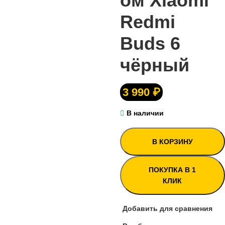
ом Xiaomi
Redmi
Buds 6
чёрный
3 990
₽
В наличии
В КОРЗИНУ
ПОКУПКА В 1
КЛИК
Добавить для сравнения