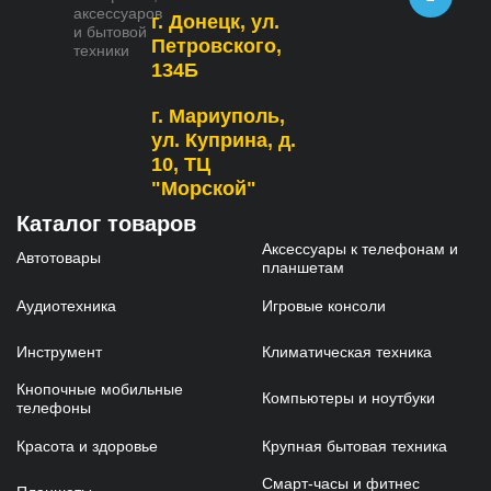
аксессуаров
г. Донецк, ул.
и бытовой
Петровского,
техники
134Б
г. Мариуполь,
ул. Куприна, д.
10, ТЦ
"Морской"
Каталог товаров
Аксессуары к телефонам и
Автотовары
планшетам
Аудиотехника
Игровые консоли
Инструмент
Климатическая техника
Кнопочные мобильные
Компьютеры и ноутбуки
телефоны
Красота и здоровье
Крупная бытовая техника
Смарт-часы и фитнес