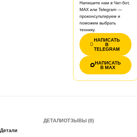
Напишите нам в Чат-бот,
MAX или Telegram —
проконсультируем и
поможем выбрать
технику.
НАПИСАТЬ
В
TELEGRAM
НАПИСАТЬ
В MAX
ДЕТАЛИ
ОТЗЫВЫ (0)
Детали