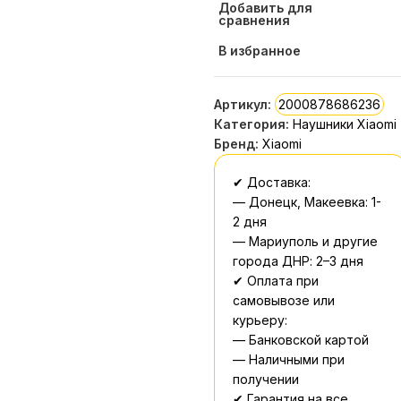
Добавить для
сравнения
В избранное
Артикул:
2000878686236
Категория:
Наушники Xiaomi
Бренд:
Xiaomi
✔ Доставка:
— Донецк, Макеевка: 1-
2 дня
— Мариуполь и другие
города ДНР: 2–3 дня
✔ Оплата при
самовывозе или
курьеру:
— Банковской картой
— Наличными при
получении
✔ Гарантия на все