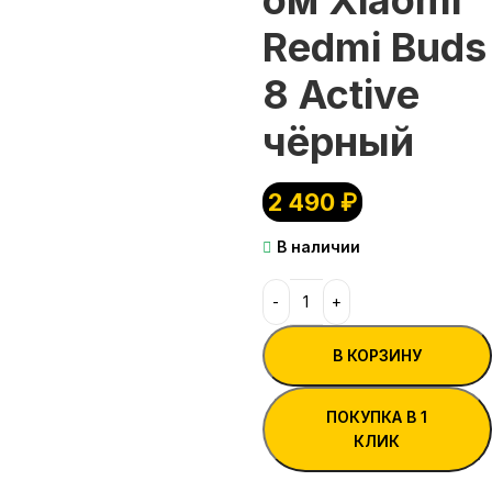
Redmi Buds
8 Active
чёрный
2 490
₽
В наличии
В КОРЗИНУ
ПОКУПКА В 1
КЛИК