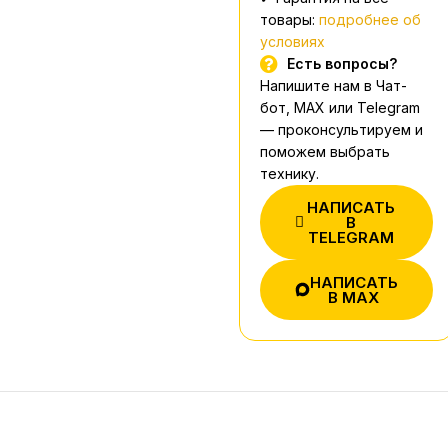
товары:
подробнее об
условиях
Есть вопросы?
Напишите нам в Чат-
бот, MAX или Telegram
— проконсультируем и
поможем выбрать
технику.
НАПИСАТЬ
В
TELEGRAM
НАПИСАТЬ
В MAX