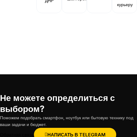
ДНР
курьеру
Не можете определиться с
выбором?
Поможем подобрать смартфон, ноутбук или бытовую технику под
ваши задачи и бюджет.
Обратная связь
НАПИСАТЬ В TELEGRAM