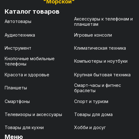
"Морской"
Каталог товаров
Аксессуары к телефонам и
Автотовары
планшетам
Аудиотехника
Игровые консоли
Инструмент
Климатическая техника
Кнопочные мобильные
Компьютеры и ноутбуки
телефоны
Красота и здоровье
Крупная бытовая техника
Смарт-часы и фитнес
Планшеты
браслеты
Смартфоны
Спорт и туризм
Телевизоры и аксессуары
Товары для дома
Товары для кухни
Хобби и досуг
Меню