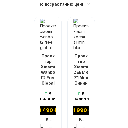
Проек
Проек
тор
тор
Xiaomi
Xiaomi
Wanbo
ZEEMR
T2 Free
Z1 Mini
Global
Синий
В
В
наличии
наличии
8 490
₽
21 990
₽
В КОРЗИНУ
В КОРЗИНУ