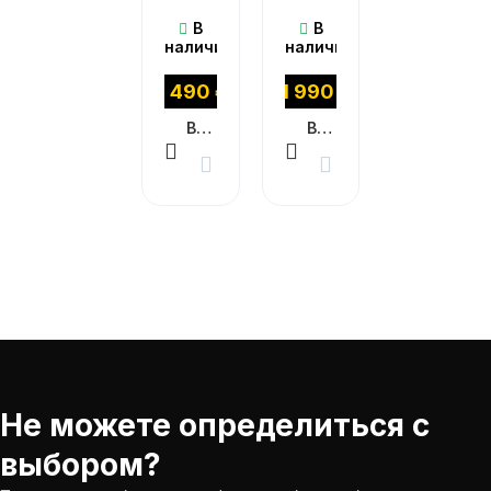
В
В
наличии
наличии
8 490
₽
21 990
₽
В КОРЗИНУ
В КОРЗИНУ
Не можете определиться с
выбором?