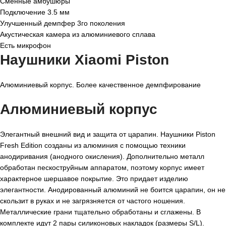
Сменные амбушюры
Подключение 3.5 мм
Улучшенный демпфер 3го поколения
Акустическая камера из алюминиевого сплава
Есть микрофон
Наушники Xiaomi Piston
Алюминиевый корпус. Более качественное демпфирование
Алюминиевый корпус
Элегантный внешний вид и защита от царапин. Наушники Piston
Fresh Edition созданы из алюминия с помощью техники
анодиривания (анодного окисления). Дополнительно металл
обработан пескоструйным аппаратом, поэтому корпус имеет
характерное шершавое покрытие. Это придает изделию
элегантности. Анодированный алюминий не боится царапин, он не
скользит в руках и не загрязняется от частого ношения.
Металлические грани тщательно обработаны и сглажены. В
комплекте идут 2 пары силиконовых накладок (размеры S/L).