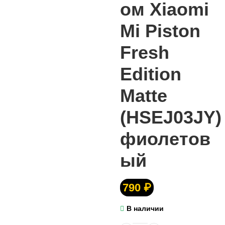
ом Xiaomi
Mi Piston
Fresh
Edition
Matte
(HSEJ03JY)
фиолетов
ый
790
₽
В наличии