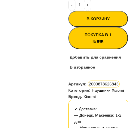
В КОРЗИНУ
ПОКУПКА В 1
КЛИК
Добавить для сравнения
В избранное
Артикул:
2000878626843
Категория:
Наушники Xiaomi
Бренд:
Xiaomi
✔ Доставка:
— Донецк, Макеевка: 1-2
дня
— Мариуполь и другие