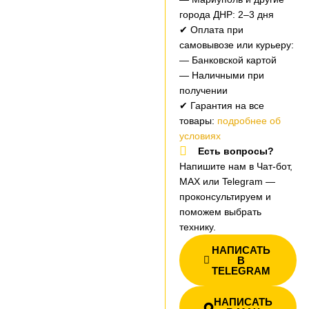
города ДНР: 2–3 дня
✔ Оплата при
самовывозе или курьеру:
— Банковской картой
— Наличными при
получении
✔ Гарантия на все
товары:
подробнее об
условиях
Есть вопросы?
Напишите нам в Чат-бот,
MAX или Telegram —
проконсультируем и
поможем выбрать
технику.
НАПИСАТЬ
В
TELEGRAM
НАПИСАТЬ