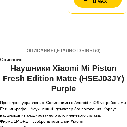
В MAX
ОПИСАНИЕ
ДЕТАЛИ
ОТЗЫВЫ (0)
Описание
Наушники Xiaomi Mi Piston
Fresh Edition Matte (HSEJ03JY)
Purple
Проводное управление. Совместимы с Android и iOS устройствами.
Есть микрофон. Улучшенный демпфер 3го поколения. Корпус
наушников из анодированного алюминиевого сплава.
Фирма 1MORE – суббренд компании Xiaomi