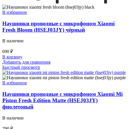
В избранное
Наушники проводные с микрофоном Xiaomi
Fresh Bloom (HSEJ03JY) чёрный
В наличии
690
₽
В корзину
Добавить для сравнения
Быстрый просмотр
В избранное
Наушники проводные с микрофоном Xiaomi Mi
Piston Fresh Edition Matte (HSEJ03JY)
фиолетовый
В наличии
790
₽