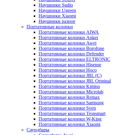
Наушники Sudio
Наушники Ugreen
Наушники Xiaomi
Наушники разное
Портативные колонки
Портативные колонки AIWA
Портативные колонки Anker
Портативные колонки Awei
Портативные колонки Borofone
Портативные колонки Defender
Портативные колонки ELTRONIC
Портативные колонки Hisense
Портативные колонки Hoco
Портативные колонки JBL (C)
Портативные колонки JBL Original
Портативные колонки Kimiso
Портативные колонки Microlab
Портативные колонки Remax
Портативные колонки Samsung
Портативные колонки Sven
Портативные колонки Tronsmart
Портативные колонки W-King
Портативные колонки Xiaomi
Саундбары