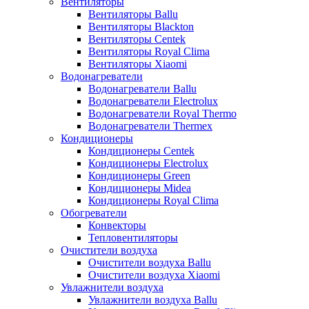
Вентиляторы
Вентиляторы Ballu
Вентиляторы Blackton
Вентиляторы Centek
Вентиляторы Royal Clima
Вентиляторы Xiaomi
Водонагреватели
Водонагреватели Ballu
Водонагреватели Electrolux
Водонагреватели Royal Thermo
Водонагреватели Thermex
Кондиционеры
Кондиционеры Centek
Кондиционеры Electrolux
Кондиционеры Green
Кондиционеры Midea
Кондиционеры Royal Clima
Обогреватели
Конвекторы
Тепловентиляторы
Очистители воздуха
Очистители воздуха Ballu
Очистители воздуха Xiaomi
Увлажнители воздуха
Увлажнители воздуха Ballu