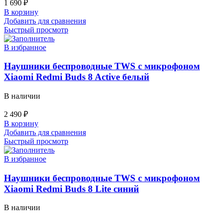
1 690
₽
В корзину
Добавить для сравнения
Быстрый просмотр
В избранное
Наушники беспроводные TWS с микрофоном
Xiaomi Redmi Buds 8 Active белый
В наличии
2 490
₽
В корзину
Добавить для сравнения
Быстрый просмотр
В избранное
Наушники беспроводные TWS с микрофоном
Xiaomi Redmi Buds 8 Lite синий
В наличии