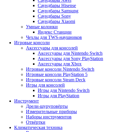
Саундбары Awei
Саундбары Hisense
Саундбары Samsung
Саундбары Sony
Саундбары Xiaomi
Умные колонки
Яндекс Станции
Чехлы для TWS-наушников
Игровые консоли
Аксессуары для консолей
Аксессуары для Nintendo Switch
Аксессуары для Sony PlayStation
Аксессуары для Xbox
Игровые консоли Nintendo Switch
Игровые консоли PlayStation 5
Игровые консоли Steam Deck
Игры для консолей
Игры для Nintendo Switch
Игры для PlayStation
Инструмент
Дрели-шуруповёрты
Измерительные приборы
Наборы инструментов
Отвёртки
Климатическая техника