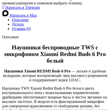
проконсультируем и поможем выбрать технику.
Написать в Telegram
Написать в Max
Описание
Детали
Отзывы (0)
Описание
Наушники беспроводные TWS с
микрофоном Xiaomi Redmi Buds 6 Pro
белый
Наушники Xiaomi REDMI Buds 6 Pro
— легкие и удобные
вкладыши, которые воспроизводят звук высокого разрешения
и поддерживают кодек LDAC.
Наушники TWS Xiaomi Redmi Buds 6 Pro белого цвета
внутриканального типа с коаксиальными керамическими
драйверами обеспечивают мощные басы и чистое звучание на
высоких частотах. В модели есть фиксированный микрофон
для совершения аудиозвонков со свободными руками, без