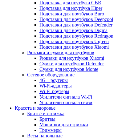
Подставка для ноутбука CBR
Подставка для ноутбука Hiper
Подставки для ноутбуков Buro
Подставки для ноутбуков Deepcool
Подставки для ноутбуков Defender
Подставки для ноутбуков Digma
Подставки для ноутбуков Redragon
Подставки для ноутбуков Ugreen
Подставки для ноутбуков Xiaomi
Рюкзаки и сумки для ноутбуков
Рюкзаки для ноутбуков Xiaomi
Сумки для ноутбуков Defender
Сумки для ноутбуков Monte
Сетевое оборудование
4G – роутеры
Wi-Fi-адаптеры
Wi-Fi-роутеры
Усилители сигнала Wi-Fi
Усилители сигнала связи
Красота и здоровье
Бритьё и стрижка
Бритвы
Машинки для стрижки
Триммеры
Весы напольные