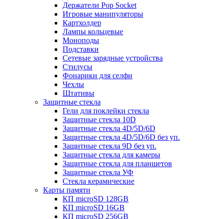
Держатели Pop Socket
Игровые манипуляторы
Картхолдер
Лампы кольцевые
Моноподы
Подставки
Сетевые зарядные устройства
Стилусы
Фонарики для селфи
Чехлы
Штативы
Защитные стекла
Гели для поклейки стекла
Защитные стекла 10D
Защитные стекла 4D/5D/6D
Защитные стекла 4D/5D/6D без уп.
Защитные стекла 9D без уп.
Защитные стекла для камеры
Защитные стекла для планшетов
Защитные стекла УФ
Стекла керамические
Карты памяти
КП microSD 128GB
КП microSD 16GB
КП microSD 256GB