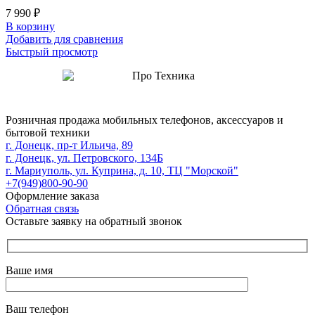
7 990
₽
В корзину
Добавить для сравнения
Быстрый просмотр
Розничная продажа мобильных телефонов, аксессуаров и
бытовой техники
г. Донецк, пр-т Ильича, 89
г. Донецк, ул. Петровского, 134Б
г. Мариуполь, ул. Куприна, д. 10, ТЦ "Морской"
+7(949)800-90-90
Оформление заказа
Обратная связь
Оставьте заявку на обратный звонок
Ваше имя
Ваш телефон