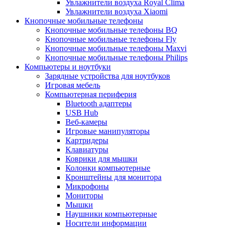
Увлажнители воздуха Royal Clima
Увлажнители воздуха Xiaomi
Кнопочные мобильные телефоны
Кнопочные мобильные телефоны BQ
Кнопочные мобильные телефоны Fly
Кнопочные мобильные телефоны Maxvi
Кнопочные мобильные телефоны Philips
Компьютеры и ноутбуки
Зарядные устройства для ноутбуков
Игровая мебель
Компьютерная периферия
Bluetooth адаптеры
USB Hub
Веб-камеры
Игровые манипуляторы
Картридеры
Клавиатуры
Коврики для мышки
Колонки компьютерные
Кронштейны для монитора
Микрофоны
Мониторы
Мышки
Наушники компьютерные
Носители информации