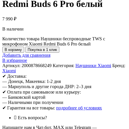
Redmi Buds 6 Pro белый
7 990
₽
В наличии
Количество товара Наушники беспроводные TWS с
микрофоном Xiaomi Redmi Buds 6 Pro белый
В корзину
Покупка в 1 клик
Добавить для сравнения
В избранное
Артикул:
2000878668249
Категория:
Наушники Xiaomi
Бренд:
Xiaomi
✔ Доставка:
— Донецк, Макеевка: 1-2 дня
— Мариуполь и другие города ДНР: 2–3 дня
✔ Оплата при самовывозе или курьеру:
— Банковской картой
— Наличными при получении
✔ Гарантия на все товары:
подробнее об условиях
Есть вопросы?
Напишите нам в Чат-бот, MAX или Telegram —