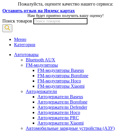
Пожалуйста, оцените качество нашего сервиса:
Оставить отзыв на Яндекс картах
Нам будет приятно получить вашу оценку!
Поиск товаров
Меню
Категории
Автотовары
Bluetooth AUX
FM-модуляторы
FM-модуляторы Baseus
FM-модуляторы Borofone
FM-модуляторы Hoco
FM-модуляторы Xiaomi
Автодержатели
Автодержатели Baseus
Автодержатели Borofone
Автодержатели Defender
Автодержатели Hoco
Автодержатели PRC
Автодержатели Xiaomi
Автомобильные зарядные устройства (АЗУ)