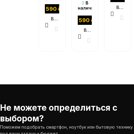
В
В КОРЗИНУ
наличии
1 590
₽
В КОРЗИНУ
1 590
₽
В КОРЗИНУ
Не можете определиться с
выбором?
Поможем подобрать смартфон, ноутбук или бытовую технику
под ваши задачи и бюджет.