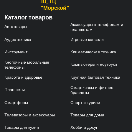
10, ТЦ
"Морской"
Каталог товаров
Аксессуары к телефонам и
Автотовары
планшетам
Аудиотехника
Игровые консоли
Инструмент
Климатическая техника
Кнопочные мобильные
Компьютеры и ноутбуки
телефоны
Красота и здоровье
Крупная бытовая техника
Смарт-часы и фитнес
Планшеты
браслеты
Смартфоны
Спорт и туризм
Телевизоры и аксессуары
Товары для дома
Товары для кухни
Хобби и досуг