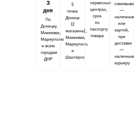
3
сервисных
самовыво
5
центрах,
дня
—
точек:
срок
наличны
Донецк
По
по
или
(2
Донецку,
паспорту
картой,
магазина),
Макеевке,
товара
при
Макеевка,
Мариуполю
доставке
Мариуполь
и всем
—
и
городам
наличны
Шахтерск
ДНР
курьеру