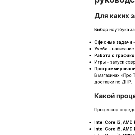
Для каких 
Выбор ноутбука за
Офисные задачи
–
Учеба
– написание
Работа с графико
Игры
– запуск сов
Программирован
В магазинах «Про 
доставки по ДНР.
Какой проц
Процессор опреде
Intel Core i3, AMD
Intel Core i5, AMD