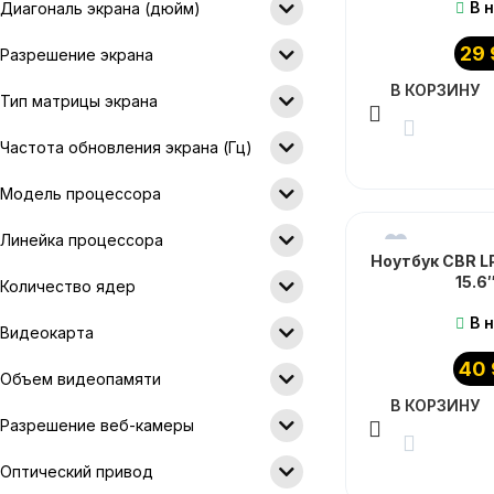
В 
Диагональ экрана (дюйм)
29
Разрешение экрана
В КОРЗИНУ
Тип матрицы экрана
Частота обновления экрана (Гц)
Модель процессора
Линейка процессора
Ноутбук CBR LP
15.6
Количество ядер
В 
Видеокарта
40
Объем видеопамяти
В КОРЗИНУ
Разрешение веб-камеры
Оптический привод