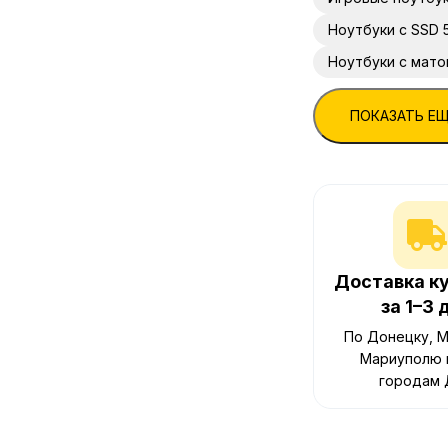
Ноутбуки с SSD 5
Ноутбуки с мат
ПОКАЗАТЬ Е
Доставка к
за 1–3 
По Донецку, М
Мариуполю 
городам