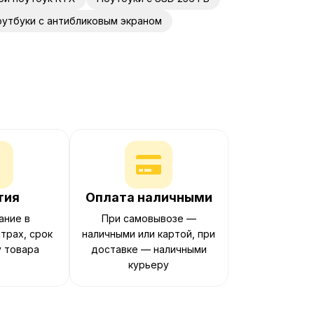
утбуки с антибликовым экраном
тия
Оплата наличными
ание в
При самовывозе —
трах, срок
наличными или картой, при
у товара
доставке — наличными
курьеру