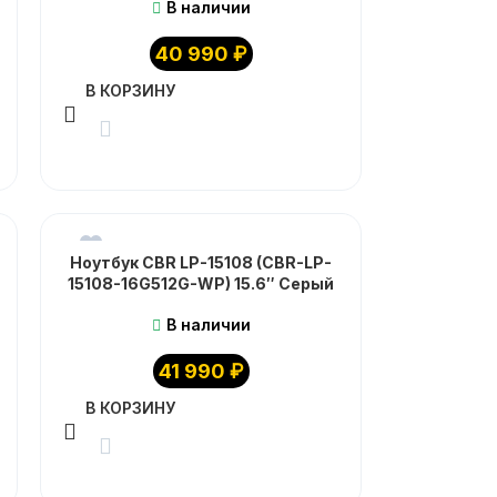
В наличии
40 990
₽
В КОРЗИНУ
Ноутбук CBR LP-15108 (CBR-LP-
15108-16G512G-WP) 15.6″ Серый
В наличии
41 990
₽
В КОРЗИНУ