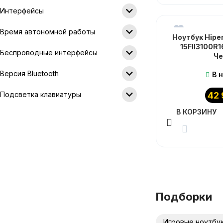
Интерфейсы
Время автономной работы
Ноутбук Hipe
15FII3100R
Беспроводные интерфейсы
Ч
Версия Bluetooth
В 
Подсветка клавиатуры
42
В КОРЗИНУ
Подборки
Игровые ноутбу