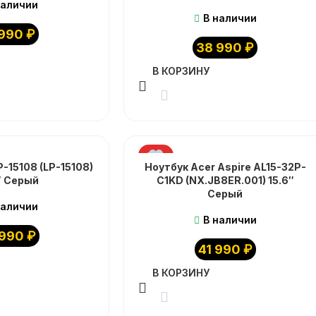
наличии
В наличии
 990
₽
38 990
₽
В КОРЗИНУ
ХИТ
-15108 (LP-15108)
Ноутбук Acer Aspire AL15-32P-
″ Серый
C1KD (NX.JB8ER.001) 15.6″
Серый
наличии
В наличии
 990
₽
41 990
₽
В КОРЗИНУ