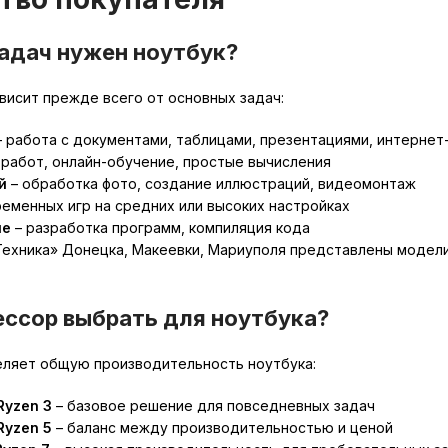
задач нужен ноутбук?
висит прежде всего от основных задач:
 работа с документами, таблицами, презентациями, интернет
 работ, онлайн-обучение, простые вычисления
й
– обработка фото, создание иллюстраций, видеомонтаж
ременных игр на средних или высоких настройках
ие
– разработка программ, компиляция кода
Техника» Донецка, Макеевки, Мариуполя представлены модели
ессор выбрать для ноутбука?
ляет общую производительность ноутбука:
 Ryzen 3
– базовое решение для повседневных задач
 Ryzen 5
– баланс между производительностью и ценой