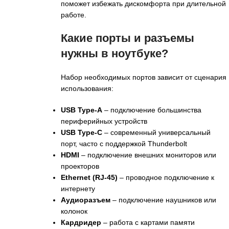
поможет избежать дискомфорта при длительной
работе.
Какие порты и разъемы
нужны в ноутбуке?
Набор необходимых портов зависит от сценария
использования:
USB Type-A
– подключение большинства
периферийных устройств
USB Type-C
– современный универсальный
порт, часто с поддержкой Thunderbolt
HDMI
– подключение внешних мониторов или
проекторов
Ethernet (RJ-45)
– проводное подключение к
интернету
Аудиоразъем
– подключение наушников или
колонок
Кардридер
– работа с картами памяти