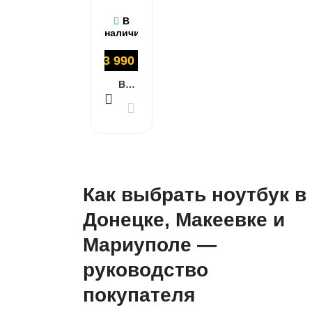
В
наличии
73 990
₽
В КОРЗИНУ
Как выбрать ноутбук в
Донецке, Макеевке и
Мариуполе —
руководство
покупателя