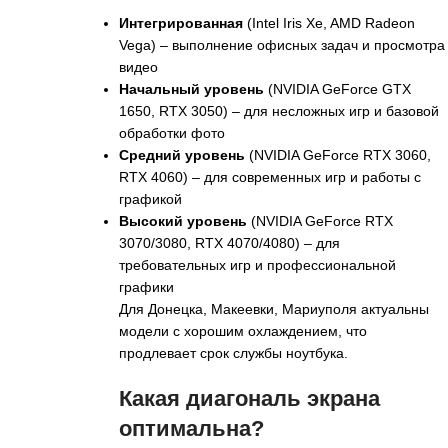
Интегрированная
(Intel Iris Xe, AMD Radeon
Vega) – выполнение офисных задач и просмотра
видео
Начальный уровень
(NVIDIA GeForce GTX
1650, RTX 3050) – для несложных игр и базовой
обработки фото
Средний уровень
(NVIDIA GeForce RTX 3060,
RTX 4060) – для современных игр и работы с
графикой
Высокий уровень
(NVIDIA GeForce RTX
3070/3080, RTX 4070/4080) – для
требовательных игр и профессиональной
графики
Для Донецка, Макеевки, Мариуполя актуальны
модели с хорошим охлаждением, что
продлевает срок службы ноутбука.
Какая диагональ экрана
оптимальна?