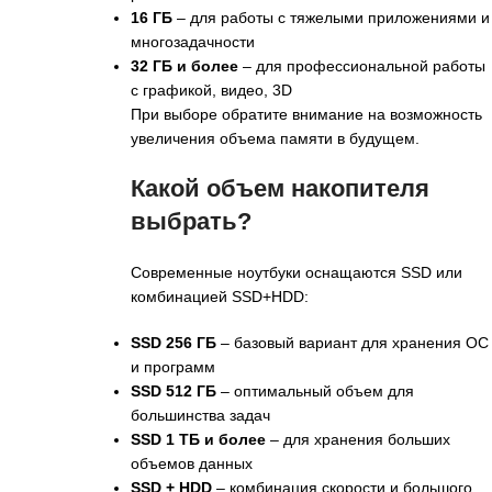
16 ГБ
– для работы с тяжелыми приложениями и
многозадачности
32 ГБ и более
– для профессиональной работы
с графикой, видео, 3D
При выборе обратите внимание на возможность
увеличения объема памяти в будущем.
Какой объем накопителя
выбрать?
Современные ноутбуки оснащаются SSD или
комбинацией SSD+HDD:
SSD 256 ГБ
– базовый вариант для хранения ОС
и программ
SSD 512 ГБ
– оптимальный объем для
большинства задач
SSD 1 ТБ и более
– для хранения больших
объемов данных
SSD + HDD
– комбинация скорости и большого