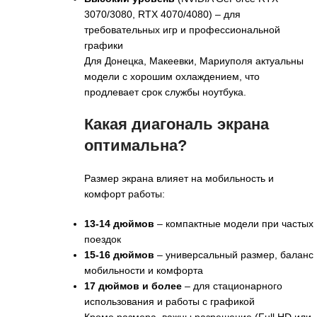
3070/3080, RTX 4070/4080) – для
требовательных игр и профессиональной
графики
Для Донецка, Макеевки, Мариуполя актуальны
модели с хорошим охлаждением, что
продлевает срок службы ноутбука.
Какая диагональ экрана
оптимальна?
Размер экрана влияет на мобильность и
комфорт работы:
13-14 дюймов
– компактные модели при частых
поездок
15-16 дюймов
– универсальный размер, баланс
мобильности и комфорта
17 дюймов и более
– для стационарного
использования и работы с графикой
Кроме размера, важны разрешение (Full HD или