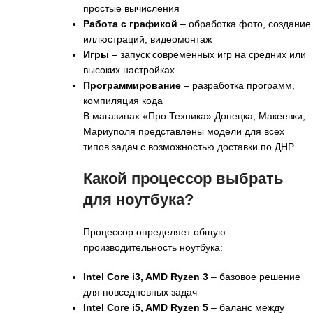
простые вычисления
Работа с графикой
– обработка фото, создание
иллюстраций, видеомонтаж
Игры
– запуск современных игр на средних или
высоких настройках
Программирование
– разработка программ,
компиляция кода
В магазинах «Про Техника» Донецка, Макеевки,
Мариуполя представлены модели для всех
типов задач с возможностью доставки по ДНР.
Какой процессор выбрать
для ноутбука?
Процессор определяет общую
производительность ноутбука:
Intel Core i3, AMD Ryzen 3
– базовое решение
для повседневных задач
Intel Core i5, AMD Ryzen 5
– баланс между