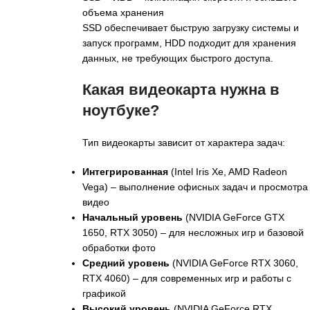
объема хранения
SSD обеспечивает быструю загрузку системы и
запуск программ, HDD подходит для хранения
данных, не требующих быстрого доступа.
Какая видеокарта нужна в
ноутбуке?
Тип видеокарты зависит от характера задач:
Интегрированная
(Intel Iris Xe, AMD Radeon
Vega) – выполнение офисных задач и просмотра
видео
Начальный уровень
(NVIDIA GeForce GTX
1650, RTX 3050) – для несложных игр и базовой
обработки фото
Средний уровень
(NVIDIA GeForce RTX 3060,
RTX 4060) – для современных игр и работы с
графикой
Высокий уровень
(NVIDIA GeForce RTX