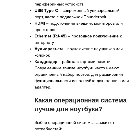
периферийных устройств
USB Type-C
– современный универсальный
порт, часто с поддержкой Thunderbolt
HDMI
– подключение внешних мониторов или
проекторов
Ethernet (RJ-45)
– проводное подключение к
интернету
Аудиоразъем
– подключение наушников или
колонок
Кардридер
– работа с картами памяти
Современные тонкие ноутбуки часто имеют
ограниченный набор портов, для расширения
функциональности используйте док-станцию или
адаптер.
Какая операционная система
лучше для ноутбука?
Выбор операционной системы зависит от
потребностей: