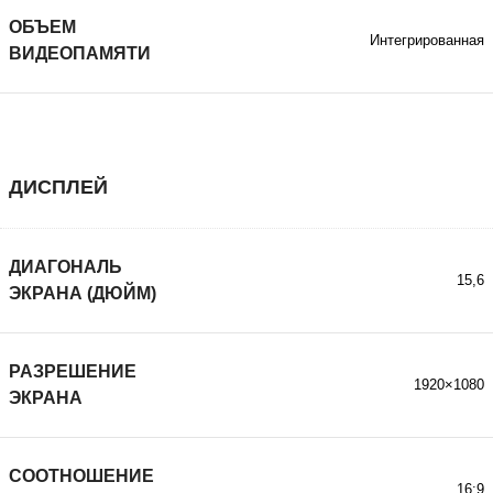
ОБЪЕМ
Интегрированная
ВИДЕОПАМЯТИ
ДИСПЛЕЙ
ДИАГОНАЛЬ
15,6
ЭКРАНА (ДЮЙМ)
РАЗРЕШЕНИЕ
1920×1080
ЭКРАНА
СООТНОШЕНИЕ
16:9