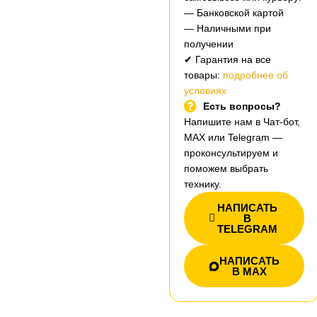
— Банковской картой
— Наличными при
получении
✔ Гарантия на все
товары:
подробнее об
условиях
Есть вопросы?
Напишите нам в Чат-бот,
MAX или Telegram —
проконсультируем и
поможем выбрать
технику.
НАПИСАТЬ
В
TELEGRAM
НАПИСАТЬ
В MAX