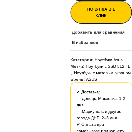
ПОКУПКА В 1
КЛИК
Добавить для сравнения
В избранное
Категория:
Ноутбуки Asus
Метки:
Ноутбуки с SSD 512 ГБ
,
Ноутбуки с матовым экраном
Бренд:
ASUS
✔ Доставка:
— Донецк, Макеевка: 1-2
дня
— Мариуполь и другие
города ДНР: 2–3 дня
✔ Оплата при
самовывозе или курьеру: