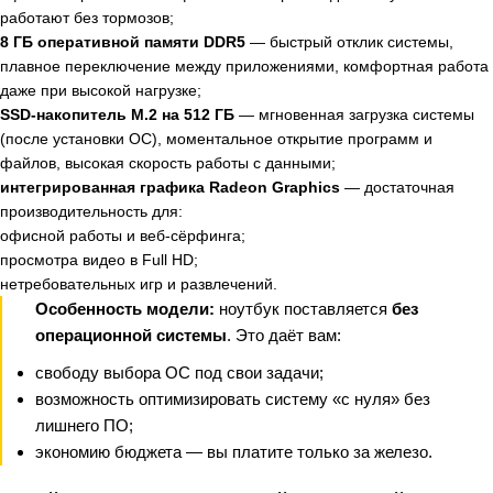
работают без тормозов;
8 ГБ оперативной памяти DDR5
— быстрый отклик системы,
плавное переключение между приложениями, комфортная работа
даже при высокой нагрузке;
SSD‑накопитель M.2 на 512 ГБ
— мгновенная загрузка системы
(после установки ОС), моментальное открытие программ и
файлов, высокая скорость работы с данными;
интегрированная графика Radeon Graphics
— достаточная
производительность для:
офисной работы и веб‑сёрфинга;
просмотра видео в Full HD;
нетребовательных игр и развлечений.
Особенность модели:
ноутбук поставляется
без
операционной системы
. Это даёт вам:
свободу выбора ОС под свои задачи;
возможность оптимизировать систему «с нуля» без
лишнего ПО;
экономию бюджета — вы платите только за железо.