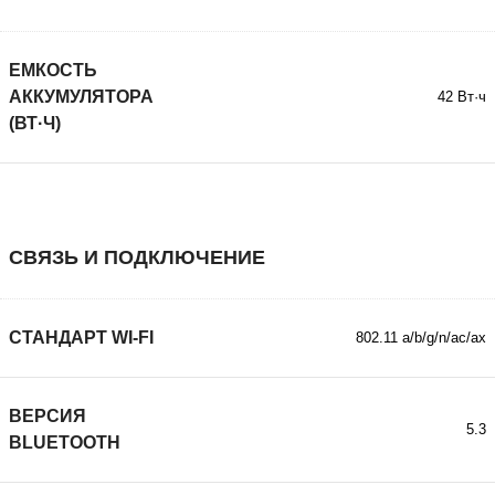
ЕМКОСТЬ
АККУМУЛЯТОРА
42 Вт·ч
(ВТ·Ч)
СВЯЗЬ И ПОДКЛЮЧЕНИЕ
СТАНДАРТ WI-FI
802.11 a/b/g/n/ac/ax
ВЕРСИЯ
5.3
BLUETOOTH