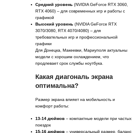
Средний уровень
(NVIDIA GeForce RTX 3060,
RTX 4060) – для современных игр и работы с
графикой
Высокий уровень
(NVIDIA GeForce RTX
3070/3080, RTX 4070/4080) – для
требовательных игр и профессиональной
графики
Для Донецка, Макеевки, Мариуполя актуальны
модели с хорошим охлаждением, что
продлевает срок службы ноутбука.
Какая диагональ экрана
оптимальна?
Размер экрана влияет на мобильность и
комфорт работы:
13-14 дюймов
– компактные модели при частых
поездок
15-16 дюймов
– универсальный размер, баланс