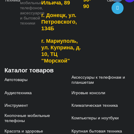
связь
Ильича, 89
мобильных
90
телефонов,
аксессуаров
г. Донецк, ул.
и бытовой
Петровского,
техники
134Б
г. Мариуполь,
ул. Куприна, д.
10, ТЦ
"Морской"
Каталог товаров
Аксессуары к телефонам и
Автотовары
планшетам
Аудиотехника
Игровые консоли
Инструмент
Климатическая техника
Кнопочные мобильные
Компьютеры и ноутбуки
телефоны
Красота и здоровье
Крупная бытовая техника