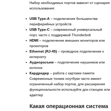
Набор необходимых портов зависит от сценария
использования:
USB Type-A
– подключение большинства
периферийных устройств
USB Type-C
– современный универсальный
порт, часто с поддержкой Thunderbolt
HDMI
– подключение внешних мониторов или
проекторов
Ethernet (RJ-45)
– проводное подключение к
интернету
Аудиоразъем
– подключение наушников или
колонок
Кардридер
– работа с картами памяти
Современные тонкие ноутбуки часто имеют
ограниченный набор портов, для расширения
функциональности используйте док-станцию или
адаптер.
Какая операционная система