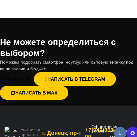
Не можете определиться с
выбором?
Поможем подобрать смартфон, ноутбук или бытовую технику под
ваши задачи и бюджет.
Обратная связь
НАПИСАТЬ В TELEGRAM
НАПИСАТЬ В MAX
Оформление
Розничная
+7(949)800-
Обратная
заказа
г. Донецк, пр-т
продажа
90-