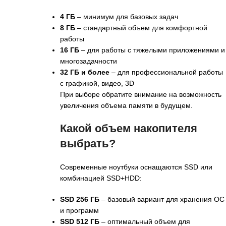
4 ГБ
– минимум для базовых задач
8 ГБ
– стандартный объем для комфортной
работы
16 ГБ
– для работы с тяжелыми приложениями и
многозадачности
32 ГБ и более
– для профессиональной работы
с графикой, видео, 3D
При выборе обратите внимание на возможность
увеличения объема памяти в будущем.
Какой объем накопителя
выбрать?
Современные ноутбуки оснащаются SSD или
комбинацией SSD+HDD:
SSD 256 ГБ
– базовый вариант для хранения ОС
и программ
SSD 512 ГБ
– оптимальный объем для