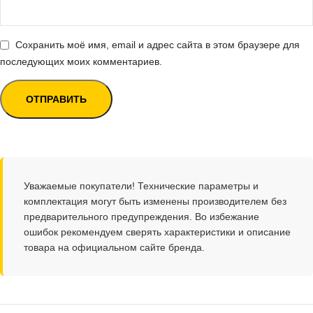
Сохранить моё имя, email и адрес сайта в этом браузере для
последующих моих комментариев.
Уважаемые покупатели! Технические параметры и
комплектация могут быть изменены производителем без
предварительного предупреждения. Во избежание
ошибок рекомендуем сверять характеристики и описание
товара на официальном сайте бренда.