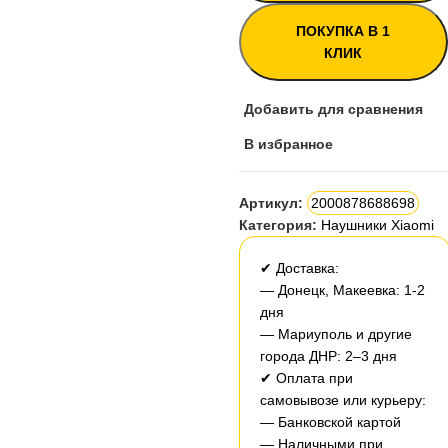
ПОКУПКА В 1
КЛИК
Добавить для сравнения
В избранное
Артикул:
2000878688698
Категория:
Наушники Xiaomi
✔ Доставка:
— Донецк, Макеевка: 1-2
дня
— Мариуполь и другие
города ДНР: 2–3 дня
✔ Оплата при
самовывозе или курьеру:
— Банковской картой
— Наличными при