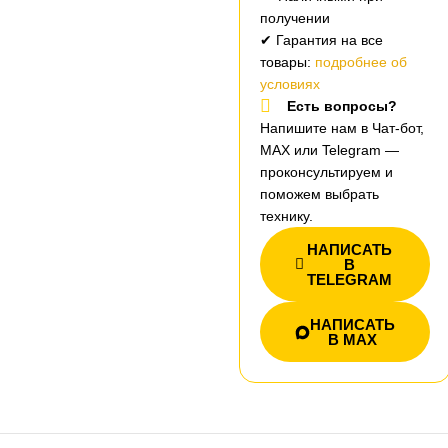
получении
✔ Гарантия на все
товары:
подробнее об
условиях
Есть вопросы?
Напишите нам в Чат-бот,
MAX или Telegram —
проконсультируем и
поможем выбрать
технику.
НАПИСАТЬ
В
TELEGRAM
НАПИСАТЬ
В MAX