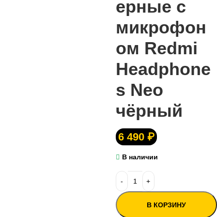
ерные с
микрофон
ом Redmi
Headphone
s Neo
чёрный
6 490
₽
В наличии
В КОРЗИНУ