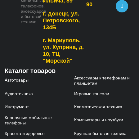
Ильича, 89
мобильных
90
телефонов,
аксессуаров
г. Донецк, ул.
и бытовой
Петровского,
техники
134Б
г. Мариуполь,
ул. Куприна, д.
10, ТЦ
"Морской"
Каталог товаров
Аксессуары к телефонам и
Автотовары
планшетам
Аудиотехника
Игровые консоли
Инструмент
Климатическая техника
Кнопочные мобильные
Компьютеры и ноутбуки
телефоны
Красота и здоровье
Крупная бытовая техника