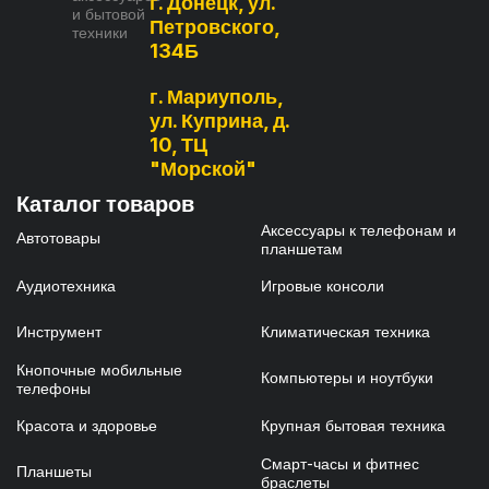
г. Донецк, ул.
и бытовой
Петровского,
техники
134Б
г. Мариуполь,
ул. Куприна, д.
10, ТЦ
"Морской"
Каталог товаров
Аксессуары к телефонам и
Автотовары
планшетам
Аудиотехника
Игровые консоли
Инструмент
Климатическая техника
Кнопочные мобильные
Компьютеры и ноутбуки
телефоны
Красота и здоровье
Крупная бытовая техника
Смарт-часы и фитнес
Планшеты
браслеты