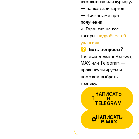
самовывозе или курьеру:
— Банковской картой
— Наличными при
получении
✔ Гарантия на все
товары:
подробнее об
условиях
Есть вопросы?
Напишите нам в Чат-бот,
MAX или Telegram —
проконсультируем и
поможем выбрать
технику.
НАПИСАТЬ
В
TELEGRAM
НАПИСАТЬ
В MAX