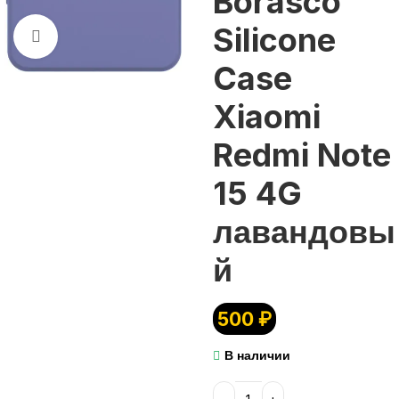
Borasco
Silicone
Нажмите, чтобы увеличить
Case
Xiaomi
Redmi Note
15 4G
лавандовы
й
500
₽
В наличии