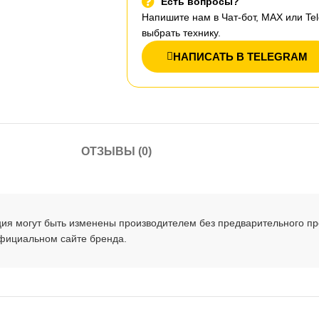
Есть вопросы?
Напишите нам в Чат-бот, MAX или T
выбрать технику.
НАПИСАТЬ В TELEGRAM
ОТЗЫВЫ (0)
ция могут быть изменены производителем без предварительного п
официальном сайте бренда.