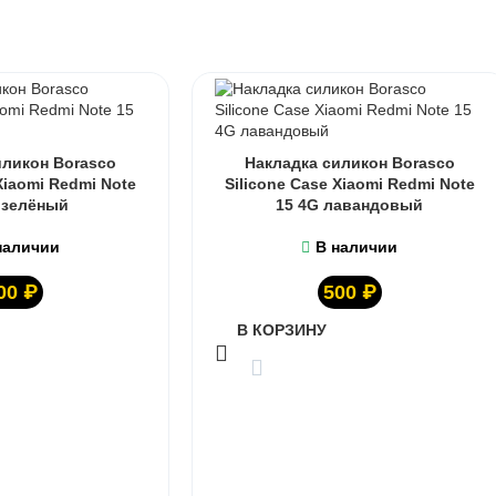
иликон Borasco
Накладка силикон Borasco
Xiaomi Redmi Note
Silicone Case Xiaomi Redmi Note
 зелёный
15 4G лавандовый
наличии
В наличии
00
₽
500
₽
В КОРЗИНУ