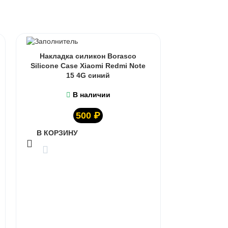
Накладка силикон Borasco
Silicone Case Xiaomi Redmi Note
15 4G синий
В наличии
500
₽
В КОРЗИНУ
Накладка
Silicone C
В КОРЗИ