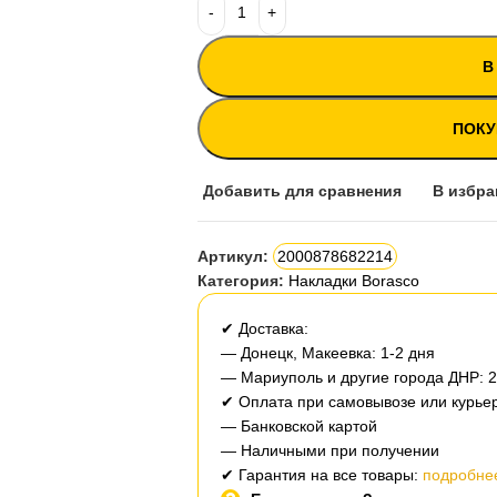
В
ПОКУ
Добавить для сравнения
В избра
Артикул:
2000878682214
Категория:
Накладки Borasco
✔ Доставка:
— Донецк, Макеевка: 1-2 дня
— Мариуполь и другие города ДНР: 
✔ Оплата при самовывозе или курьер
— Банковской картой
— Наличными при получении
✔ Гарантия на все товары:
подробнее