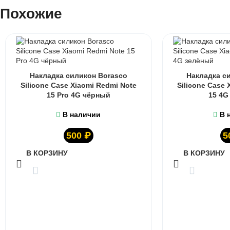
Похожие
Накладка силикон Borasco
Накладка с
Silicone Case Xiaomi Redmi Note
Silicone Case 
15 Pro 4G чёрный
15 4G
В наличии
В 
500
₽
5
В КОРЗИНУ
В КОРЗИНУ