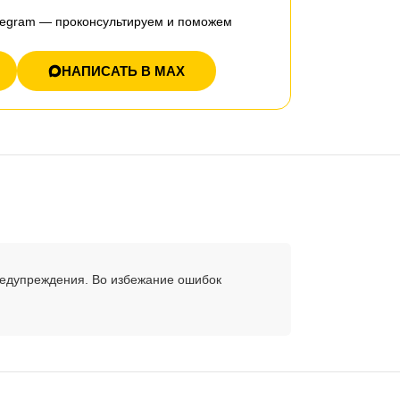
elegram — проконсультируем и поможем
НАПИСАТЬ В MAX
редупреждения. Во избежание ошибок