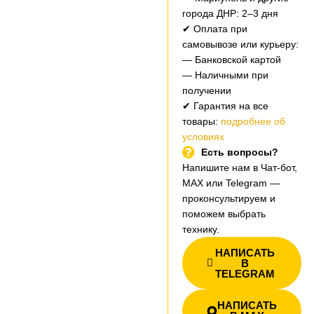
города ДНР: 2–3 дня
✔ Оплата при
самовывозе или курьеру:
— Банковской картой
— Наличными при
получении
✔ Гарантия на все
товары:
подробнее об
условиях
Есть вопросы?
Напишите нам в Чат-бот,
MAX или Telegram —
проконсультируем и
поможем выбрать
технику.
НАПИСАТЬ
В
TELEGRAM
НАПИСАТЬ