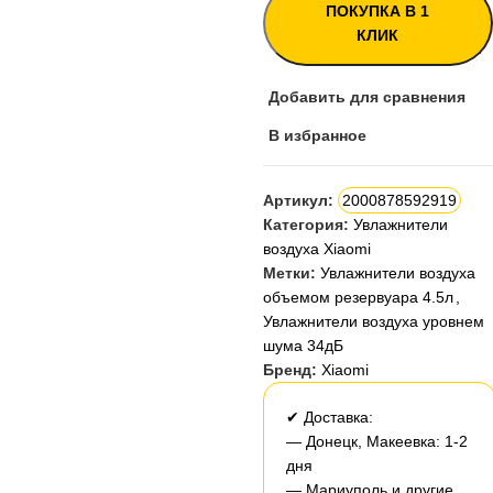
ПОКУПКА В 1
КЛИК
Добавить для сравнения
В избранное
Артикул:
2000878592919
Категория:
Увлажнители
воздуха Xiaomi
Метки:
Увлажнители воздуха
объемом резервуара 4.5л
,
Увлажнители воздуха уровнем
шума 34дБ
Бренд:
Xiaomi
✔ Доставка:
— Донецк, Макеевка: 1-2
дня
— Мариуполь и другие