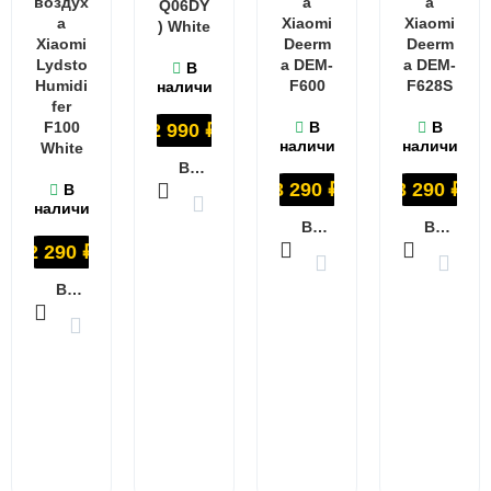
воздух
а
а
Q06DY
а
Xiaomi
Xiaomi
) White
Xiaomi
Deerm
Deerm
Lydsto
a DEM-
a DEM-
В
Humidi
F600
F628S
наличии
fer
F100
В
В
2 990
₽
наличии
наличии
White
В КОРЗИНУ
3 290
₽
3 290
₽
В
наличии
В КОРЗИНУ
В КОРЗИНУ
2 290
₽
В КОРЗИНУ