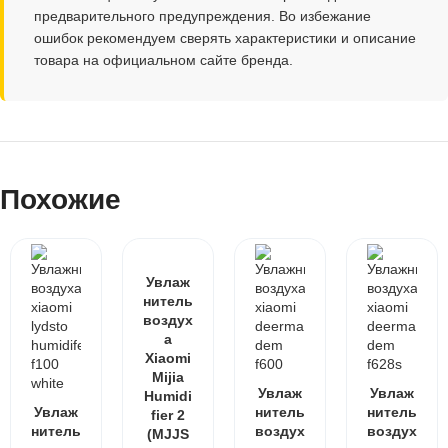
предварительного предупреждения. Во избежание
ошибок рекомендуем сверять характеристики и описание
товара на официальном сайте бренда.
Похожие
Увлаж
нитель
воздух
а
Xiaomi
Mijia
Увлаж
Увлаж
Humidi
Увлаж
нитель
нитель
fier 2
нитель
воздух
воздух
(MJJS