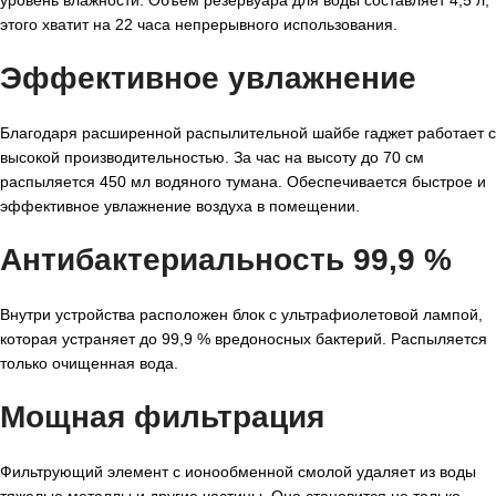
уровень влажности. Объем резервуара для воды составляет 4,5 л,
этого хватит на 22 часа непрерывного использования.
Эффективное увлажнение
Благодаря расширенной распылительной шайбе гаджет работает с
высокой производительностью. За час на высоту до 70 см
распыляется 450 мл водяного тумана. Обеспечивается быстрое и
эффективное увлажнение воздуха в помещении.
Антибактериальность 99,9 %
Внутри устройства расположен блок с ультрафиолетовой лампой,
которая устраняет до 99,9 % вредоносных бактерий. Распыляется
только очищенная вода.
Мощная фильтрация
Фильтрующий элемент с ионообменной смолой удаляет из воды