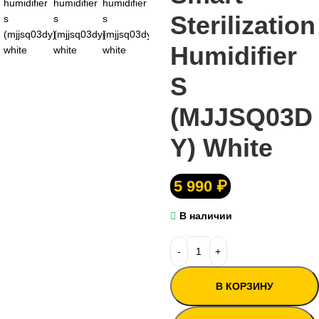
Sterilization
Humidifier
S
(MJJSQ03D
Y) White
5 990
₽
В наличии
В КОРЗИНУ