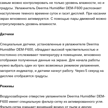
самым можно контролировать не только уровень влажности, но и
градусы. Увлажнитель Deerma Humidifier DEM-F600 распознает
наступление темного времени суток и гасит дисплей. При касании
экран мгновенно активируется. С помощью пары движений можно
отрегулировать уровень влажности.
Датчики
Специальные датчики, установленные в увлажнителе Deerma
Humidifier DEM-F600, обладают высокой чувствительностью и
постоянно отслеживают температуру в помещении, мгновенно
отображая полученные данные на экране. Для начала работы
нужно выбрать один из трех возможных режимом увлажнения,
загорится индикатор, и датчики начнут работу. Через 5 секунд на
дисплее отобразятся градусы.
Режимы
Воздухозаборное отверстие увлажнителя Deerma Humidifier DEM-
F600 имеет специальную фильтр-сетку из активированного угля.
Фильтр-сетка очищает входящий воздух от пыли и других