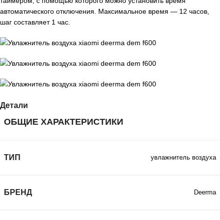
таймером, с помощью которого можно установить время
автоматического отключения. Максимальное время — 12 часов,
шаг составляет 1 час.
Детали
ОБЩИЕ ХАРАКТЕРИСТИКИ
ТИП
увлажнитель воздуха
БРЕНД
Deerma