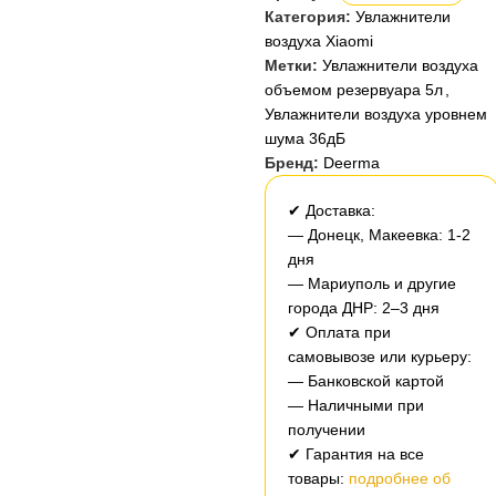
Категория:
Увлажнители
воздуха Xiaomi
Метки:
Увлажнители воздуха
объемом резервуара 5л
,
Увлажнители воздуха уровнем
шума 36дБ
Бренд:
Deerma
✔ Доставка:
— Донецк, Макеевка: 1-2
дня
— Мариуполь и другие
города ДНР: 2–3 дня
✔ Оплата при
самовывозе или курьеру:
— Банковской картой
— Наличными при
получении
✔ Гарантия на все
товары:
подробнее об