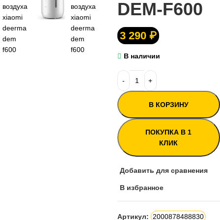
DEM-F600
3 290
₽
В наличии
В КОРЗИНУ
ПОКУПКА В 1
КЛИК
Добавить для сравнения
В избранное
Артикул:
2000878488830