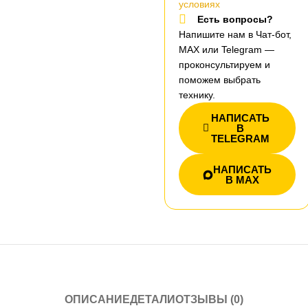
условиях
Есть вопросы?
Напишите нам в Чат-бот,
MAX или Telegram —
проконсультируем и
поможем выбрать
технику.
НАПИСАТЬ
В
TELEGRAM
НАПИСАТЬ
В MAX
ОПИСАНИЕ
ДЕТАЛИ
ОТЗЫВЫ (0)