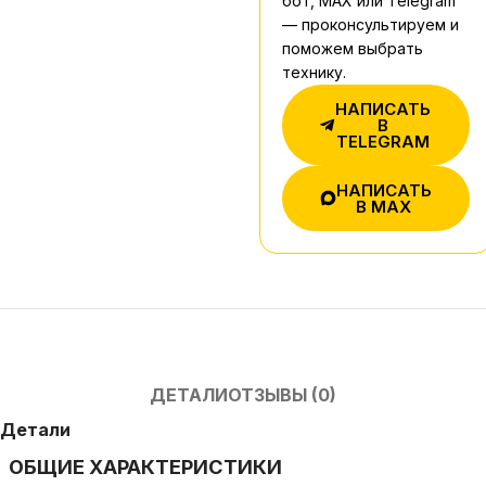
бот, MAX или Telegram
— проконсультируем и
поможем выбрать
технику.
НАПИСАТЬ
В
TELEGRAM
НАПИСАТЬ
В MAX
ДЕТАЛИ
ОТЗЫВЫ (0)
Детали
ОБЩИЕ ХАРАКТЕРИСТИКИ