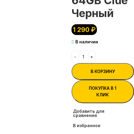
64GB Clue
Черный
1 290
₽
В наличии
В КОРЗИНУ
ПОКУПКА В 1
КЛИК
Добавить для
сравнения
В избранное