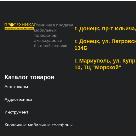
Розничная продажа
г. Донецк, пр-т Ильича,
мобильных
телефонов,
аксессуаров и
г. Донецк, ул. Петровс
бытовой техники
134Б
г. Мариуполь, ул. Купр
10, ТЦ "Морской"
Каталог товаров
Автотовары
Аудиотехника
Инструмент
Кнопочные мобильные телефоны