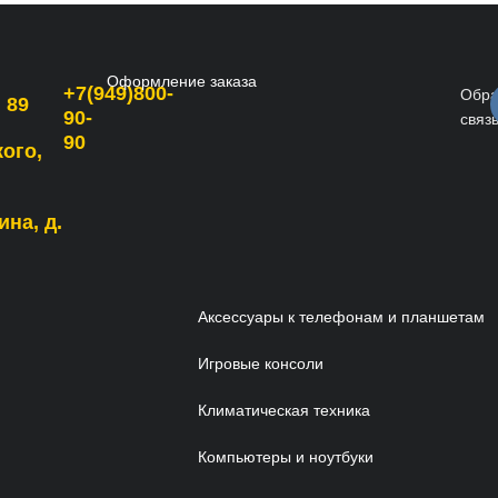
Оформление заказа
+7(949)800-
Обра
 89
90-
связ
90
кого,
ина, д.
Аксессуары к телефонам и планшетам
Игровые консоли
Климатическая техника
Компьютеры и ноутбуки