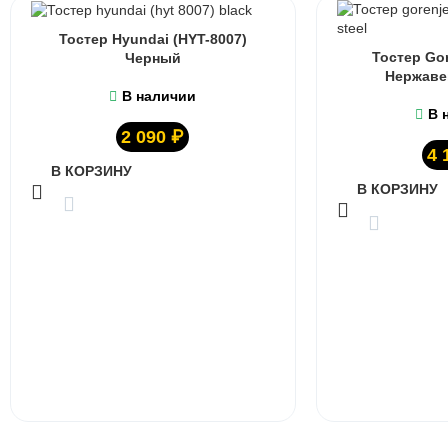
Тостер Hyundai (HYT-8007)
Тостер Gor
Черный
Нержаве
В наличии
В 
2 090
₽
4 
В КОРЗИНУ
В КОРЗИНУ