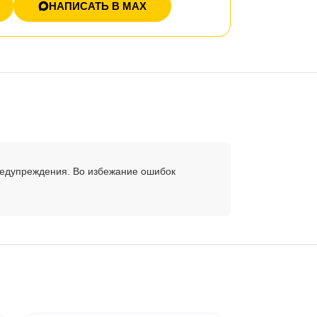
НАПИСАТЬ В MAX
редупреждения. Во избежание ошибок