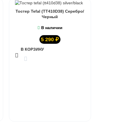
Тостер Tefal (TT410D38) Серебро/
Черный
В наличии
5 290
₽
В КОРЗИНУ
Тостер 
В КОРЗИ