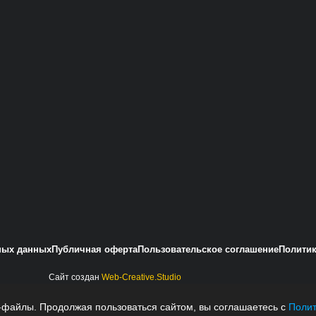
ных данных
Публичная оферта
Пользовательское соглашение
Политик
Сайт создан
Web-Creative.Studio
-файлы. Продолжая пользоваться сайтом, вы соглашаетесь с
Полит