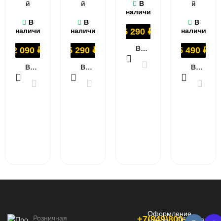
й
й
В
й
наличии
В
В
В
наличии
наличии
5 290
₽
наличии
В КОРЗИНУ
2 090
₽
5 290
₽
5 490
₽
В КОРЗИНУ
В КОРЗИНУ
В КОРЗИНУ
Оформление
Розничная
+7(949)800-
Обратная
заказа