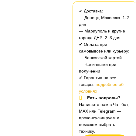
✔ Доставка:
— Донецк, Макеевка: 1-2
дня
— Мариуполь и другие
города ДНР: 2–3 дня
✔ Оплата при
самовывозе или курьеру:
— Банковской картой
— Наличными при
получении
✔ Гарантия на все
товары:
подробнее об
условиях
Есть вопросы?
Напишите нам в Чат-бот,
MAX или Telegram —
проконсультируем и
поможем выбрать
технику.