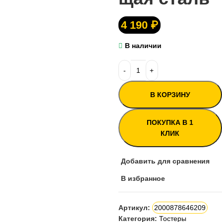
4 190
₽
В наличии
В КОРЗИНУ
ПОКУПКА В 1
КЛИК
Добавить для сравнения
В избранное
Артикул:
2000878646209
Категория:
Тостеры