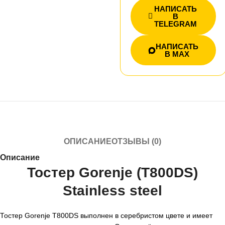
НАПИСАТЬ
В
TELEGRAM
НАПИСАТЬ
В MAX
ОПИСАНИЕ
ОТЗЫВЫ (0)
Описание
Тостер Gorenje (T800DS)
Stainless steel
Тостер Gorenje T800DS выполнен в серебристом цвете и имеет