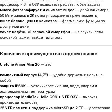
процессор и 6 ГБ ОЗУ позволяют решать любые задачи;
много фотографирует и снимает видео
— двойная камера
50 Мп и запись в 2K помогут сохранить яркие моменты;
ищет баланс цены и качества
— флагманские функции по
доступной цене;
хочет надёжный запасной смартфон
— на случай, если
основной гаджет выйдет из строя.
Ключевые преимущества в одном списке
Ulefone Armor Mini 20
— это:
компактный корпус (4,7″)
— удобно держать и носить с
собой;
защита IP69K
— устойчивость к пыли, воде, ударам и
экстремальным температурам;
процессор MediaTek Helio G99 + 6 ГБ ОЗУ
— высокая
производительность;
256 ГБ памяти + поддержка microSD до 2 ТБ
— достаточно