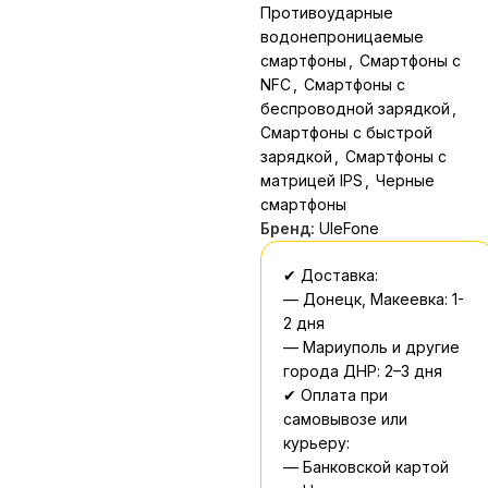
Противоударные
водонепроницаемые
смартфоны
,
Смартфоны с
NFC
,
Смартфоны с
беспроводной зарядкой
,
Смартфоны с быстрой
зарядкой
,
Смартфоны с
матрицей IPS
,
Черные
смартфоны
Бренд:
UleFone
✔ Доставка:
— Донецк, Макеевка: 1-
2 дня
— Мариуполь и другие
города ДНР: 2–3 дня
✔ Оплата при
самовывозе или
курьеру:
— Банковской картой