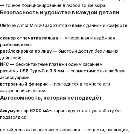
— точное позиционирование в любой точке мира.
Безопасность и удобство в каждой детали
Ulefone Armor Mini 20 заботится о ваших данных и комфорте:
сканер отпечатка пальца
— мгновенная и надёжная
разблокировка;
разблокировка по лицу
— быстрый доступ без лишних
действий;
NFC
— бесконтактные платежи одним касанием;
разъёмы
USB Type‑C
и
3.5 мм
— совместимость с любыми
аксессуарами;
встроенный фонарик
— пригодится в темноте или
экстренной ситуации.
Автономность, которая не подведёт
Аккумулятор 6200 мА·ч
гарантирует долгую работу без
подзарядки:
целый день активного использования — соцсети, навигация,