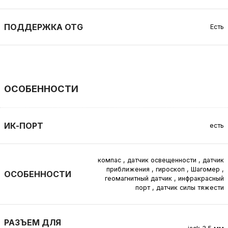
ПОДДЕРЖКА ОТG
Есть
ОСОБЕННОСТИ
ИК-ПОРТ
есть
компас
,
датчик освещенности
,
датчик
приближения
,
гироскоп
,
Шагомер
,
ОСОБЕННОСТИ
геомагнитный датчик
,
инфракрасный
порт
,
датчик силы тяжести
РАЗЪЕМ ДЛЯ