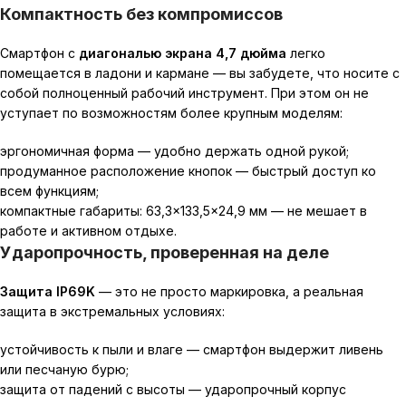
Компактность без компромиссов
Смартфон с
диагональю экрана 4,7 дюйма
легко
помещается в ладони и кармане — вы забудете, что носите с
собой полноценный рабочий инструмент. При этом он не
уступает по возможностям более крупным моделям:
эргономичная форма — удобно держать одной рукой;
продуманное расположение кнопок — быстрый доступ ко
всем функциям;
компактные габариты:
63
,
3
×
133
,
5
×
24
,
9
мм
— не мешает в
работе и активном отдыхе.
Ударопрочность, проверенная на деле
Защита IP69K
— это не просто маркировка, а реальная
защита в экстремальных условиях:
устойчивость к пыли и влаге — смартфон выдержит ливень
или песчаную бурю;
защита от падений с высоты — ударопрочный корпус