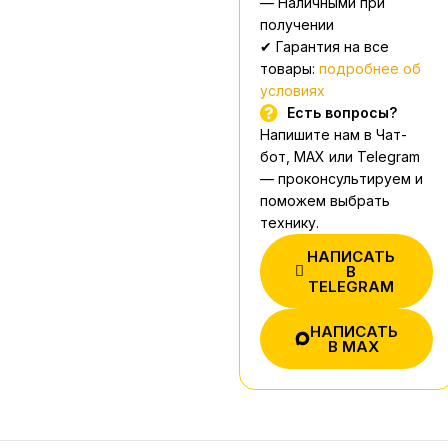
— Наличными при
получении
✔ Гарантия на все
товары:
подробнее об
условиях
Есть вопросы?
Напишите нам в Чат-
бот, MAX или Telegram
— проконсультируем и
поможем выбрать
технику.
НАПИСАТЬ
В
TELEGRAM
НАПИСАТЬ
В MAX