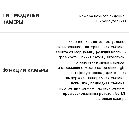
ТИП МОДУЛЕЙ
камера ночного видения
,
широкоугольная
КАМЕРЫ
киноплёнка
,
интеллектуальное
сканирование
,
интервальная съёмка
,
защита от мерцания
,
функция клавиши
громкости
,
линия сетки
,
автоспуск
,
отключение звука камеры
,
информация о местоположении
,
gif
,
ФУНКЦИИ КАМЕРЫ
автофокусировка
,
длительная
выдержка
,
панорамная съемка
,
вспышка
,
подводная съемка
,
портретный режим
,
ночной режим
,
профессиональный режим
,
50 МП
основная камера