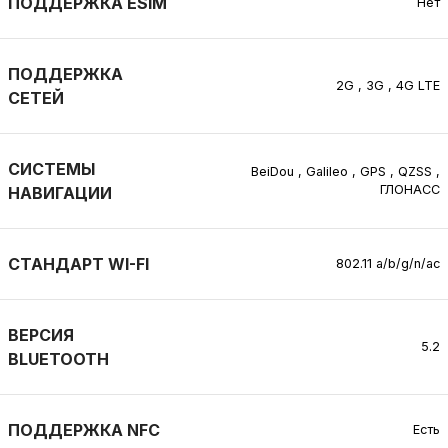
ПОДДЕРЖКА ESIM
Нет
ПОДДЕРЖКА
2G , 3G , 4G LTE
СЕТЕЙ
СИСТЕМЫ
BeiDou
,
Galileo
,
GPS
,
QZSS
,
ГЛОНАСС
НАВИГАЦИИ
СТАНДАРТ WI-FI
802.11 a/b/g/n/ac
ВЕРСИЯ
5.2
BLUETOOTH
ПОДДЕРЖКА NFC
Есть