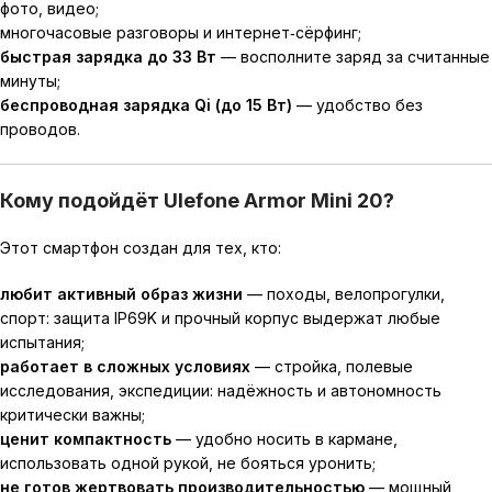
фото, видео;
многочасовые разговоры и интернет‑сёрфинг;
быстрая зарядка до 33 Вт
— восполните заряд за считанные
минуты;
беспроводная зарядка Qi (до 15 Вт)
— удобство без
проводов.
Кому подойдёт Ulefone Armor Mini 20?
Этот смартфон создан для тех, кто:
любит активный образ жизни
— походы, велопрогулки,
спорт: защита IP69K и прочный корпус выдержат любые
испытания;
работает в сложных условиях
— стройка, полевые
исследования, экспедиции: надёжность и автономность
критически важны;
ценит компактность
— удобно носить в кармане,
использовать одной рукой, не бояться уронить;
не готов жертвовать производительностью
— мощный