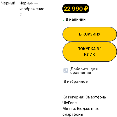
22 990
₽
В наличии
В КОРЗИНУ
ПОКУПКА В 1
КЛИК
Добавить для
сравнения
В избранное
Категория:
Смартфоны
UleFone
Метки:
Бюджетные
смартфоны
,