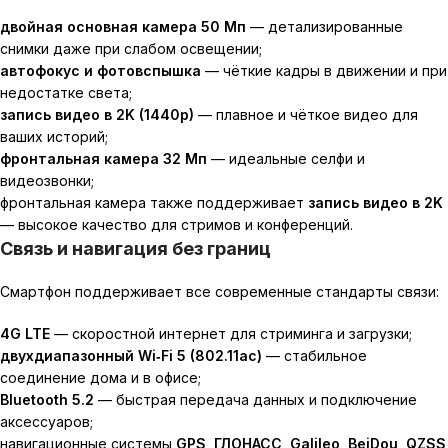
двойная основная камера 50 Мп
— детализированные
снимки даже при слабом освещении;
автофокус и фотовспышка
— чёткие кадры в движении и при
недостатке света;
запись видео в 2K (1440p)
— плавное и чёткое видео для
ваших историй;
фронтальная камера 32 Мп
— идеальные селфи и
видеозвонки;
фронтальная камера также поддерживает
запись видео в 2K
— высокое качество для стримов и конференций.
Связь и навигация без границ
Смартфон поддерживает все современные стандарты связи:
4G LTE
— скоростной интернет для стриминга и загрузки;
двухдиапазонный Wi‑Fi 5 (802.11ac)
— стабильное
соединение дома и в офисе;
Bluetooth 5.2
— быстрая передача данных и подключение
аксессуаров;
навигационные системы
GPS, ГЛОНАСС, Galileo, BeiDou, QZSS