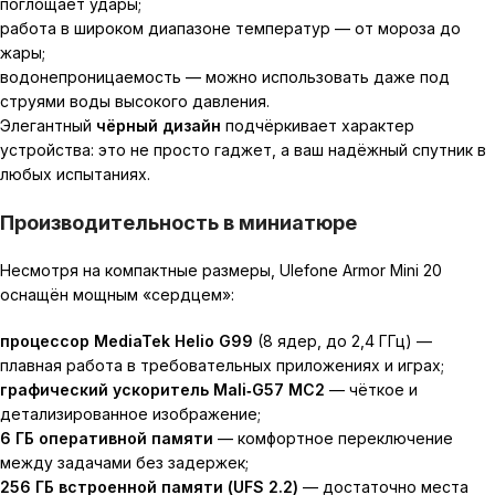
поглощает удары;
работа в широком диапазоне температур — от мороза до
жары;
водонепроницаемость — можно использовать даже под
струями воды высокого давления.
Элегантный
чёрный дизайн
подчёркивает характер
устройства: это не просто гаджет, а ваш надёжный спутник в
любых испытаниях.
Производительность в миниатюре
Несмотря на компактные размеры, Ulefone Armor Mini 20
оснащён мощным «сердцем»:
процессор MediaTek Helio G99
(8 ядер, до
2
,
4
ГГц
) —
плавная работа в требовательных приложениях и играх;
графический ускоритель Mali‑G57 MC2
— чёткое и
детализированное изображение;
6 ГБ оперативной памяти
— комфортное переключение
между задачами без задержек;
256 ГБ встроенной памяти (UFS 2.2)
— достаточно места