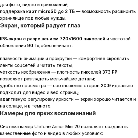
для фото, видео и приложений;
поддержка
карт microSD до 2 ТБ
— возможность расширить
хранилище под любые нужды.
Экран, который радует глаз
IPS‑экран с разрешением 720×1600 пикселей
и частотой
обновления
90 Гц
обеспечивает:
плавность анимации и прокрутки — комфортнее скроллить
ленты соцсетей и читать тексты;
чёткость изображения — плотность пикселей
373 PPI
позволяет разглядеть мельчайшие детали;
удобство просмотра — соотношение сторон
20:9
идеально
подходит для видео и веб‑страниц;
адаптивную регулировку яркости — экран хорошо читается и
на солнце, и в темноте.
Камеры для ярких воспоминаний
Система камер Ulefone Armor Mini 20 позволяет создавать
качественные фото и видео в любых условиях: