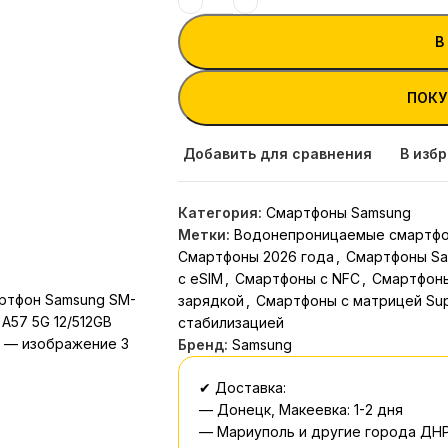
В
ПОКУ
Добавить для сравнения
В изб
Категория:
Смартфоны Samsung
Метки:
Водонепроницаемые смартф
Смартфоны 2026 года
,
Смартфоны Sa
с eSIM
,
Смартфоны с NFC
,
Смартфоны
зарядкой
,
Смартфоны с матрицей Sup
стабилизацией
Бренд:
Samsung
✔ Доставка:
— Донецк, Макеевка: 1-2 дня
— Мариуполь и другие города ДНР