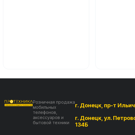
Розничная продажа
г. Донецк, пр-т Ильич
мобильных
телефонов,
аксессуаров и
г. Донецк, ул. Петров
бытовой техники
134Б