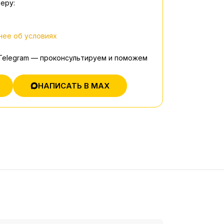
еру:
ее об условиях
 Telegram — проконсультируем и поможем
НАПИСАТЬ В MAX