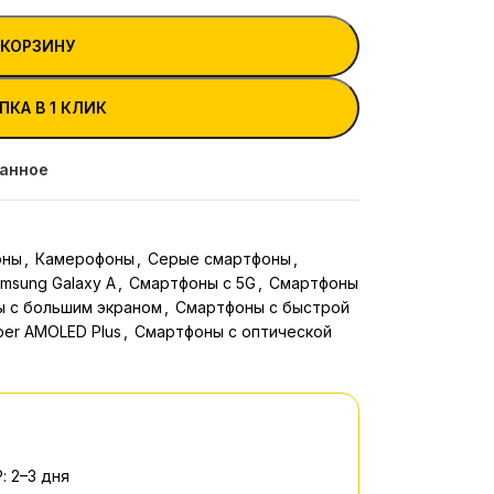
 КОРЗИНУ
ПКА В 1 КЛИК
ранное
оны
,
Камерофоны
,
Серые смартфоны
,
msung Galaxy A
,
Смартфоны с 5G
,
Смартфоны
 с большим экраном
,
Смартфоны с быстрой
er AMOLED Plus
,
Смартфоны с оптической
: 2–3 дня