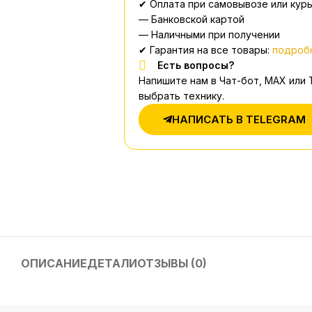
✔ Оплата при самовывозе или курь
— Банковской картой
— Наличными при получении
✔ Гарантия на все товары:
подробн
Есть вопросы?
Напишите нам в Чат-бот, MAX или
выбрать технику.
НАПИСАТЬ В TELEGRAM
ОПИСАНИЕ
ДЕТАЛИ
ОТЗЫВЫ (0)