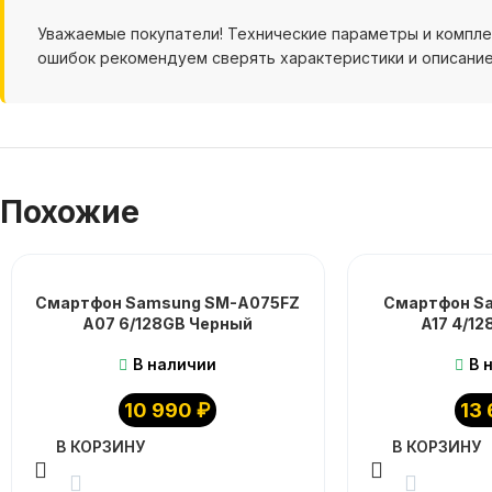
Уважаемые покупатели! Технические параметры и компл
ошибок рекомендуем сверять характеристики и описание
Похожие
Смартфон Samsung SM-A075FZ
Смартфон S
A07 6/128GB Черный
A17 4/1
В наличии
В 
10 990
₽
13
В КОРЗИНУ
В КОРЗИНУ