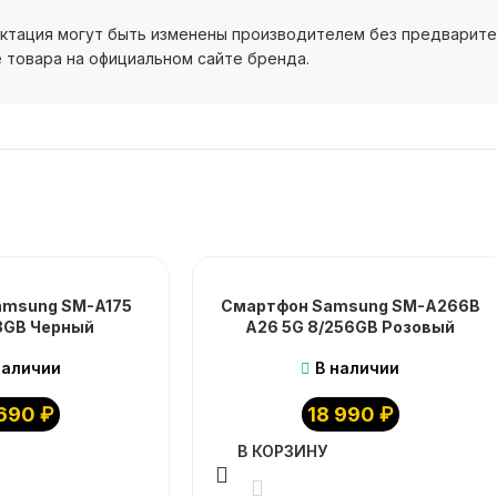
ектация могут быть изменены производителем без предварит
 товара на официальном сайте бренда.
amsung SM-A175
Смартфон Samsung SM-A266B
28GB Черный
A26 5G 8/256GB Розовый
наличии
В наличии
 690
₽
18 990
₽
В КОРЗИНУ