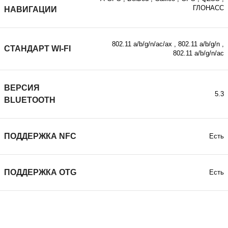
ГЛОНАСС
НАВИГАЦИИ
802.11 a/b/g/n/ac/ax
,
802.11 a/b/g/n
,
СТАНДАРТ WI-FI
802.11 a/b/g/n/ac
ВЕРСИЯ
5.3
BLUETOOTH
ПОДДЕРЖКА NFC
Есть
ПОДДЕРЖКА ОТG
Есть