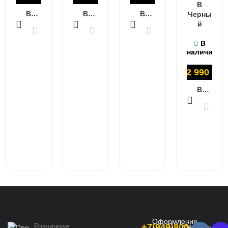
B
В КОРЗИНУ
В КОРЗИНУ
В КОРЗИНУ
Черны
й
В
наличии
22 990
₽
В КОРЗИНУ
Оформление
Розничная
+7(949)800-
Обратная