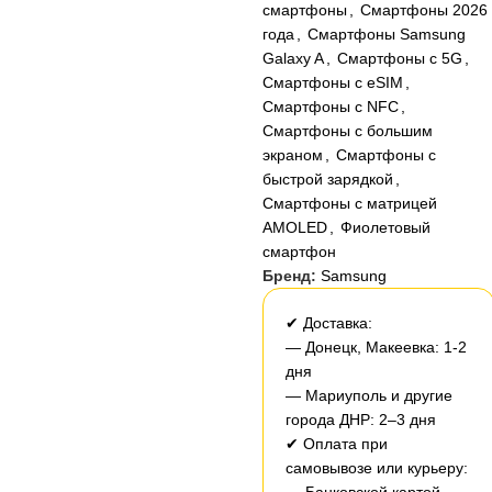
смартфоны
,
Смартфоны 2026
года
,
Смартфоны Samsung
Galaxy A
,
Смартфоны с 5G
,
Смартфоны с eSIM
,
Смартфоны с NFC
,
Смартфоны с большим
экраном
,
Смартфоны с
быстрой зарядкой
,
Смартфоны с матрицей
AMOLED
,
Фиолетовый
смартфон
Бренд:
Samsung
✔ Доставка:
— Донецк, Макеевка: 1-2
дня
— Мариуполь и другие
города ДНР: 2–3 дня
✔ Оплата при
самовывозе или курьеру: