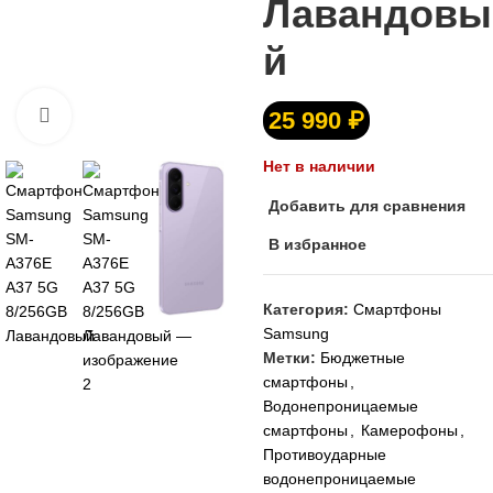
Лавандовы
й
25 990
₽
Нажмите, чтобы увеличить
Нет в наличии
Добавить для сравнения
В избранное
Категория:
Смартфоны
Samsung
Метки:
Бюджетные
смартфоны
,
Водонепроницаемые
смартфоны
,
Камерофоны
,
Противоударные
водонепроницаемые