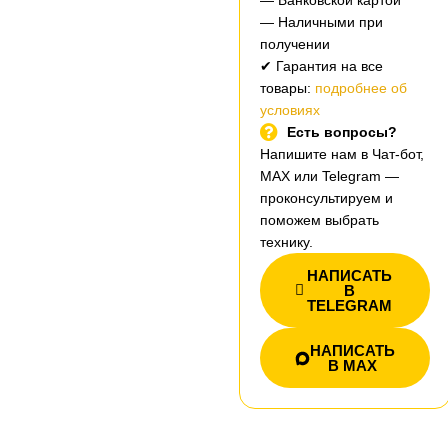
— Банковской картой
— Наличными при
получении
✔ Гарантия на все
товары:
подробнее об
условиях
Есть вопросы?
Напишите нам в Чат-бот,
MAX или Telegram —
проконсультируем и
поможем выбрать
технику.
НАПИСАТЬ
В
TELEGRAM
НАПИСАТЬ
В MAX