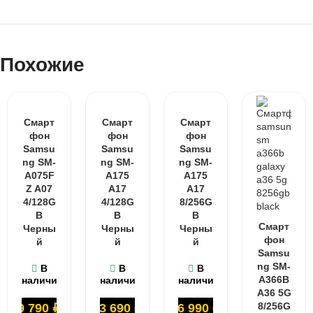
Похожие
Смарт
Смарт
Смарт
фон
фон
фон
Samsu
Samsu
Samsu
ng SM-
ng SM-
ng SM-
A075F
A175
A175
Z A07
A17
A17
4/128G
4/128G
8/256G
B
B
B
Смарт
Черны
Черны
Черны
фон
й
й
й
Samsu
ng SM-
В
В
В
A366B
наличии
наличии
наличии
A36 5G
8/256G
9 790
₽
13 690
₽
16 990
₽