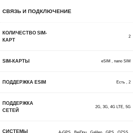
СВЯЗЬ И ПОДКЛЮЧЕНИЕ
КОЛИЧЕСТВО SIM-
2
КАРТ
SIM-КАРТЫ
eSIM
,
nano SIM
ПОДДЕРЖКА ESIM
Есть
,
2
ПОДДЕРЖКА
2G, 3G, 4G LTE, 5G
СЕТЕЙ
СИСТЕМЫ
A-GPS
,
BeiDou
,
Galileo
,
GPS
,
QZSS
,