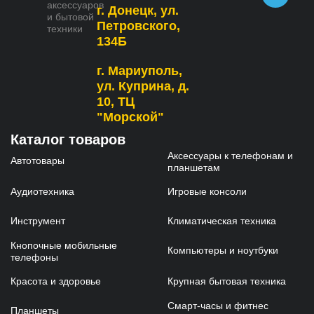
аксессуаров
г. Донецк, ул.
и бытовой
Петровского,
техники
134Б
г. Мариуполь,
ул. Куприна, д.
10, ТЦ
"Морской"
Каталог товаров
Аксессуары к телефонам и
Автотовары
планшетам
Аудиотехника
Игровые консоли
Инструмент
Климатическая техника
Кнопочные мобильные
Компьютеры и ноутбуки
телефоны
Красота и здоровье
Крупная бытовая техника
Смарт-часы и фитнес
Планшеты