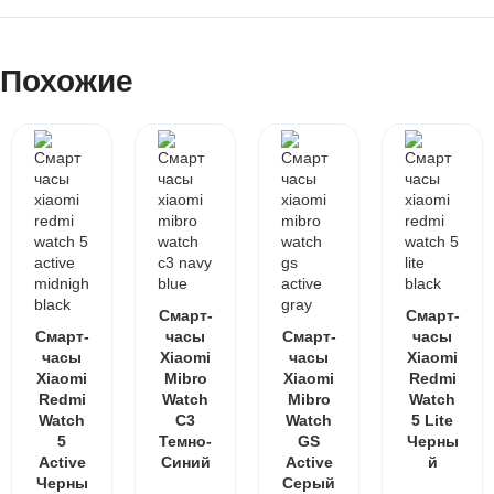
Похожие
Смарт-
Смарт-
Смарт-
часы
Смарт-
часы
часы
Xiaomi
часы
Xiaomi
Xiaomi
Mibro
Xiaomi
Redmi
Redmi
Watch
Mibro
Watch
Watch
C3
Watch
5 Lite
5
Темно-
GS
Черны
Active
Синий
Active
й
Черны
Серый