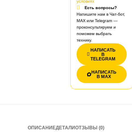
условиях
Есть вопросы?
Напишите нам в Чат-бот,
MAX или Telegram —
проконсультируем и
поможем выбрать
технику.
НАПИСАТЬ
В
TELEGRAM
НАПИСАТЬ
В MAX
ОПИСАНИЕ
ДЕТАЛИ
ОТЗЫВЫ (0)