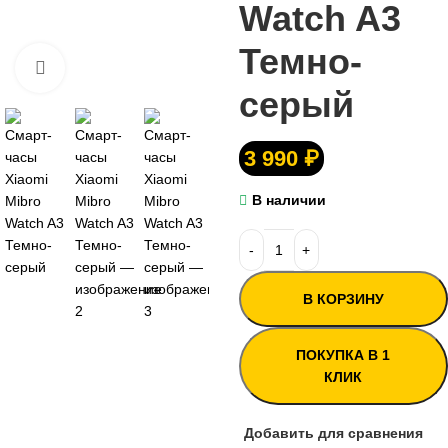
Watch A3
Темно-
Нажмите, чтобы увеличить
серый
3 990
₽
В наличии
В КОРЗИНУ
ПОКУПКА В 1
КЛИК
Добавить для сравнения