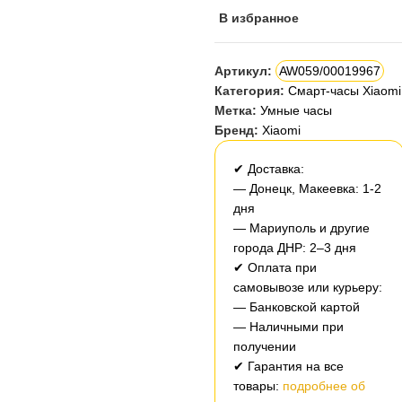
В избранное
Артикул:
AW059/00019967
Категория:
Смарт-часы Xiaomi
Метка:
Умные часы
Бренд:
Xiaomi
✔ Доставка:
— Донецк, Макеевка: 1-2
дня
— Мариуполь и другие
города ДНР: 2–3 дня
✔ Оплата при
самовывозе или курьеру:
— Банковской картой
— Наличными при
получении
✔ Гарантия на все
товары:
подробнее об