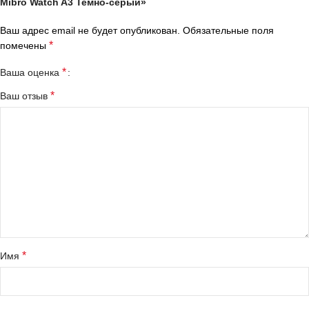
Mibro Watch A3 Темно-серый»
Ваш адрес email не будет опубликован.
Обязательные поля
*
помечены
*
Ваша оценка
*
Ваш отзыв
*
Имя