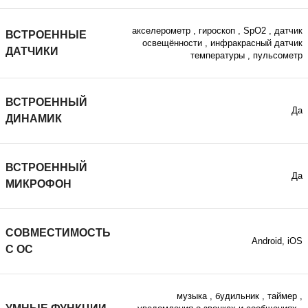
акселерометр
,
гироскоп
,
SpO2
,
датчик
ВСТРОЕННЫЕ
освещённости
,
инфракрасный датчик
ДАТЧИКИ
температуры
,
пульсометр
ВСТРОЕННЫЙ
Да
ДИНАМИК
ВСТРОЕННЫЙ
Да
МИКРОФОН
СОВМЕСТИМОСТЬ
Android, iOS
С ОС
музыка
,
будильник
,
таймер
,