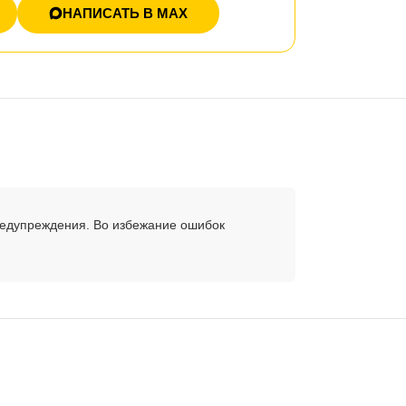
НАПИСАТЬ В MAX
редупреждения. Во избежание ошибок