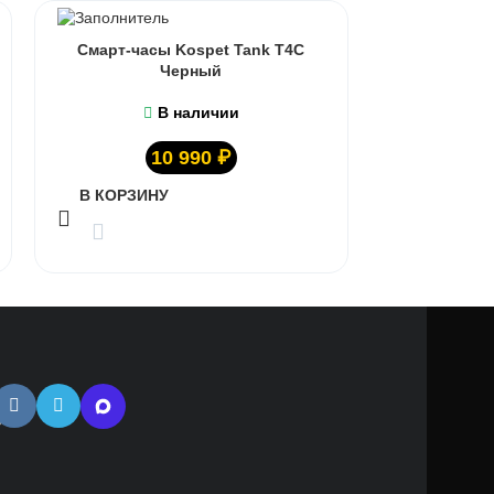
Смарт-часы Kospet Tank T4C
Черный
В наличии
10 990
₽
В КОРЗИНУ
тная
ь