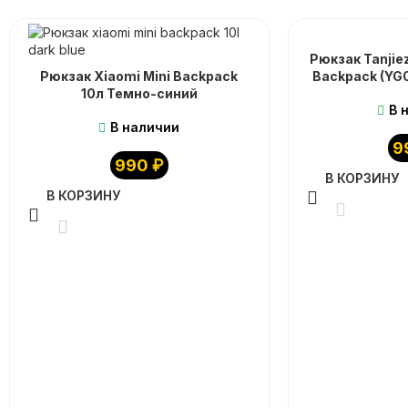
Рюкзак Tanjiez
Рюкзак Xiaomi Mini Backpack
Backpack (YG
10л Темно-синий
В 
В наличии
9
990
₽
В КОРЗИНУ
В КОРЗИНУ