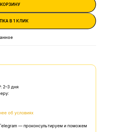
 КОРЗИНУ
ПКА В 1 КЛИК
ранное
: 2–3 дня
еру:
ее об условиях
 Telegram — проконсультируем и поможем