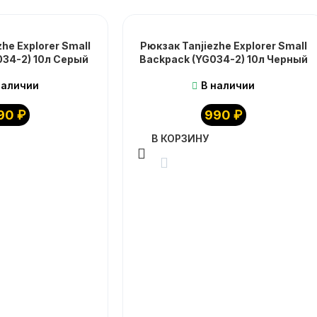
he Explorer Small
Рюкзак Tanjiezhe Explorer Small
034-2) 10л Серый
Backpack (YG034-2) 10л Черный
наличии
В наличии
90
₽
990
₽
В КОРЗИНУ