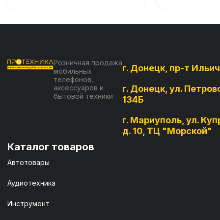
Розничная продажа
г. Донецк, пр-т Ильич
мобильных
телефонов,
аксессуаров и
г. Донецк, ул. Петров
бытовой техники
134Б
г. Мариуполь, ул. Куп
д. 10, ТЦ "Морской"
Каталог товаров
Автотовары
Аудиотехника
Инструмент