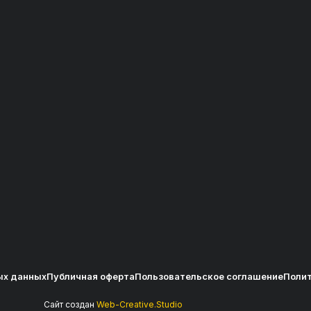
ых данных
Публичная оферта
Пользовательское соглашение
Полит
Сайт создан
Web-Creative.Studio