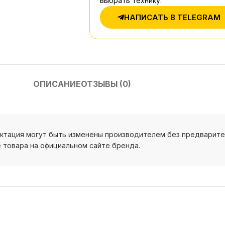
выбрать технику.
НАПИСАТЬ В TELEGRAM
ОПИСАНИЕ
ОТЗЫВЫ (0)
ектация могут быть изменены производителем без предварит
 товара на официальном сайте бренда.