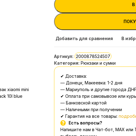
В
ПОКУ
Добавить для сравнения
В изб
Артикул:
2000878524507
Категория:
Рюкзаки и сумки
✔ Доставка:
— Донецк, Макеевка: 1-2 дня
— Мариуполь и другие города ДНР
✔ Оплата при самовывозе или курь
— Банковской картой
— Наличными при получении
✔ Гарантия на все товары:
подробн
Есть вопросы?
Напишите нам в Чат-бот, MAX или