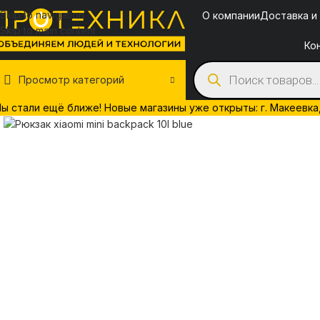
Skip to navigation
О компании
Доставка и
Skip to main content
Ко
Просмотр категорий
ы стали ещё ближе! Новые магазины уже открыты: г. Макеевка, у