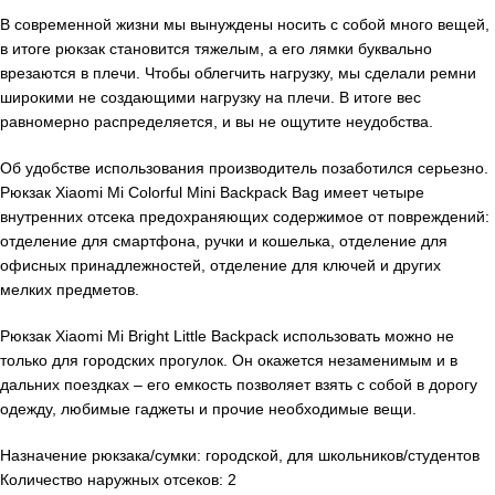
В современной жизни мы вынуждены носить с собой много вещей,
в итоге рюкзак становится тяжелым, а его лямки буквально
врезаются в плечи. Чтобы облегчить нагрузку, мы сделали ремни
широкими не создающими нагрузку на плечи. В итоге вес
равномерно распределяется, и вы не ощутите неудобства.
Об удобстве использования производитель позаботился серьезно.
Рюкзак Xiaomi Mi Colorful Mini Backpack Bag имеет четыре
внутренних отсека предохраняющих содержимое от повреждений:
отделение для смартфона, ручки и кошелька, отделение для
офисных принадлежностей, отделение для ключей и других
мелких предметов.
Рюкзак Xiaomi Mi Bright Little Backpack использовать можно не
только для городских прогулок. Он окажется незаменимым и в
дальних поездках – его емкость позволяет взять с собой в дорогу
одежду, любимые гаджеты и прочие необходимые вещи.
Назначение рюкзака/сумки: городской, для школьников/студентов
Количество наружных отсеков: 2