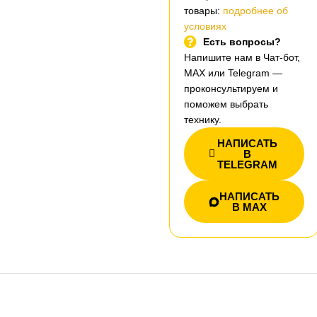
товары:
подробнее об
условиях
Есть вопросы?
Напишите нам в Чат-бот,
MAX или Telegram —
проконсультируем и
поможем выбрать
технику.
НАПИСАТЬ
В
TELEGRAM
НАПИСАТЬ
В MAX