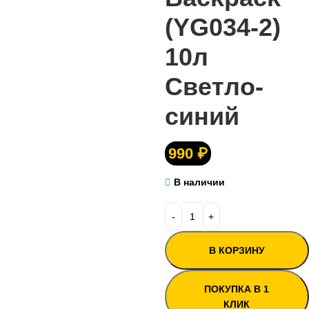
(YG034-2)
10л
Светло-
синий
990
₽
В наличии
В КОРЗИНУ
ПОКУПКА В 1
КЛИК