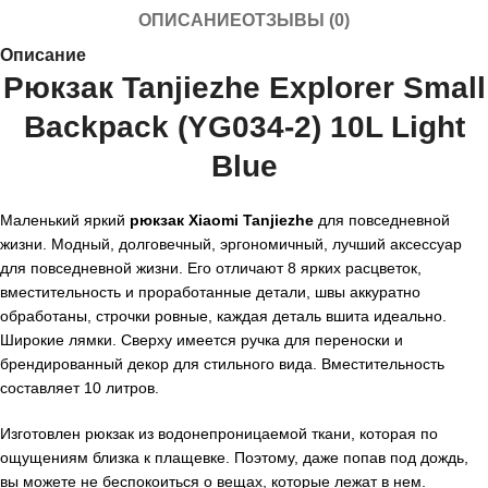
ОПИСАНИЕ
ОТЗЫВЫ (0)
Описание
Рюкзак Tanjiezhe Explorer Small
Backpack (YG034-2) 10L Light
Blue
Маленький яркий
рюкзак Xiaomi Tanjiezhe
для повседневной
жизни. Модный, долговечный, эргономичный, лучший аксессуар
для повседневной жизни. Его отличают 8 ярких расцветок,
вместительность и проработанные детали, швы аккуратно
обработаны, строчки ровные, каждая деталь вшита идеально.
Широкие лямки. Сверху имеется ручка для переноски и
брендированный декор для стильного вида. Вместительность
составляет 10 литров.
Изготовлен рюкзак из водонепроницаемой ткани, которая по
ощущениям близка к плащевке. Поэтому, даже попав под дождь,
вы можете не беспокоиться о вещах, которые лежат в нем.