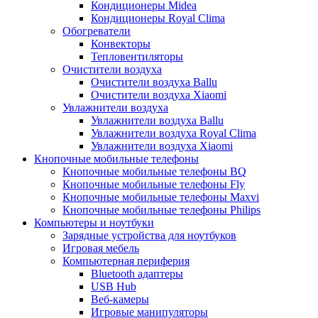
Кондиционеры Midea
Кондиционеры Royal Clima
Обогреватели
Конвекторы
Тепловентиляторы
Очистители воздуха
Очистители воздуха Ballu
Очистители воздуха Xiaomi
Увлажнители воздуха
Увлажнители воздуха Ballu
Увлажнители воздуха Royal Clima
Увлажнители воздуха Xiaomi
Кнопочные мобильные телефоны
Кнопочные мобильные телефоны BQ
Кнопочные мобильные телефоны Fly
Кнопочные мобильные телефоны Maxvi
Кнопочные мобильные телефоны Philips
Компьютеры и ноутбуки
Зарядные устройства для ноутбуков
Игровая мебель
Компьютерная периферия
Bluetooth адаптеры
USB Hub
Веб-камеры
Игровые манипуляторы