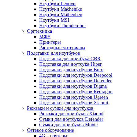
Ноутбуки Lenovo
Ноутбуки Machenike
Ноутбуки Maibenben
Ноутбуки MSI
Ноутбуки Thunderobot
Оргтехника
МФУ
Принтеры
Расходные материалы
Подставки для ноутбуков
Подставка для ноутбука CBR
Подставка для ноутбука Hiper
Подставки для ноутбуков Buro
Подставки для ноутбуков Deepcool
Подставки для ноутбуков Defender
Подставки для ноутбуков Digma
Подставки для ноутбуков Redragon
Подставки для ноутбуков Ugreen
Подставки для ноутбуков Xiaomi
Рюкзаки и сумки для ноутбуков
Рюкзаки для ноутбуков Xiaomi
Сумки для ноутбуков Defender
Сумки для ноутбуков Monte
Сетевое оборудование
4G – роутеры