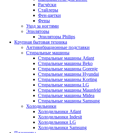
Расчёски
Стайлеры
Фен-щетки
Фены
Уход за ногтями
Эпиляторы
Эпиляторы Philips
Крупная бытовая техника
Антивибрационные подставки
Стиральные машины
Стиральные машины Atlant
Стиральные машины Beko
Стиральные машины Gorenje
Стиральные машины Hyundai
Стиральные машины Korting
Стиральные машины LG
Стиральные машины Maunfeld
Стиральные машины Midea
Стиральные машины Samsung
Холодильники
Холодильники Atlant
Холодильники Indesit
Холодильники LG
Холодильники Samsung
Планшеты