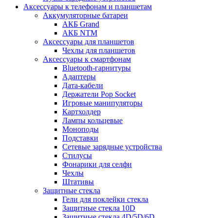
Аксессуары к телефонам и планшетам
Аккумуляторные батареи
АКБ Grand
АКБ NTM
Аксессуары для планшетов
Чехлы для планшетов
Аксессуары к смартфонам
Bluetooth-гарнитуры
Адаптеры
Дата-кабели
Держатели Pop Socket
Игровые манипуляторы
Картхолдер
Лампы кольцевые
Моноподы
Подставки
Сетевые зарядные устройства
Стилусы
Фонарики для селфи
Чехлы
Штативы
Защитные стекла
Гели для поклейки стекла
Защитные стекла 10D
Защитные стекла 4D/5D/6D