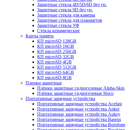
Защитные стекла 4D/5D/6D без уп.
Защитные стекла 9D без уп.
Защитные стекла для камеры
Защитные стекла для планшетов
Защитные стекла УФ
Стекла керамические
Карты памяти
КП microSD 128GB
КП microSD 16GB
КП microSD 256GB
КП microSD 32GB
КП microSD 4GB
КП microSD 512GB
КП microSD 64GB
КП microSD 8GB
Пленки защитные
Плёнки защитные гидрогелевые Alpha-Skin
Плёнки защитные гидрогелевые Hoco
Портативные зарядные устройства
Портативные зарядные устройства Acefast
Портативные зарядные устройства Anker
Портативные зарядные устройства Aukey
Портативные зарядные устройства Baseus
Портативные зарядные устройства Borofone
Портативные зарядные устройства Breaking