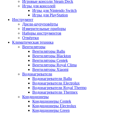
Игровые консоли Steam Deck
Игры для консолей
Игры для Nintendo Switch
Игры для PlayStation
Инструмент
Дрели-шуруповёрты
Измерительные приборы
Наборы инструментов
Отвёртки
Климатическая техника
Вентиляторы
Вентиляторы Ballu
Вентиляторы Blackton
Вентиляторы Centek
Вентиляторы Royal Clima
Вентиляторы Xiaomi
Водонагреватели
Водонагреватели Ballu
Водонагреватели Electrolux
Водонагреватели Royal Thermo
Водонагреватели Thermex
Кондиционеры
Кондиционеры Centek
Кондиционеры Electrolux
Кондиционеры Green