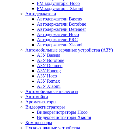
FM-модуляторы Hoco
FM-модуляторы Xiaomi
Автодержатели
Автодержатели Baseus
Автодержатели Borofone
Автодержатели Defender
Автодержатели Hoco
Автодержатели PRC
Автодержатели Xiaomi
Автомобильные зарядные устройства (АЗУ)
АЗУ Baseus
АЗУ Borofone
АЗУ Denmen
АЗУ Foneng
АЗУ Hoco
АЗУ Remax
АЗУ Xiaomi
Автомобильные пылесосы
Автомойки
Ароматизаторы
Видеорегистраторы
Видеорегистраторы Hoco
Видеорегистраторы Xiaomi
Компрессоры
Пуско-зарядные устройства