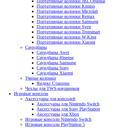
Портативные колонки JBL Original
Портативные колонки Kimiso
Портативные колонки Microlab
Портативные колонки Remax
Портативные колонки Samsung
Портативные колонки Sven
Портативные колонки Tronsmart
Портативные колонки W-King
Портативные колонки Xiaomi
Саундбары
Саундбары Awei
Саундбары Hisense
Саундбары Samsung
Саундбары Sony
Саундбары Xiaomi
Умные колонки
Яндекс Станции
Чехлы для TWS-наушников
Игровые консоли
Аксессуары для консолей
Аксессуары для Nintendo Switch
Аксессуары для Sony PlayStation
Аксессуары для Xbox
Игровые консоли Nintendo Switch
Игровые консоли PlayStation 5