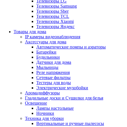
Телевизоры LG
Телевизоры Samsung
Телевизоры Sber
Телевизоры TCL
Телевизоры Xiaomi
Телевизоры Яндекс
Товары для дома
IP камеры видеонаблюдения
Аксессуары для дома
Автоматические помпы и аэраторы
Батарейки
Будильники
Датчики для дома
Мыльницы
Реле напряжения
Сетевые фильтры
Тестеры для воды
Электрические мухобойки
Аромадиффузоры
Гладильные доски и Сушилки для белья
Освещение
Лампы настольные
Ночники
Техника для уборки
Вертикальные и ручные пылесосы