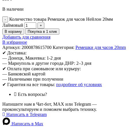
В наличии
Количество товара Ремешок для часов Нейлон 20мм
Лаймовый
В корзину
Покупка в 1 клик
Добавить для сравнения
В избранное
Артикул:
2000878615700
Категория:
Ремешки для часов 20mm
✔ Доставка:
— Донецк, Макеевка: 1-2 дня
— Мариуполь и другие города ДНР: 2–3 дня
✔ Оплата при самовывозе или курьеру:
— Банковской картой
— Наличными при получении
✔ Гарантия на все товары:
подробнее об условиях
Есть вопросы?
Напишите нам в Чат-бот, MAX или Telegram —
проконсультируем и поможем выбрать технику.
Написать в Telegram
Написать в Max