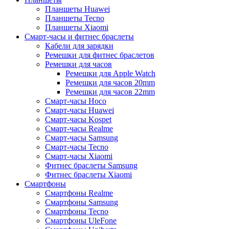
Планшеты Huawei
Планшеты Tecno
Планшеты Xiaomi
Смарт-часы и фитнес браслеты
Кабели для зарядки
Ремешки для фитнес браслетов
Ремешки для часов
Ремешки для Apple Watch
Ремешки для часов 20mm
Ремешки для часов 22mm
Смарт-часы Hoco
Смарт-часы Huawei
Смарт-часы Kospet
Смарт-часы Realme
Смарт-часы Samsung
Смарт-часы Tecno
Смарт-часы Xiaomi
Фитнес браслеты Samsung
Фитнес браслеты Xiaomi
Смартфоны
Смартфоны Realme
Смартфоны Samsung
Смартфоны Tecno
Смартфоны UleFone