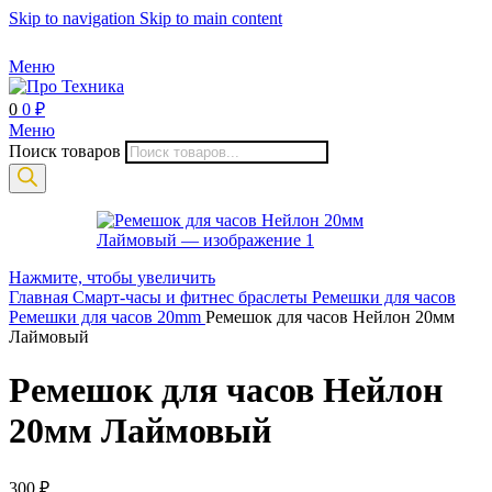
Skip to navigation
Skip to main content
Меню
0
0
₽
Меню
Поиск товаров
Нажмите, чтобы увеличить
Главная
Смарт-часы и фитнес браслеты
Ремешки для часов
Ремешки для часов 20mm
Ремешок для часов Нейлон 20мм
Лаймовый
Ремешок для часов Нейлон
20мм Лаймовый
300
₽