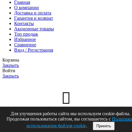
Главная
О компании
Доставка и оплата
Гарантия и возврат
Контакты
Акционные товары
Топ продаж
Избранное
Сравнение
Вход / Регистрация
Корзина
Закрыть
Войти
Закрыть
Для улучшения работы сайта мы используем cookie-файлы.
Еще нет аккаунта?
Продолжая пользоваться сайтом, вы соглашаетесь с
Политико
Создать аккаунт
использования файлов cookie
.
Принять