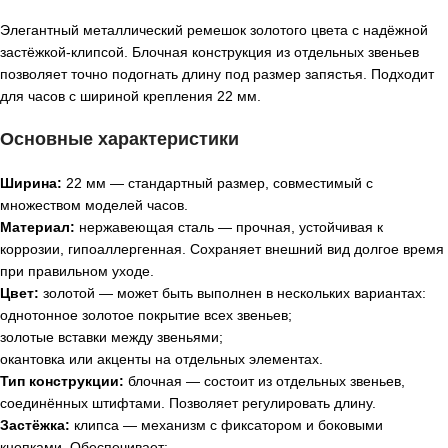
Элегантный металлический ремешок золотого цвета с надёжной
застёжкой‑клипсой. Блочная конструкция из отдельных звеньев
позволяет точно подогнать длину под размер запястья. Подходит
для часов с шириной крепления 22 мм.
Основные характеристики
Ширина:
22 мм — стандартный размер, совместимый с
множеством моделей часов.
Материал:
нержавеющая сталь — прочная, устойчивая к
коррозии, гипоаллергенная. Сохраняет внешний вид долгое время
при правильном уходе.
Цвет:
золотой — может быть выполнен в нескольких вариантах:
однотонное золотое покрытие всех звеньев;
золотые вставки между звеньями;
окантовка или акценты на отдельных элементах.
Тип конструкции:
блочная — состоит из отдельных звеньев,
соединённых штифтами. Позволяет регулировать длину.
Застёжка:
клипса — механизм с фиксатором и боковыми
кнопками. Обеспечивает: