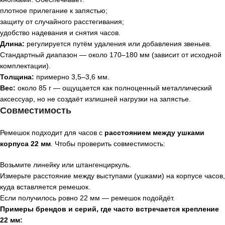
плотное прилегание к запястью;
защиту от случайного расстегивания;
удобство надевания и снятия часов.
Длина:
регулируется путём удаления или добавления звеньев.
Стандартный диапазон — около 170–180 мм (зависит от исходной
комплектации).
Толщина:
примерно 3,5–3,6 мм.
Вес:
около 85 г — ощущается как полноценный металлический
аксессуар, но не создаёт излишней нагрузки на запястье.
Совместимость
Ремешок подходит для часов с
расстоянием между ушками
корпуса 22 мм
. Чтобы проверить совместимость:
Возьмите линейку или штангенциркуль.
Измерьте расстояние между выступами (ушками) на корпусе часов,
куда вставляется ремешок.
Если получилось ровно 22 мм — ремешок подойдёт.
Примеры брендов и серий, где часто встречается крепление
22 мм: