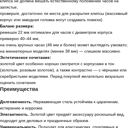
клипса не должна мешать естественному положению часов на
запястье;
проверьте, достаточно ли места для раскрытия клипсы (массивный
корпус или заводная головка могут создавать помехи).
Баланс размера:
ремешок 22 мм оптимален для часов с диаметром корпуса
примерно 40–44 мм;
на очень крупных часах (46 мм и более) может выглядеть узковато;
на миниатюрных моделях (менее 38 мм) — слишком массивно.
Эстетическое сочетание:
золотой цвет особенно хорошо смотрится с корпусами в тон
(золотым, розовым золотом), а также контрастно — с чёрными или
серебристыми моделями. Перед покупкой желательно визуально
оценить сочетание.
Преимущества
Долговечность.
Нержавеющая сталь устойчива к царапинам,
истиранию и коррозии.
Элегантность.
Золотой цвет придаёт аксессуару роскошный вид,
подходит для деловых и праздничных образов.
Универсальность.
Подходит для классических, спортивных и