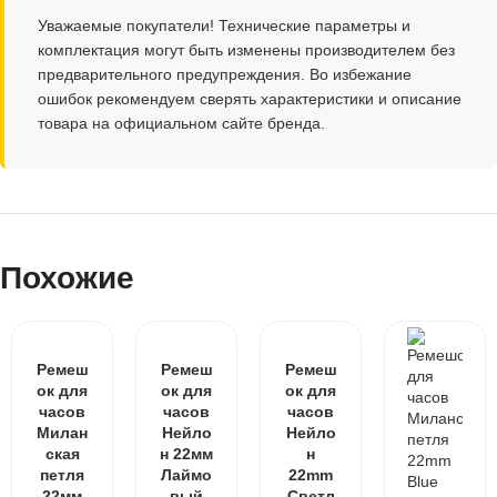
Уважаемые покупатели! Технические параметры и
комплектация могут быть изменены производителем без
предварительного предупреждения. Во избежание
ошибок рекомендуем сверять характеристики и описание
товара на официальном сайте бренда.
Похожие
Ремеш
Ремеш
Ремеш
ок для
ок для
ок для
часов
часов
часов
Милан
Нейло
Нейло
ская
н 22мм
н
петля
Лаймо
22mm
22мм
вый
Светл