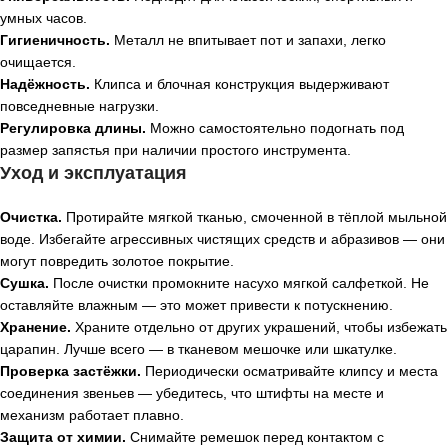
умных часов.
Гигиеничность.
Металл не впитывает пот и запахи, легко
очищается.
Надёжность.
Клипса и блочная конструкция выдерживают
повседневные нагрузки.
Регулировка длины.
Можно самостоятельно подогнать под
размер запястья при наличии простого инструмента.
Уход и эксплуатация
Очистка.
Протирайте мягкой тканью, смоченной в тёплой мыльной
воде. Избегайте агрессивных чистящих средств и абразивов — они
могут повредить золотое покрытие.
Сушка.
После очистки промокните насухо мягкой салфеткой. Не
оставляйте влажным — это может привести к потускнению.
Хранение.
Храните отдельно от других украшений, чтобы избежать
царапин. Лучше всего — в тканевом мешочке или шкатулке.
Проверка застёжки.
Периодически осматривайте клипсу и места
соединения звеньев — убедитесь, что штифты на месте и
механизм работает плавно.
Защита от химии.
Снимайте ремешок перед контактом с