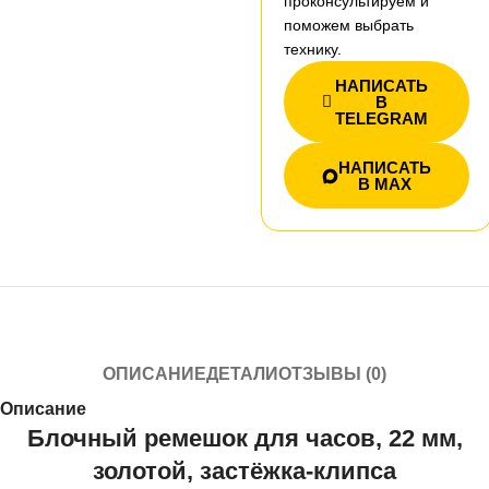
проконсультируем и
поможем выбрать
технику.
НАПИСАТЬ
В
TELEGRAM
НАПИСАТЬ
В MAX
ОПИСАНИЕ
ДЕТАЛИ
ОТЗЫВЫ (0)
Описание
Блочный ремешок для часов, 22 мм,
золотой, застёжка‑клипса