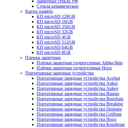
Защитные стекла УФ
Стекла керамические
Карты памяти
КП microSD 128GB
КП microSD 16GB
КП microSD 256GB
КП microSD 32GB
КП microSD 4GB
КП microSD 512GB
КП microSD 64GB
КП microSD 8GB
Пленки защитные
Плёнки защитные гидрогелевые Alpha-Skin
Плёнки защитные гидрогелевые Hoco
Портативные зарядные устройства
Портативные зарядные устройства Acefast
Портативные зарядные устройства Anker
Портативные зарядные устройства Aukey
Портативные зарядные устройства Baseus
Портативные зарядные устройства Borofone
Портативные зарядные устройства Breaking
Портативные зарядные устройства Denmen
Портативные зарядные устройства Griffone
Портативные зарядные устройства Hoco
Портативные зарядные устройства Keephone