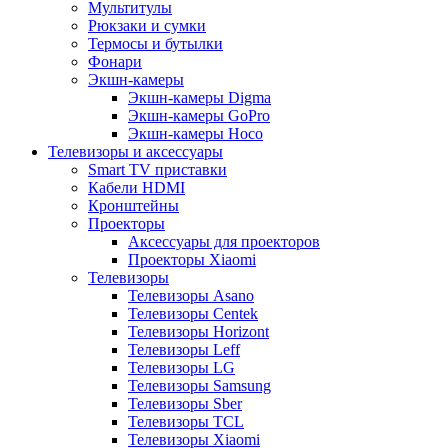
Мультитулы
Рюкзаки и сумки
Термосы и бутылки
Фонари
Экшн-камеры
Экшн-камеры Digma
Экшн-камеры GoPro
Экшн-камеры Hoco
Телевизоры и аксессуары
Smart TV приставки
Кабели HDMI
Кронштейны
Проекторы
Аксессуары для проекторов
Проекторы Xiaomi
Телевизоры
Телевизоры Asano
Телевизоры Centek
Телевизоры Horizont
Телевизоры Leff
Телевизоры LG
Телевизоры Samsung
Телевизоры Sber
Телевизоры TCL
Телевизоры Xiaomi