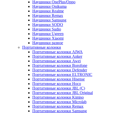
Наушники OnePlus/Oppo
Наушники Onikuma
Наушники Realme
Наушники Remax
Наушники Samsung
Наушники SODO
Наушники Sudio
Наушники Ugreen
Наушники Xiaomi
Наушники разное
Портативные колонки
Портативные колонки AIWA
Портативные колонки Anker
Портативные колонки Awei
Портативные колонки Borofone
Портативные колонки Defender
Портативные колонки ELTRONIC
Портативные колонки Hisense
Портативные колонки Hoco
Портативные колонки JBL (C)
Портативные колонки JBL Original
Портативные колонки Kimiso
Портативные колонки Microlab
Портативные колонки Remax
Портативные колонки Samsung