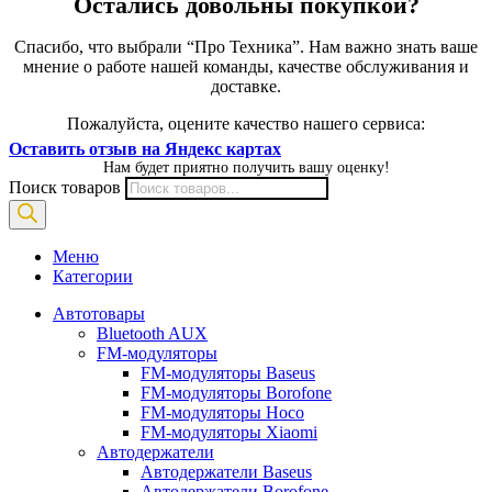
Остались довольны покупкой?
Спасибо, что выбрали “Про Техника”. Нам важно знать ваше
мнение о работе нашей команды, качестве обслуживания и
доставке.
Пожалуйста, оцените качество нашего сервиса:
Оставить отзыв на Яндекс картах
Нам будет приятно получить вашу оценку!
Поиск товаров
Меню
Категории
Автотовары
Bluetooth AUX
FM-модуляторы
FM-модуляторы Baseus
FM-модуляторы Borofone
FM-модуляторы Hoco
FM-модуляторы Xiaomi
Автодержатели
Автодержатели Baseus
Автодержатели Borofone