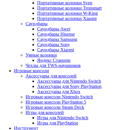
Портативные колонки Sven
Портативные колонки Tronsmart
Портативные колонки W-King
Портативные колонки Xiaomi
Саундбары
Саундбары Awei
Саундбары Hisense
Саундбары Samsung
Саундбары Sony
Саундбары Xiaomi
Умные колонки
Яндекс Станции
Чехлы для TWS-наушников
Игровые консоли
Аксессуары для консолей
Аксессуары для Nintendo Switch
Аксессуары для Sony PlayStation
Аксессуары для Xbox
Игровые консоли Nintendo Switch
Игровые консоли PlayStation 5
Игровые консоли Steam Deck
Игры для консолей
Игры для Nintendo Switch
Игры для PlayStation
Инструмент