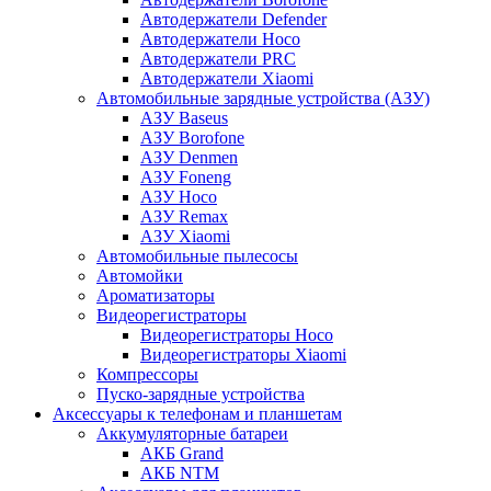
Автодержатели Defender
Автодержатели Hoco
Автодержатели PRC
Автодержатели Xiaomi
Автомобильные зарядные устройства (АЗУ)
АЗУ Baseus
АЗУ Borofone
АЗУ Denmen
АЗУ Foneng
АЗУ Hoco
АЗУ Remax
АЗУ Xiaomi
Автомобильные пылесосы
Автомойки
Ароматизаторы
Видеорегистраторы
Видеорегистраторы Hoco
Видеорегистраторы Xiaomi
Компрессоры
Пуско-зарядные устройства
Аксессуары к телефонам и планшетам
Аккумуляторные батареи
АКБ Grand
АКБ NTM