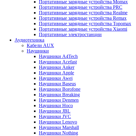
Портативные зарядные устройства Momax
Портативные зарядные устройства PRC
Портативные зарядные устройства Realme
Портативные зарядные устройства Remax
Портативные зарядные устройства Topomax
Портативные зарядные устройства Xiaomi
Портативные электростанции
Аудиотехника
Кабели AUX
Наушники
Наушники A4Tech
Наушники Acefast
Наушники Anker
Наушники Apple
Наушники Awei
Наушники Baseus
Наушники Borofone
Наушники Breaking
Наушники Denmen
Наушники Hoco
Наушники JBL
Наушники JVC
Наушники Lenovo
Наушники Marshall
Наушники Nothing