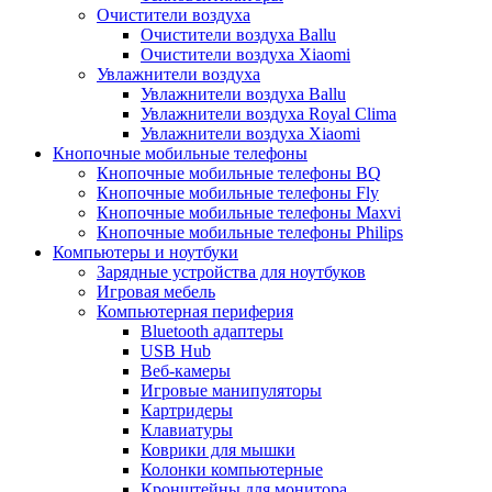
Очистители воздуха
Очистители воздуха Ballu
Очистители воздуха Xiaomi
Увлажнители воздуха
Увлажнители воздуха Ballu
Увлажнители воздуха Royal Clima
Увлажнители воздуха Xiaomi
Кнопочные мобильные телефоны
Кнопочные мобильные телефоны BQ
Кнопочные мобильные телефоны Fly
Кнопочные мобильные телефоны Maxvi
Кнопочные мобильные телефоны Philips
Компьютеры и ноутбуки
Зарядные устройства для ноутбуков
Игровая мебель
Компьютерная периферия
Bluetooth адаптеры
USB Hub
Веб-камеры
Игровые манипуляторы
Картридеры
Клавиатуры
Коврики для мышки
Колонки компьютерные
Кронштейны для монитора