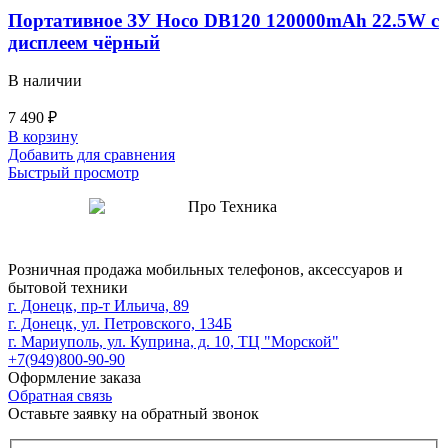
Портативное ЗУ Hoco DB120 120000mAh 22.5W с
дисплеем чёрный
В наличии
7 490
₽
В корзину
Добавить для сравнения
Быстрый просмотр
Розничная продажа мобильных телефонов, аксессуаров и
бытовой техники
г. Донецк, пр-т Ильича, 89
г. Донецк, ул. Петровского, 134Б
г. Мариуполь, ул. Куприна, д. 10, ТЦ "Морской"
+7(949)800-90-90
Оформление заказа
Обратная связь
Оставьте заявку на обратный звонок