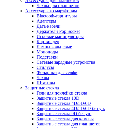
Аксессуары для планшетов
Чехлы для планшетов
Аксессуары к смартфонам
Bluetooth-гарнитуры
Адаптеры
Дата-кабели
Держатели Pop Socket
Игровые манипуляторы
Картхолдер
Лампы кольцевые
Моноподы
Подставки
Сетевые зарядные устройства
Стилусы
Фонарики для селфи
Чехлы
Штативы
Защитные стекла
Гели для поклейки стекла
Защитные стекла 10D
Защитные стекла 4D/5D/6D
Защитные стекла 4D/5D/6D без уп.
Защитные стекла 9D без уп.
Защитные стекла для камеры
Защитные стекла для планшетов