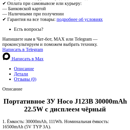
✔ Оплата при самовывозе или курьеру:
— Банковской картой
— Наличными при получении
✔ Гарантия на все товары:
подробнее об условиях
Есть вопросы?
Напишите нам в Чат-бот, MAX или Telegram —
проконсультируем и поможем выбрать технику.
Написать в Telegram
Написать в Max
Описание
Детали
Отзывы (0)
Описание
Портативное ЗУ Hoco J123B 30000mAh
22.5W с дисплеем чёрный
1. Ёмкость: 30000mAh, 111Wh. Номинальная ёмкость:
16500mAh (5V TYP 3A).