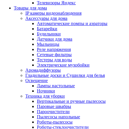
Телевизоры Яндекс
Товары для дома
IP камеры видеонаблюдения
Аксессуары для дома
Автоматические помпы и аэраторы
Батарейки
Будильники
Датчики для дома
Мыльницы
Реле напряжения
Сетевые фильтры
Тестеры для воды
Электрические мухобойки
Аромадиффузоры
Гладильные доски и Сушилки для белья
Освещение
Лампы настольные
Ночники
Техника для уборки
Вертикальные и ручные пылесосы
Паровые швабры
Пароочистители
Пылесосы напольные
Роботы-пылесосы
Роботы-стеклоочистители