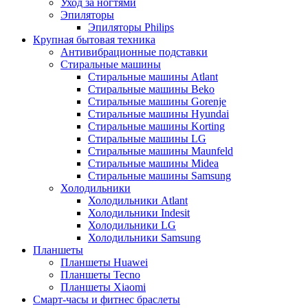
Уход за ногтями
Эпиляторы
Эпиляторы Philips
Крупная бытовая техника
Антивибрационные подставки
Стиральные машины
Стиральные машины Atlant
Стиральные машины Beko
Стиральные машины Gorenje
Стиральные машины Hyundai
Стиральные машины Korting
Стиральные машины LG
Стиральные машины Maunfeld
Стиральные машины Midea
Стиральные машины Samsung
Холодильники
Холодильники Atlant
Холодильники Indesit
Холодильники LG
Холодильники Samsung
Планшеты
Планшеты Huawei
Планшеты Tecno
Планшеты Xiaomi
Смарт-часы и фитнес браслеты