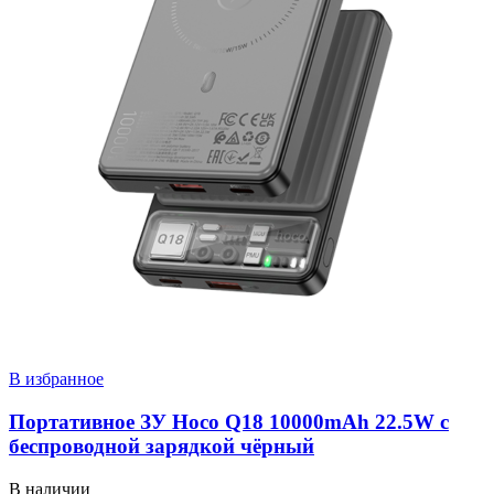
В избранное
Портативное ЗУ Hoco Q18 10000mAh 22.5W с
беспроводной зарядкой чёрный
В наличии