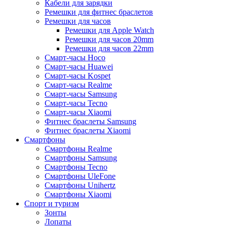
Кабели для зарядки
Ремешки для фитнес браслетов
Ремешки для часов
Ремешки для Apple Watch
Ремешки для часов 20mm
Ремешки для часов 22mm
Смарт-часы Hoco
Смарт-часы Huawei
Смарт-часы Kospet
Смарт-часы Realme
Смарт-часы Samsung
Смарт-часы Tecno
Смарт-часы Xiaomi
Фитнес браслеты Samsung
Фитнес браслеты Xiaomi
Смартфоны
Смартфоны Realme
Смартфоны Samsung
Смартфоны Tecno
Смартфоны UleFone
Смартфоны Unihertz
Смартфоны Xiaomi
Спорт и туризм
Зонты
Лопаты