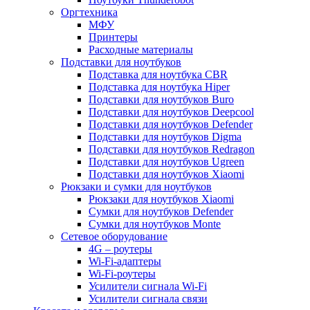
Оргтехника
МФУ
Принтеры
Расходные материалы
Подставки для ноутбуков
Подставка для ноутбука CBR
Подставка для ноутбука Hiper
Подставки для ноутбуков Buro
Подставки для ноутбуков Deepcool
Подставки для ноутбуков Defender
Подставки для ноутбуков Digma
Подставки для ноутбуков Redragon
Подставки для ноутбуков Ugreen
Подставки для ноутбуков Xiaomi
Рюкзаки и сумки для ноутбуков
Рюкзаки для ноутбуков Xiaomi
Сумки для ноутбуков Defender
Сумки для ноутбуков Monte
Сетевое оборудование
4G – роутеры
Wi-Fi-адаптеры
Wi-Fi-роутеры
Усилители сигнала Wi-Fi
Усилители сигнала связи