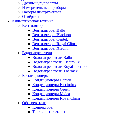
Дрели-шуруповёрты
Измерительные приборы
Наборы инструментов
Отвёртки
Климатическая техника
Вентиляторы
Вентиляторы Ballu
Вентиляторы Blackton
Вентиляторы Centek
Вентиляторы Royal Clima
Вентиляторы Xiaomi
Водонагреватели
Водонагреватели Ballu
Водонагреватели Electrolux
Водонагреватели Royal Thermo
Водонагреватели Thermex
Кондиционеры
Кондиционеры Centek
Кондиционеры Electrolux
Кондиционеры Green
Кондиционеры Midea
Кондиционеры Royal Clima
Обогреватели
Конвекторы
Тепловентиляторы