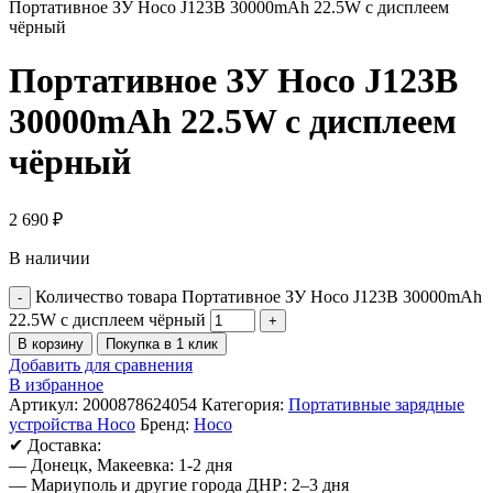
Портативное ЗУ Hoco J123B 30000mAh 22.5W с дисплеем
чёрный
Портативное ЗУ Hoco J123B
30000mAh 22.5W с дисплеем
чёрный
2 690
₽
В наличии
Количество товара Портативное ЗУ Hoco J123B 30000mAh
22.5W с дисплеем чёрный
В корзину
Покупка в 1 клик
Добавить для сравнения
В избранное
Артикул:
2000878624054
Категория:
Портативные зарядные
устройства Hoco
Бренд:
Hoco
✔ Доставка:
— Донецк, Макеевка: 1-2 дня
— Мариуполь и другие города ДНР: 2–3 дня