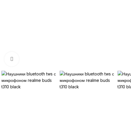
Нажмите, чтобы увеличить