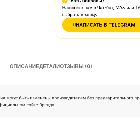
Есть вопросы?
Напишите нам в Чат-бот, MAX или T
выбрать технику.
НАПИСАТЬ В TELEGRAM
ОПИСАНИЕ
ДЕТАЛИ
ОТЗЫВЫ (0)
ия могут быть изменены производителем без предварительного п
официальном сайте бренда.