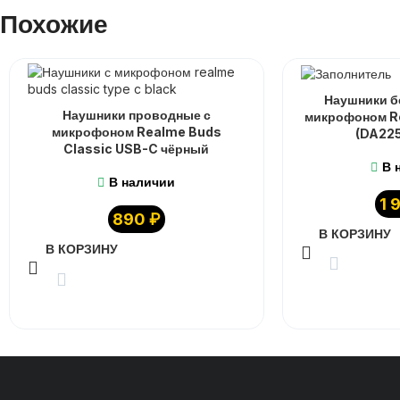
Похожие
Наушники б
Наушники проводные с
микрофоном Re
микрофоном Realme Buds
(DA225
Classic USB-C чёрный
В 
В наличии
1 
890
₽
В КОРЗИНУ
В КОРЗИНУ