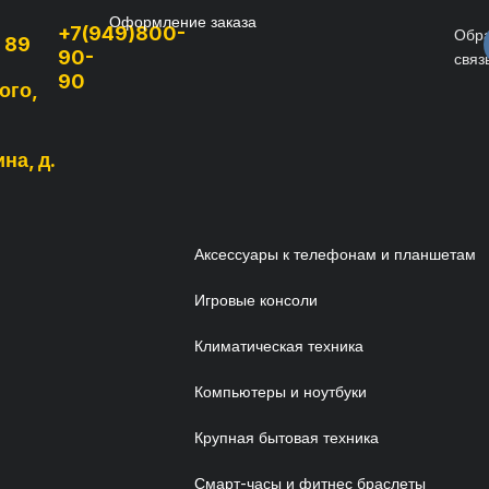
Оформление заказа
+7(949)800-
Обр
, 89
90-
связ
90
ого,
на, д.
Аксессуары к телефонам и планшетам
Игровые консоли
Климатическая техника
Компьютеры и ноутбуки
Крупная бытовая техника
Смарт-часы и фитнес браслеты