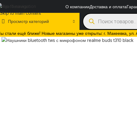
Skip to navigation
О компании
Доставка и оплата
Гара
Skip to main content
Просмотр категорий
ы стали ещё ближе! Новые магазины уже открыты: г. Макеевка, ул. Ак