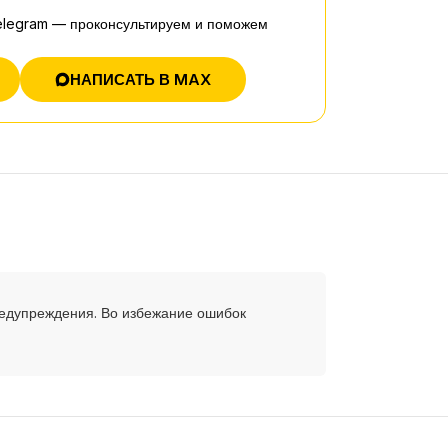
elegram — проконсультируем и поможем
НАПИСАТЬ В MAX
редупреждения. Во избежание ошибок