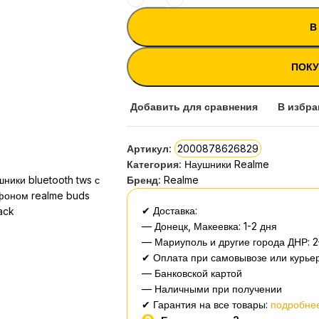
В
ПОКУ
Добавить для сравнения
В избра
Артикул:
2000878626829
Категория:
Наушники Realme
Бренд:
Realme
✔ Доставка:
— Донецк, Макеевка: 1-2 дня
— Мариуполь и другие города ДНР: 2
✔ Оплата при самовывозе или курьер
— Банковской картой
— Наличными при получении
✔ Гарантия на все товары:
подробнее