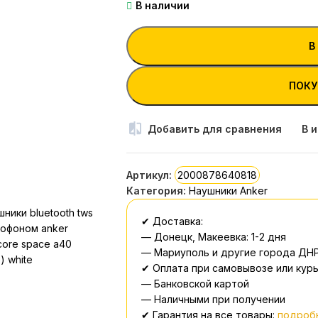
В наличии
В
ПОКУ
Добавить для сравнения
В 
Артикул:
2000878640818
Категория:
Наушники Anker
✔ Доставка:
— Донецк, Макеевка: 1-2 дня
— Мариуполь и другие города ДНР
✔ Оплата при самовывозе или курь
— Банковской картой
— Наличными при получении
✔ Гарантия на все товары:
подробн