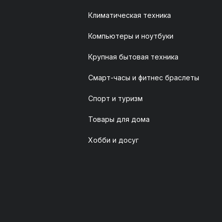
Климатическая техника
Компьютеры и ноутбуки
Крупная бытовая техника
Смарт-часы и фитнес браслеты
Спорт и туризм
Товары для дома
Хобби и досуг