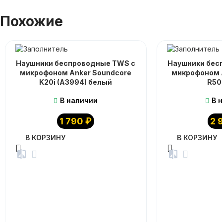
Похожие
Наушники беспроводные TWS с
Наушники бес
микрофоном Anker Soundcore
микрофоном 
K20i (A3994) белый
R50
В наличии
В 
1 790
₽
2 
В КОРЗИНУ
В КОРЗИНУ