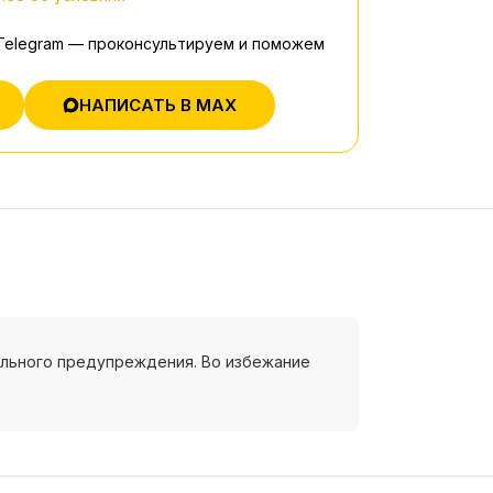
 Telegram — проконсультируем и поможем
НАПИСАТЬ В MAX
ельного предупреждения. Во избежание