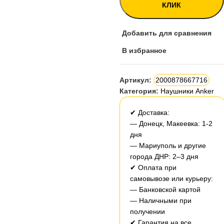
КЛИК
Добавить для сравнения
В избранное
Артикул:
2000878667716
Категория:
Наушники Anker
✔ Доставка:
— Донецк, Макеевка: 1-2
дня
— Мариуполь и другие
города ДНР: 2–3 дня
✔ Оплата при
самовывозе или курьеру:
— Банковской картой
— Наличными при
получении
✔ Гарантия на все