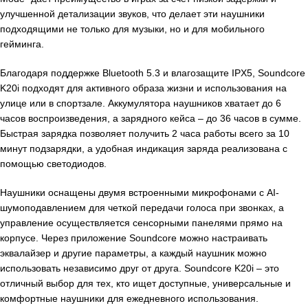
улучшенной детализации звуков, что делает эти наушники
подходящими не только для музыки, но и для мобильного
гейминга.
Благодаря поддержке Bluetooth 5.3 и влагозащите IPX5, Soundcore
K20i подходят для активного образа жизни и использования на
улице или в спортзале. Аккумулятора наушников хватает до 6
часов воспроизведения, а зарядного кейса – до 36 часов в сумме.
Быстрая зарядка позволяет получить 2 часа работы всего за 10
минут подзарядки, а удобная индикация заряда реализована с
помощью светодиодов.
Наушники оснащены двумя встроенными микрофонами с AI-
шумоподавлением для четкой передачи голоса при звонках, а
управление осуществляется сенсорными панелями прямо на
корпусе. Через приложение Soundcore можно настраивать
эквалайзер и другие параметры, а каждый наушник можно
использовать независимо друг от друга. Soundcore K20i – это
отличный выбор для тех, кто ищет доступные, универсальные и
комфортные наушники для ежедневного использования.