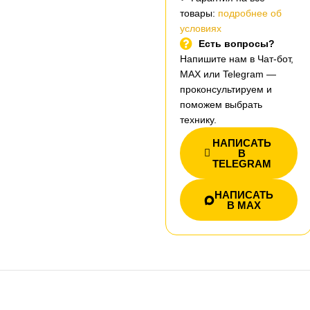
товары:
подробнее об
условиях
Есть вопросы?
Напишите нам в Чат-бот,
MAX или Telegram —
проконсультируем и
поможем выбрать
технику.
НАПИСАТЬ
В
TELEGRAM
НАПИСАТЬ
В MAX