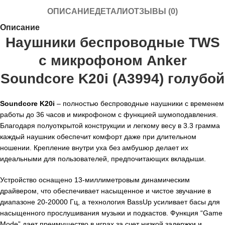
ОПИСАНИЕ
ДЕТАЛИ
ОТЗЫВЫ (0)
Описание
Наушники беспроводные TWS
с микрофоном Anker
Soundcore K20i (A3994) голубой
Soundcore K20i
– полностью беспроводные наушники с временем
работы до 36 часов и микрофоном с функцией шумоподавления.
Благодаря полуоткрытой конструкции и легкому весу в 3.3 грамма
каждый наушник обеспечит комфорт даже при длительном
ношении. Крепление внутри уха без амбушюр делает их
идеальными для пользователей, предпочитающих вкладыши.
Устройство оснащено 13-миллиметровым динамическим
драйвером, что обеспечивает насыщенное и чистое звучание в
диапазоне 20-20000 Гц, а технология BassUp усиливает басы для
насыщенного прослушивания музыки и подкастов. Функция “Game
Mode” дает преимущество в играх за счет низкой задержки и