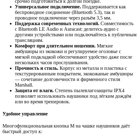
срочно подготовиться к долгой поездке.
Универсальное подключение.
Поддерживается как
беспроводное соединение (Bluetooth 5.3), так и
проводное подключение через разъём
3
,
5
мм.
Поддержка современных технологий.
Совместимость
с Bluetooth LE Audio и Auracast: делитесь аудио с
другими устройствами или подключайтесь к публичным
трансляциям.
Комфорт при длительном ношении.
Мягкие
амбушюры из экокожи и регулируемое оголовье с
мягкой подкладкой обеспечивают удобство даже после
нескольких часов прослушивания.
Прочность и стиль.
Корпус из металла и пластика с
текстурированным покрытием, экокожаные амбушюры
— сочетание долговечности и фирменного стиля
Marshall.
Защита от влаги.
Степень пылевлагозащиты IPX4
позволяет использовать наушники под лёгким дождём
или во время тренировок.
Удобное управление
Многофункциональная кнопка M на чашке наушников даёт
быстрый доступ к: