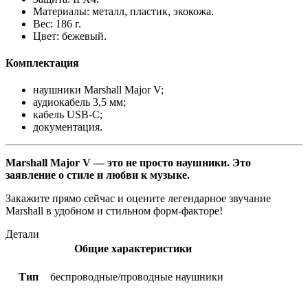
Материалы: металл, пластик, экокожа.
Вес:
186
г.
Цвет: бежевый.
Комплектация
наушники Marshall Major V;
аудиокабель
3
,
5
мм;
кабель USB‑C;
документация.
Marshall Major V — это не просто наушники. Это
заявление о стиле и любви к музыке.
Закажите прямо сейчас и оцените легендарное звучание
Marshall в удобном и стильном форм‑факторе!
Детали
Общие характеристики
Тип
беспроводные/проводные наушники