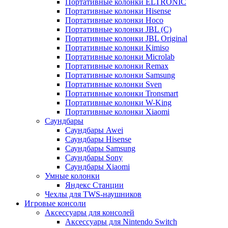
Портативные колонки ELTRONIC
Портативные колонки Hisense
Портативные колонки Hoco
Портативные колонки JBL (C)
Портативные колонки JBL Original
Портативные колонки Kimiso
Портативные колонки Microlab
Портативные колонки Remax
Портативные колонки Samsung
Портативные колонки Sven
Портативные колонки Tronsmart
Портативные колонки W-King
Портативные колонки Xiaomi
Саундбары
Саундбары Awei
Саундбары Hisense
Саундбары Samsung
Саундбары Sony
Саундбары Xiaomi
Умные колонки
Яндекс Станции
Чехлы для TWS-наушников
Игровые консоли
Аксессуары для консолей
Аксессуары для Nintendo Switch