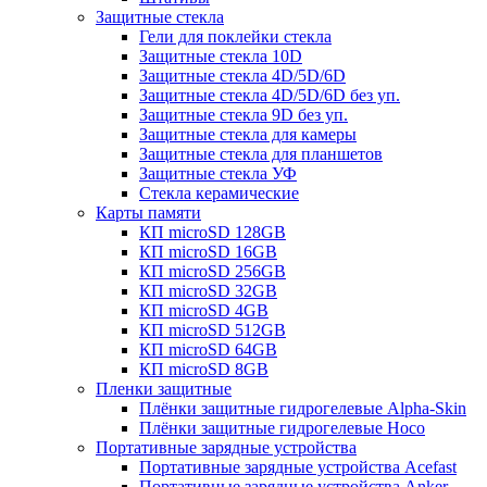
Защитные стекла
Гели для поклейки стекла
Защитные стекла 10D
Защитные стекла 4D/5D/6D
Защитные стекла 4D/5D/6D без уп.
Защитные стекла 9D без уп.
Защитные стекла для камеры
Защитные стекла для планшетов
Защитные стекла УФ
Стекла керамические
Карты памяти
КП microSD 128GB
КП microSD 16GB
КП microSD 256GB
КП microSD 32GB
КП microSD 4GB
КП microSD 512GB
КП microSD 64GB
КП microSD 8GB
Пленки защитные
Плёнки защитные гидрогелевые Alpha-Skin
Плёнки защитные гидрогелевые Hoco
Портативные зарядные устройства
Портативные зарядные устройства Acefast
Портативные зарядные устройства Anker