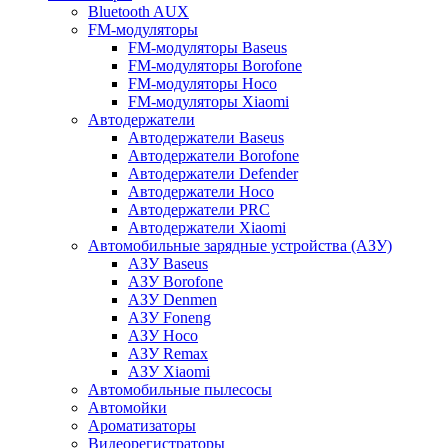
Bluetooth AUX
FM-модуляторы
FM-модуляторы Baseus
FM-модуляторы Borofone
FM-модуляторы Hoco
FM-модуляторы Xiaomi
Автодержатели
Автодержатели Baseus
Автодержатели Borofone
Автодержатели Defender
Автодержатели Hoco
Автодержатели PRC
Автодержатели Xiaomi
Автомобильные зарядные устройства (АЗУ)
АЗУ Baseus
АЗУ Borofone
АЗУ Denmen
АЗУ Foneng
АЗУ Hoco
АЗУ Remax
АЗУ Xiaomi
Автомобильные пылесосы
Автомойки
Ароматизаторы
Видеорегистраторы