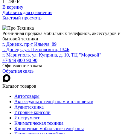
11 490
₽
В корзину
Добавить для сравнения
Быстрый просмотр
Розничная продажа мобильных телефонов, аксессуаров и
бытовой техники
г. Донецк, пр-т Ильича, 89
г. Донецк, ул. Петровского, 134Б
г. Мариуполь, ул. Куприна, д. 10, ТЦ "Морской"
+7(949)800-90-90
Оформление заказа
Обратная связь
Каталог товаров
Автотовары
Аксессуары к телефонам и планшетам
Аудиотехника
Игровые консоли
Инструмент
Климатическая техника
Кнопочные мобильные телефоны
Компьютеры и ноутбуки