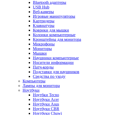
Bluetooth адаптеры
USB Hub
Веб-камеры
Игровые манипуляторы
Картридеры
Клавиатуры
Коврики для мышки
Колонки компьютерные
Кронштейны для монитора
Микрофоны
Мониторы
Мышки
Наушники компьютерные
Носители информации
Патч-корды
Подставки для наушников
Средства по уходу
Компьютеры
Лампы для монитора
Ноутбуки
Ноутбки Tecno
Ноутбуки Acer
Ноутбуки Asus
Ноутбуки CBR
Ноутбуки Chuwi