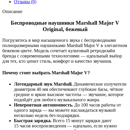
Отзывы (0)
Описание
Беспроводные наушники Marshall Major V
Original, бежевый
Погрузитесь в мир насыщенного звука с беспроводными
полноразмерными наушниками Marshall Major V в элегантном
бежевом цвете. Модель сочетает культовый ретродизайн
бренда с современными технологиями — идеальный выбор
для тех, кто ценит стиль, комфорт и качество звучания.
Почему стоит выбрать Marshall Major V?
Легендарный звук Marshall.
Динамические излучатели
диаметром
40
мм обеспечивают глубокие басы, чёткие
средние и яркие высокие частоты — звучание, которое
подойдёт для любого музыкального жанра.
Невероятная автономность.
До
100
часов работы от
одного заряда — вы можете наслаждаться музыкой
несколько недель без подзарядки.
Быстрая зарядка.
Всего
15
минут зарядки дают
15
часов воспроизведения — идеально, если нужно