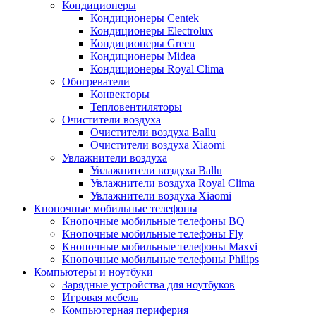
Кондиционеры
Кондиционеры Centek
Кондиционеры Electrolux
Кондиционеры Green
Кондиционеры Midea
Кондиционеры Royal Clima
Обогреватели
Конвекторы
Тепловентиляторы
Очистители воздуха
Очистители воздуха Ballu
Очистители воздуха Xiaomi
Увлажнители воздуха
Увлажнители воздуха Ballu
Увлажнители воздуха Royal Clima
Увлажнители воздуха Xiaomi
Кнопочные мобильные телефоны
Кнопочные мобильные телефоны BQ
Кнопочные мобильные телефоны Fly
Кнопочные мобильные телефоны Maxvi
Кнопочные мобильные телефоны Philips
Компьютеры и ноутбуки
Зарядные устройства для ноутбуков
Игровая мебель
Компьютерная периферия