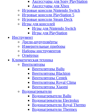
Аксессуары для Sony PlayStation
Аксессуары для Xbox
Игровые консоли Nintendo Switch
Игровые консоли PlayStation 5
Игровые консоли Steam Deck
Игры для консолей
Игры для Nintendo Switch
Игры для PlayStation
Инструмент
Дрели-шуруповёрты
Измерительные приборы
Наборы инструментов
Отвёртки
Климатическая техника
Вентиляторы
Вентиляторы Ballu
Вентиляторы Blackton
Вентиляторы Centek
Вентиляторы Royal Clima
Вентиляторы Xiaomi
Водонагреватели
Водонагреватели Ballu
Водонагреватели Electrolux
Водонагреватели Royal Thermo
Водонагреватели Thermex