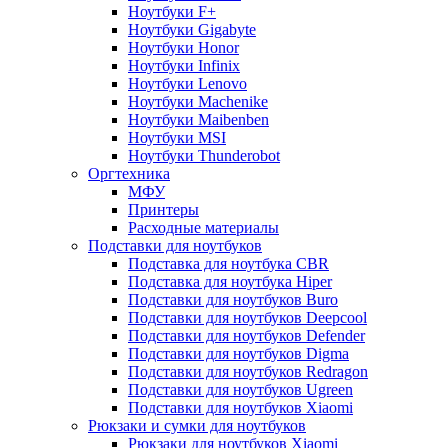
Ноутбуки F+
Ноутбуки Gigabyte
Ноутбуки Honor
Ноутбуки Infinix
Ноутбуки Lenovo
Ноутбуки Machenike
Ноутбуки Maibenben
Ноутбуки MSI
Ноутбуки Thunderobot
Оргтехника
МФУ
Принтеры
Расходные материалы
Подставки для ноутбуков
Подставка для ноутбука CBR
Подставка для ноутбука Hiper
Подставки для ноутбуков Buro
Подставки для ноутбуков Deepcool
Подставки для ноутбуков Defender
Подставки для ноутбуков Digma
Подставки для ноутбуков Redragon
Подставки для ноутбуков Ugreen
Подставки для ноутбуков Xiaomi
Рюкзаки и сумки для ноутбуков
Рюкзаки для ноутбуков Xiaomi