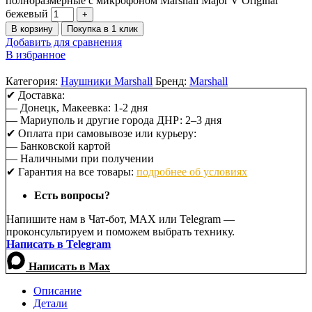
полноразмерные с микрофоном Marshall Major V Original
бежевый
В корзину
Покупка в 1 клик
Добавить для сравнения
В избранное
Категория:
Наушники Marshall
Бренд:
Marshall
✔ Доставка:
— Донецк, Макеевка: 1-2 дня
— Мариуполь и другие города ДНР: 2–3 дня
✔ Оплата при самовывозе или курьеру:
— Банковской картой
— Наличными при получении
✔ Гарантия на все товары:
подробнее об условиях
Есть вопросы?
Напишите нам в Чат-бот, MAX или Telegram —
проконсультируем и поможем выбрать технику.
Написать в Telegram
Написать в Max
Описание
Детали