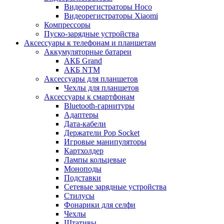
Видеорегистраторы Hoco
Видеорегистраторы Xiaomi
Компрессоры
Пуско-зарядные устройства
Аксессуары к телефонам и планшетам
Аккумуляторные батареи
АКБ Grand
АКБ NTM
Аксессуары для планшетов
Чехлы для планшетов
Аксессуары к смартфонам
Bluetooth-гарнитуры
Адаптеры
Дата-кабели
Держатели Pop Socket
Игровые манипуляторы
Картхолдер
Лампы кольцевые
Моноподы
Подставки
Сетевые зарядные устройства
Стилусы
Фонарики для селфи
Чехлы
Штативы