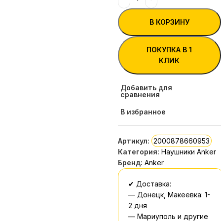
В КОРЗИНУ
ПОКУПКА В 1
КЛИК
Добавить для
сравнения
В избранное
Артикул:
2000878660953
Категория:
Наушники Anker
Бренд:
Anker
✔ Доставка:
— Донецк, Макеевка: 1-
2 дня
— Мариуполь и другие