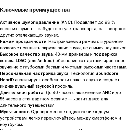
Ключевые преимущества
Активное шумоподавление (ANC)
. Подавляет до 98 %
внешних шумов — забудьте о гуле транспорта, разговорах и
других отвлекающих звуках.
Режим прозрачности
. Настраиваемый режим с 5 уровнями
позволяет слышать окружающие звуки, не снимая наушников.
Высокое качество звука
. 40‑мм драйверы и поддержка
кодека
LDAC
(для Android) обеспечивают детализированное
звучание с глубокими басами и чистыми высокими частотами.
Персональная настройка звука
. Технология
Soundcore
HearID
анализирует особенности вашего слуха и создаёт
индивидуальный звуковой профиль.
Длительная работа
. До 40 часов с включённым ANC и до
55 часов в стандартном режиме — хватит даже для
длительного путешествия.
Мультипоинт
. Одновременное подключение к двум
устройствам: легко переключайтесь между смартфоном и
ноутбуком.