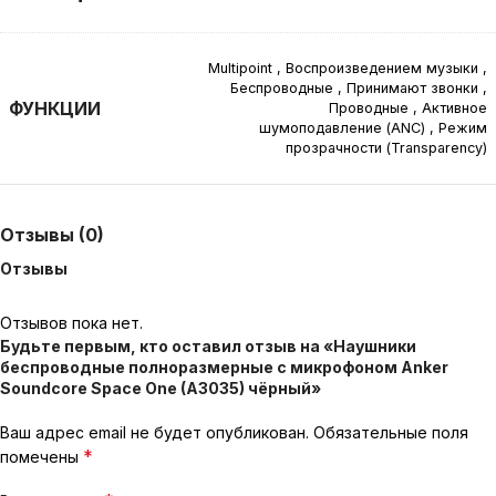
Multipoint
,
Воспроизведением музыки
,
Беспроводные
,
Принимают звонки
,
ФУНКЦИИ
Проводные
,
Активное
шумоподавление (ANC)
,
Режим
прозрачности (Transparency)
Отзывы (0)
Отзывы
Отзывов пока нет.
Будьте первым, кто оставил отзыв на «Наушники
беспроводные полноразмерные с микрофоном Anker
Soundcore Space One (A3035) чёрный»
Ваш адрес email не будет опубликован.
Обязательные поля
*
помечены