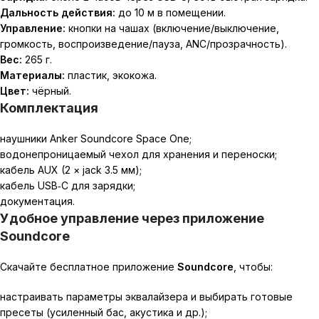
Дальность действия:
до 10 м в помещении.
Управление:
кнопки на чашах (включение/выключение,
громкость, воспроизведение/пауза, ANC/прозрачность).
Вес:
265 г.
Материалы:
пластик, экокожа.
Цвет:
чёрный.
Комплектация
наушники Anker Soundcore Space One;
водонепроницаемый чехол для хранения и переноски;
кабель AUX (2 × jack 3.5 мм);
кабель USB‑C для зарядки;
документация.
Удобное управление через приложение
Soundcore
Скачайте бесплатное приложение
Soundcore
, чтобы:
настраивать параметры эквалайзера и выбирать готовые
пресеты (усиленный бас, акустика и др.);