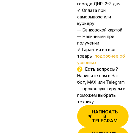
города ДНР: 2–3 дня
✔ Оплата при
самовывозе или
курьеру:
— Банковской картой
— Наличными при
получении
✔ Гарантия на все
товары:
подробнее об
условиях
Есть вопросы?
Напишите нам в Чат-
бот, MAX или Telegram
— проконсультируем и
поможем выбрать
технику.
НАПИСАТЬ
В
TELEGRAM