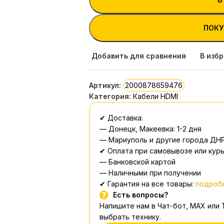
ПОКУ
Добавить для сравнения
В изб
Артикул:
2000878659476
Категория:
Кабели HDMI
✔ Доставка:
— Донецк, Макеевка: 1-2 дня
— Мариуполь и другие города ДНР
✔ Оплата при самовывозе или курь
— Банковской картой
— Наличными при получении
✔ Гарантия на все товары:
подробн
Есть вопросы?
Напишите нам в Чат-бот, MAX или
выбрать технику.