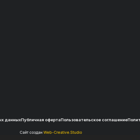
ых данных
Публичная оферта
Пользовательское соглашение
Полит
Сайт создан
Web-Creative.Studio