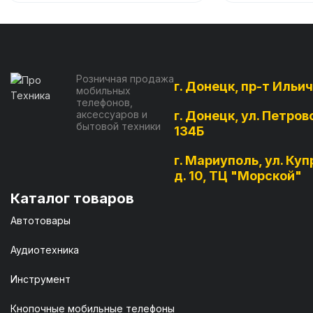
Розничная продажа
г. Донецк, пр-т Ильич
мобильных
телефонов,
аксессуаров и
г. Донецк, ул. Петров
бытовой техники
134Б
г. Мариуполь, ул. Куп
д. 10, ТЦ "Морской"
Каталог товаров
Автотовары
Аудиотехника
Инструмент
Кнопочные мобильные телефоны