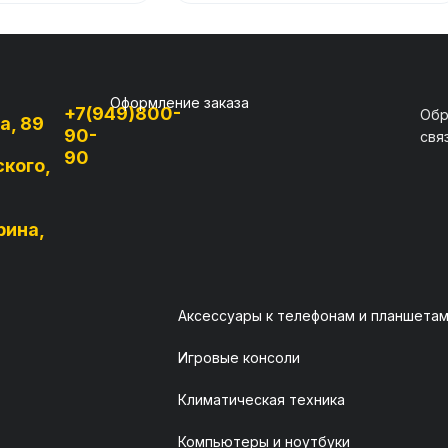
Оформление заказа
+7(949)800-
Обр
а, 89
90-
свя
90
ского,
рина,
Аксессуары к телефонам и планшета
Игровые консоли
Климатическая техника
Компьютеры и ноутбуки