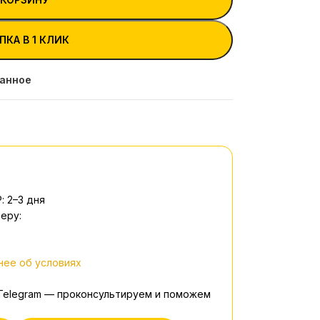
ПКА В 1 КЛИК
ранное
: 2–3 дня
еру:
ее об условиях
 Telegram — проконсультируем и поможем