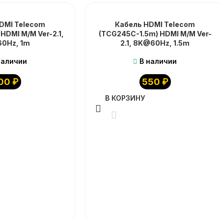
DMI Telecom
Кабель HDMI Telecom
HDMI M/M Ver-2.1,
(TCG245C-1.5m) HDMI M/M Ver-
0Hz, 1m
2.1, 8K@60Hz, 1.5m
наличии
В наличии
00
₽
550
₽
В КОРЗИНУ