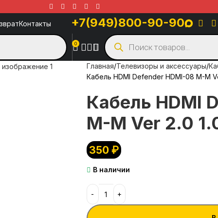
+7(949)800-90-90
озврат
Контакты
0
Главная
Телевизоры и аксессуары
Ка
Кабель HDMI Defender HDMI-08 M-M Ver
Кабель HDMI D
M-M Ver 2.0 1.
350
₽
В наличии
В