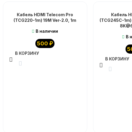
Кабель HDMI Telecom Pro
Кабель H
(TCG220-1m) 19M Ver-2.0, 1m
(TCG245C-1m) 
8K@6
В наличии
В 
500
₽
5
В КОРЗИНУ
В КОРЗИНУ