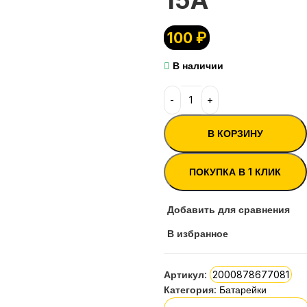
100
₽
В наличии
В КОРЗИНУ
ПОКУПКА В 1 КЛИК
Добавить для сравнения
В избранное
Артикул:
2000878677081
Категория:
Батарейки