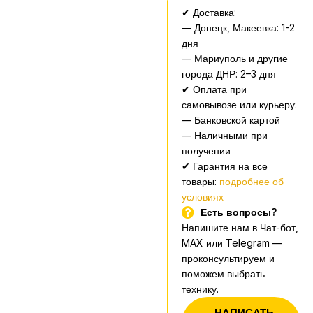
✔ Доставка:
— Донецк, Макеевка: 1-2
дня
— Мариуполь и другие
города ДНР: 2–3 дня
✔ Оплата при
самовывозе или курьеру:
— Банковской картой
— Наличными при
получении
✔ Гарантия на все
товары:
подробнее об
условиях
Есть вопросы?
Напишите нам в Чат-бот,
MAX или Telegram —
проконсультируем и
поможем выбрать
технику.
НАПИСАТЬ