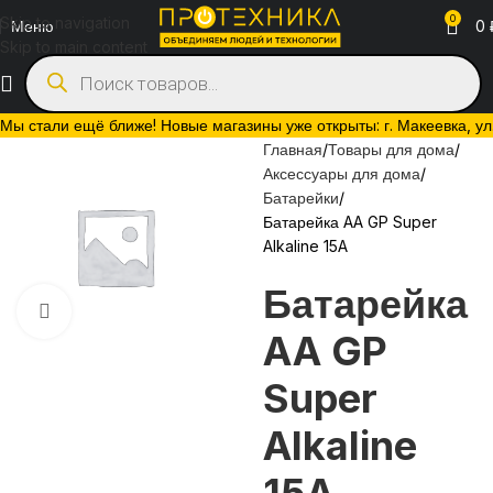
0
Skip to navigation
Меню
0
Skip to main content
Мы стали ещё ближе! Новые магазины уже открыты: г. Макеевка, ул. 
Главная
Товары для дома
Аксессуары для дома
Батарейки
Батарейка AA GP Super
Alkaline 15A
Батарейка
Нажмите, чтобы увеличить
AA GP
Super
Alkaline
15A