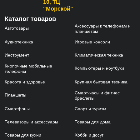
10, ТЦ
"Морской"
Каталог товаров
Аксессуары к телефонам и
Автотовары
планшетам
Аудиотехника
Игровые консоли
Инструмент
Климатическая техника
Кнопочные мобильные
Компьютеры и ноутбуки
телефоны
Красота и здоровье
Крупная бытовая техника
Смарт-часы и фитнес
Планшеты
браслеты
Смартфоны
Спорт и туризм
Телевизоры и аксессуары
Товары для дома
Товары для кухни
Хобби и досуг