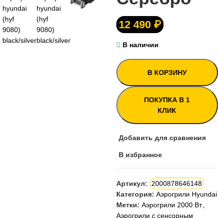
12 490
₽
В наличии
В КОРЗИНУ
ПОКУПКА В 1
КЛИК
Добавить для сравнения
В избранное
Артикул:
2000878646148
Категория:
Аэрогрили Hyundai
Метки:
Аэрогрили 2000 Вт
,
Аэрогрили с сенсорным