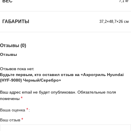
ВЕС
7,1 кг
ГАБАРИТЫ
37,2×48,7×26 см
Отзывы (0)
Отзывы
Отзывов пока нет.
Будьте первым, кто оставил отзыв на «Аэрогриль Hyundai
(HYF-9080) Черный/Серебро»
Ваш адрес email не будет опубликован.
Обязательные поля
*
помечены
*
Ваша оценка
*
Ваш отзыв