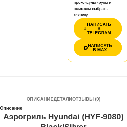
проконсультируем и
поможем выбрать
технику.
НАПИСАТЬ
В
TELEGRAM
НАПИСАТЬ
В MAX
ОПИСАНИЕ
ДЕТАЛИ
ОТЗЫВЫ (0)
Описание
Аэрогриль Hyundai (HYF-9080)
Black/Silver