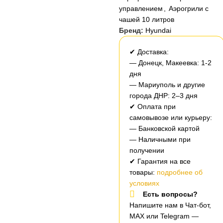
управлением
,
Аэрогрили с
чашей 10 литров
Бренд:
Hyundai
✔ Доставка:
— Донецк, Макеевка: 1-2
дня
— Мариуполь и другие
города ДНР: 2–3 дня
✔ Оплата при
самовывозе или курьеру:
— Банковской картой
— Наличными при
получении
✔ Гарантия на все
товары:
подробнее об
условиях
Есть вопросы?
Напишите нам в Чат-бот,
MAX или Telegram —