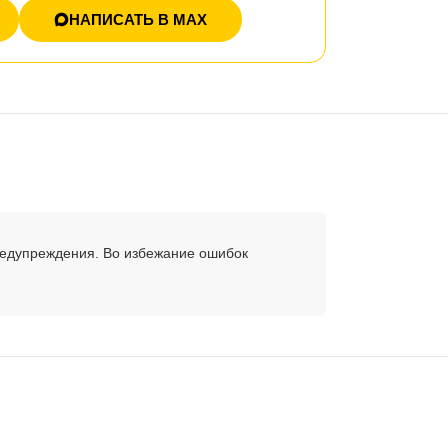
НАПИСАТЬ В MAX
редупреждения. Во избежание ошибок