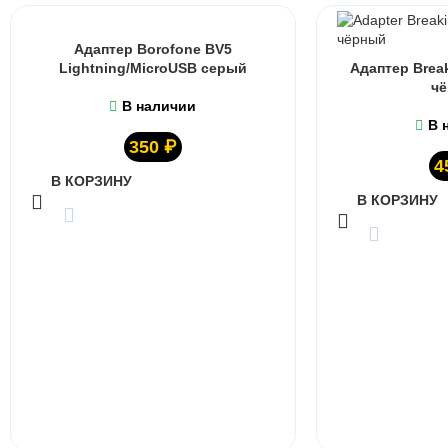
Адаптер Borofone BV5
Lightning/MicroUSB серый
Адаптер Brea
ч
В наличии
В 
350
₽
4
В КОРЗИНУ
В КОРЗИНУ