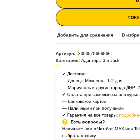
В
ПОКУ
Добавить для сравнения
В избра
Артикул:
2000878666566
Категория:
Адаптеры 3.5 Jack
✔ Доставка:
— Донецк, Макеевка: 1-2 дня
— Мариуполь и другие города ДНР: 
✔ Оплата при самовывозе или курьер
— Банковской картой
— Наличными при получении
✔ Гарантия на все товары:
подробнее
Есть вопросы?
Напишите нам в Чат-бот, MAX или T
выбрать технику.