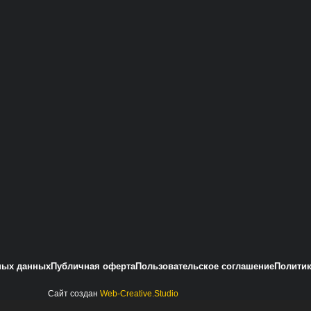
ных данных
Публичная оферта
Пользовательское соглашение
Политик
Сайт создан
Web-Creative.Studio