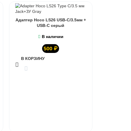
Адаптер Hoco LS26 USB-C/3.5мм +
USB-C серый
В наличии
500
₽
В КОРЗИНУ
Адаптер Ho
В КОРЗИ