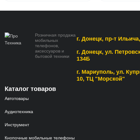
Розничная продажа
г. Донецк, пр-т Ильича,
мобильных
телефонов,
аксессуаров и
г. Донецк, ул. Петровс
бытовой техники
134Б
г. Мариуполь, ул. Купр
10, ТЦ "Морской"
Каталог товаров
Автотовары
Аудиотехника
Инструмент
Кнопочные мобильные телефоны