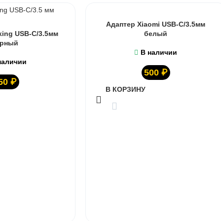
Адаптер Xiaomi USB-C/3.5мм
king USB-C/3.5мм
белый
ёрный
В наличии
наличии
500
₽
50
₽
В КОРЗИНУ