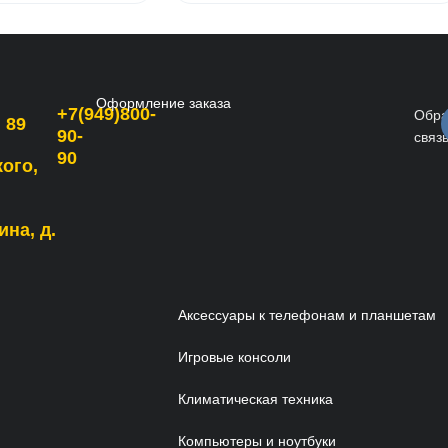
Оформление заказа
+7(949)800-
Обра
 89
90-
связ
90
кого,
ина, д.
Аксессуары к телефонам и планшетам
Игровые консоли
Климатическая техника
Компьютеры и ноутбуки