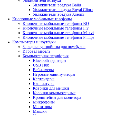
Увлажнители воздуха
Увлажнители воздуха Ballu
Увлажнители воздуха Royal Clima
Увлажнители воздуха Xiaomi
Кнопочные мобильные телефоны
Кнопочные мобильные телефоны BQ
Кнопочные мобильные телефоны Fly
Кнопочные мобильные телефоны Maxvi
Кнопочные мобильные телефоны Philips
Компьютеры и ноутбуки
Зарядные устройства для ноутбуков
Игровая мебель
Компьютерная периферия
Bluetooth адаптеры
USB Hub
Веб-камеры
Игровые манипуляторы
Картридеры
Клавиатуры
Коврики для мышки
Колонки компьютерные
Кронштейны для монитора
Микрофоны
Мониторы
Мышки