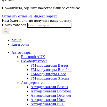
Пожалуйста, оцените качество нашего сервиса:
Оставить отзыв на Яндекс картах
Нам будет приятно получить вашу оценку!
Поиск товаров
Меню
Категории
Автотовары
Bluetooth AUX
FM-модуляторы
FM-модуляторы Baseus
FM-модуляторы Borofone
FM-модуляторы Hoco
FM-модуляторы Xiaomi
Автодержатели
Автодержатели Baseus
Автодержатели Borofone
Автодержатели Defender
Автодержатели Hoco
Автодержатели PRC