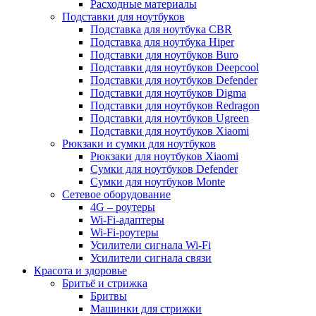
Расходные материалы
Подставки для ноутбуков
Подставка для ноутбука CBR
Подставка для ноутбука Hiper
Подставки для ноутбуков Buro
Подставки для ноутбуков Deepcool
Подставки для ноутбуков Defender
Подставки для ноутбуков Digma
Подставки для ноутбуков Redragon
Подставки для ноутбуков Ugreen
Подставки для ноутбуков Xiaomi
Рюкзаки и сумки для ноутбуков
Рюкзаки для ноутбуков Xiaomi
Сумки для ноутбуков Defender
Сумки для ноутбуков Monte
Сетевое оборудование
4G – роутеры
Wi-Fi-адаптеры
Wi-Fi-роутеры
Усилители сигнала Wi-Fi
Усилители сигнала связи
Красота и здоровье
Бритьё и стрижка
Бритвы
Машинки для стрижки