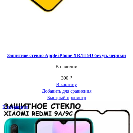
Защитное стекло Apple iPhone XR/11 9D без уп. чёрный
В наличии
300
₽
В корзину
Добавить для сравнения
Быстрый просмотр
В избранное