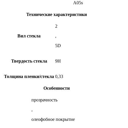
A05s
Технические характеристики
2
Вил стекла
,
5D
Твердость стекла
9H
Толщина пленки/стекла
0,33
Особенности
прозрачноcть
,
олеофобное покрытие