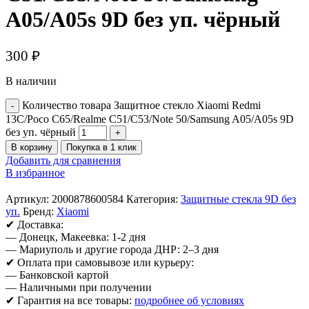
A05/A05s 9D без уп. чёрный
300
₽
В наличии
Количество товара Защитное стекло Xiaomi Redmi
13C/Poco C65/Realme C51/C53/Note 50/Samsung A05/A05s 9D
без уп. чёрный
В корзину
Покупка в 1 клик
Добавить для сравнения
В избранное
Артикул:
2000878600584
Категория:
Защитные стекла 9D без
уп.
Бренд:
Xiaomi
✔ Доставка:
— Донецк, Макеевка: 1-2 дня
— Мариуполь и другие города ДНР: 2–3 дня
✔ Оплата при самовывозе или курьеру:
— Банковской картой
— Наличными при получении
✔ Гарантия на все товары:
подробнее об условиях