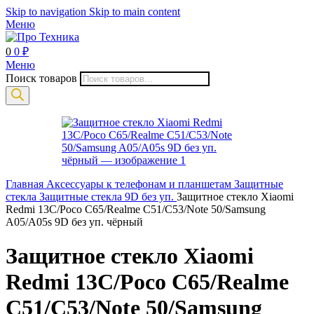
Skip to navigation
Skip to main content
Меню
0
0
₽
Меню
Поиск товаров
Главная
Аксессуары к телефонам и планшетам
Защитные
стекла
Защитные стекла 9D без уп.
Защитное стекло Xiaomi
Redmi 13C/Poco C65/Realme C51/C53/Note 50/Samsung
A05/A05s 9D без уп. чёрный
Защитное стекло Xiaomi
Redmi 13C/Poco C65/Realme
C51/C53/Note 50/Samsung