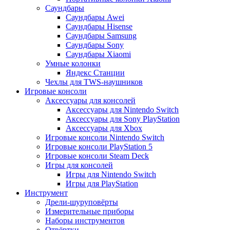
Саундбары
Саундбары Awei
Саундбары Hisense
Саундбары Samsung
Саундбары Sony
Саундбары Xiaomi
Умные колонки
Яндекс Станции
Чехлы для TWS-наушников
Игровые консоли
Аксессуары для консолей
Аксессуары для Nintendo Switch
Аксессуары для Sony PlayStation
Аксессуары для Xbox
Игровые консоли Nintendo Switch
Игровые консоли PlayStation 5
Игровые консоли Steam Deck
Игры для консолей
Игры для Nintendo Switch
Игры для PlayStation
Инструмент
Дрели-шуруповёрты
Измерительные приборы
Наборы инструментов
Отвёртки