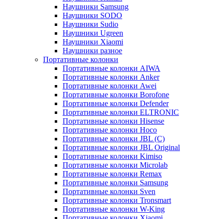
Наушники Samsung
Наушники SODO
Наушники Sudio
Наушники Ugreen
Наушники Xiaomi
Наушники разное
Портативные колонки
Портативные колонки AIWA
Портативные колонки Anker
Портативные колонки Awei
Портативные колонки Borofone
Портативные колонки Defender
Портативные колонки ELTRONIC
Портативные колонки Hisense
Портативные колонки Hoco
Портативные колонки JBL (C)
Портативные колонки JBL Original
Портативные колонки Kimiso
Портативные колонки Microlab
Портативные колонки Remax
Портативные колонки Samsung
Портативные колонки Sven
Портативные колонки Tronsmart
Портативные колонки W-King
Портативные колонки Xiaomi