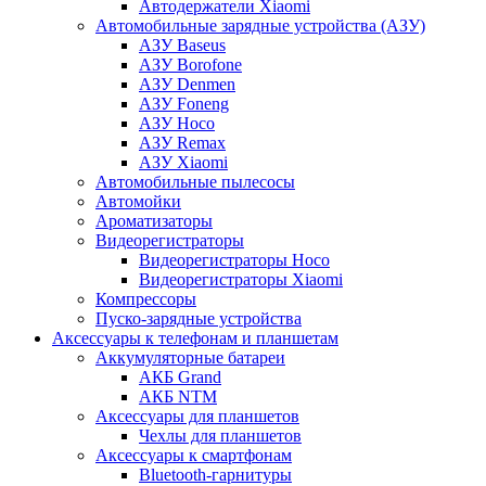
Автодержатели Xiaomi
Автомобильные зарядные устройства (АЗУ)
АЗУ Baseus
АЗУ Borofone
АЗУ Denmen
АЗУ Foneng
АЗУ Hoco
АЗУ Remax
АЗУ Xiaomi
Автомобильные пылесосы
Автомойки
Ароматизаторы
Видеорегистраторы
Видеорегистраторы Hoco
Видеорегистраторы Xiaomi
Компрессоры
Пуско-зарядные устройства
Аксессуары к телефонам и планшетам
Аккумуляторные батареи
АКБ Grand
АКБ NTM
Аксессуары для планшетов
Чехлы для планшетов
Аксессуары к смартфонам
Bluetooth-гарнитуры