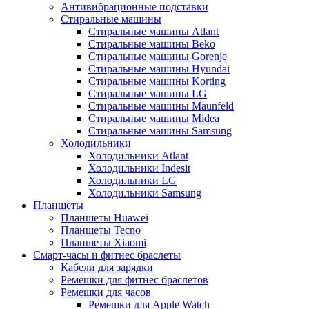
Антивибрационные подставки
Стиральные машины
Стиральные машины Atlant
Стиральные машины Beko
Стиральные машины Gorenje
Стиральные машины Hyundai
Стиральные машины Korting
Стиральные машины LG
Стиральные машины Maunfeld
Стиральные машины Midea
Стиральные машины Samsung
Холодильники
Холодильники Atlant
Холодильники Indesit
Холодильники LG
Холодильники Samsung
Планшеты
Планшеты Huawei
Планшеты Tecno
Планшеты Xiaomi
Смарт-часы и фитнес браслеты
Кабели для зарядки
Ремешки для фитнес браслетов
Ремешки для часов
Ремешки для Apple Watch