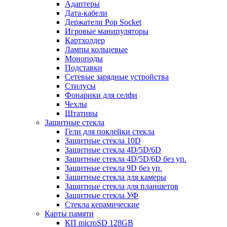
Адаптеры
Дата-кабели
Держатели Pop Socket
Игровые манипуляторы
Картхолдер
Лампы кольцевые
Моноподы
Подставки
Сетевые зарядные устройства
Стилусы
Фонарики для селфи
Чехлы
Штативы
Защитные стекла
Гели для поклейки стекла
Защитные стекла 10D
Защитные стекла 4D/5D/6D
Защитные стекла 4D/5D/6D без уп.
Защитные стекла 9D без уп.
Защитные стекла для камеры
Защитные стекла для планшетов
Защитные стекла УФ
Стекла керамические
Карты памяти
КП microSD 128GB