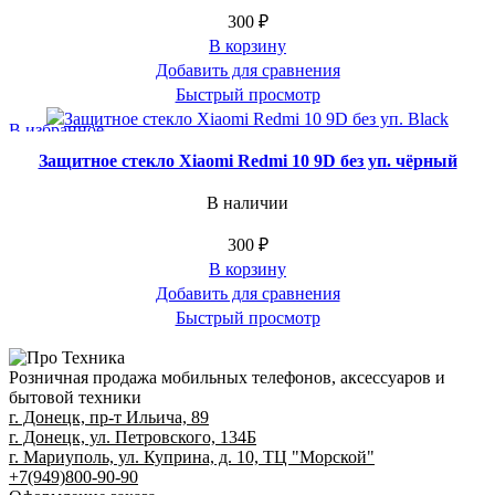
300
₽
В корзину
Добавить для сравнения
Быстрый просмотр
В избранное
Защитное стекло Xiaomi Redmi 10 9D без уп. чёрный
В наличии
300
₽
В корзину
Добавить для сравнения
Быстрый просмотр
Розничная продажа мобильных телефонов, аксессуаров и
бытовой техники
г. Донецк, пр-т Ильича, 89
г. Донецк, ул. Петровского, 134Б
г. Мариуполь, ул. Куприна, д. 10, ТЦ "Морской"
+7(949)800-90-90