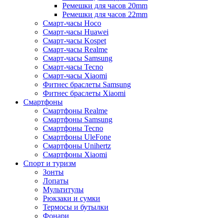
Ремешки для часов 20mm
Ремешки для часов 22mm
Смарт-часы Hoco
Смарт-часы Huawei
Смарт-часы Kospet
Смарт-часы Realme
Смарт-часы Samsung
Смарт-часы Tecno
Смарт-часы Xiaomi
Фитнес браслеты Samsung
Фитнес браслеты Xiaomi
Смартфоны
Смартфоны Realme
Смартфоны Samsung
Смартфоны Tecno
Смартфоны UleFone
Смартфоны Unihertz
Смартфоны Xiaomi
Спорт и туризм
Зонты
Лопаты
Мультитулы
Рюкзаки и сумки
Термосы и бутылки
Фонари