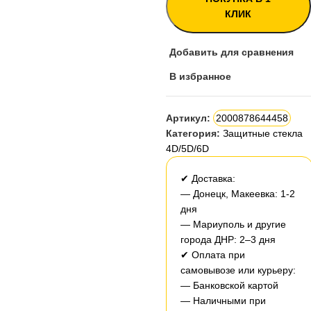
КЛИК
Добавить для сравнения
В избранное
Артикул:
2000878644458
Категория:
Защитные стекла
4D/5D/6D
✔ Доставка:
— Донецк, Макеевка: 1-2
дня
— Мариуполь и другие
города ДНР: 2–3 дня
✔ Оплата при
самовывозе или курьеру:
— Банковской картой
— Наличными при