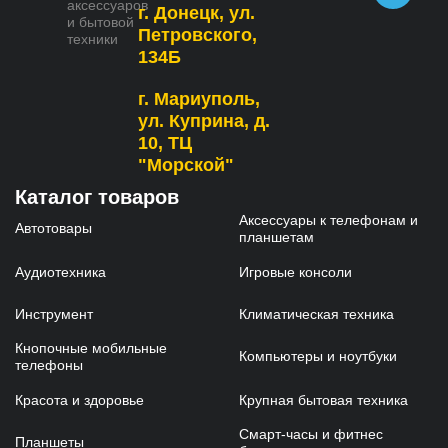
аксессуаров
г. Донецк, ул.
и бытовой
Петровского,
техники
134Б
г. Мариуполь,
ул. Куприна, д.
10, ТЦ
"Морской"
Каталог товаров
Аксессуары к телефонам и
Автотовары
планшетам
Аудиотехника
Игровые консоли
Инструмент
Климатическая техника
Кнопочные мобильные
Компьютеры и ноутбуки
телефоны
Красота и здоровье
Крупная бытовая техника
Смарт-часы и фитнес
Планшеты