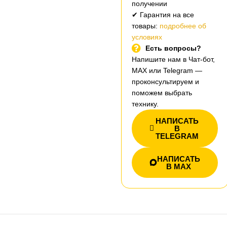
получении
✔ Гарантия на все
товары:
подробнее об
условиях
Есть вопросы?
Напишите нам в Чат-бот,
MAX или Telegram —
проконсультируем и
поможем выбрать
технику.
НАПИСАТЬ
В
TELEGRAM
НАПИСАТЬ
В MAX