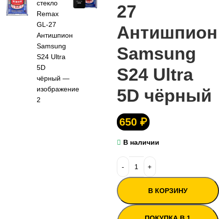
27
Антишпион
Samsung
S24 Ultra
5D чёрный
650
₽
В наличии
В КОРЗИНУ
ПОКУПКА В 1