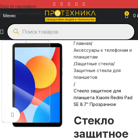
Skip to navigation
Skip to main content
0
Меню
0
Главная
Аксессуары к телефонам и
планшетам
Защитные стекла
Защитные стекла для
планшетов
Стекло защитное для
планшета Xiaomi Redmi Pad
SE 8.7″ Прозрачное
Нажмите, чтобы увеличить
Стекло
защитное