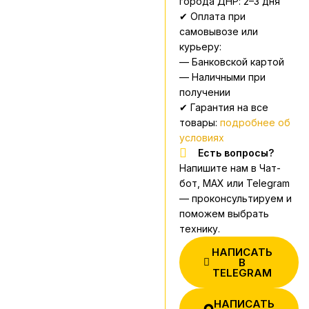
города ДНР: 2–3 дня
✔ Оплата при
самовывозе или
курьеру:
— Банковской картой
— Наличными при
получении
✔ Гарантия на все
товары:
подробнее об
условиях
Есть вопросы?
Напишите нам в Чат-
бот, MAX или Telegram
— проконсультируем и
поможем выбрать
технику.
НАПИСАТЬ
В
TELEGRAM
НАПИСАТЬ