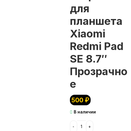
для
планшета
Xiaomi
Redmi Pad
SE 8.7″
Прозрачно
е
500
₽
В наличии