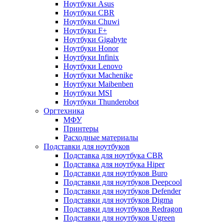
Ноутбуки Asus
Ноутбуки CBR
Ноутбуки Chuwi
Ноутбуки F+
Ноутбуки Gigabyte
Ноутбуки Honor
Ноутбуки Infinix
Ноутбуки Lenovo
Ноутбуки Machenike
Ноутбуки Maibenben
Ноутбуки MSI
Ноутбуки Thunderobot
Оргтехника
МФУ
Принтеры
Расходные материалы
Подставки для ноутбуков
Подставка для ноутбука CBR
Подставка для ноутбука Hiper
Подставки для ноутбуков Buro
Подставки для ноутбуков Deepcool
Подставки для ноутбуков Defender
Подставки для ноутбуков Digma
Подставки для ноутбуков Redragon
Подставки для ноутбуков Ugreen