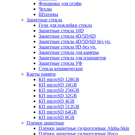
Фонарики для селфи
Чехлы
Штативы
Защитные стекла
Гели для поклейки стекла
Защитные стекла 10D
Защитные стекла 4D/5D/6D
Защитные стекла 4D/5D/6D без уп.
Защитные стекла 9D без уп.
Защитные стекла для камеры
Защитные стекла для планшетов
Защитные стекла УФ
Стекла керамические
Карты памяти
КП microSD 128GB
КП microSD 16GB
КП microSD 256GB
КП microSD 32GB
КП microSD 4GB
КП microSD 512GB
КП microSD 64GB
КП microSD 8GB
Пленки защитные
Плёнки защитные гидрогелевые Alpha-Skin
Плёнки защитные гидрогелевые Hoco