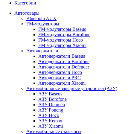
Категории
Автотовары
Bluetooth AUX
FM-модуляторы
FM-модуляторы Baseus
FM-модуляторы Borofone
FM-модуляторы Hoco
FM-модуляторы Xiaomi
Автодержатели
Автодержатели Baseus
Автодержатели Borofone
Автодержатели Defender
Автодержатели Hoco
Автодержатели PRC
Автодержатели Xiaomi
Автомобильные зарядные устройства (АЗУ)
АЗУ Baseus
АЗУ Borofone
АЗУ Denmen
АЗУ Foneng
АЗУ Hoco
АЗУ Remax
АЗУ Xiaomi
Автомобильные пылесосы