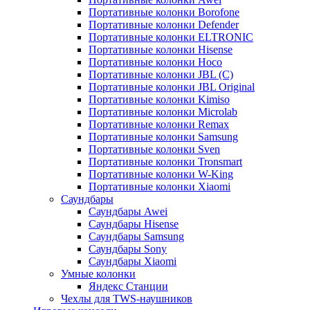
Портативные колонки Borofone
Портативные колонки Defender
Портативные колонки ELTRONIC
Портативные колонки Hisense
Портативные колонки Hoco
Портативные колонки JBL (C)
Портативные колонки JBL Original
Портативные колонки Kimiso
Портативные колонки Microlab
Портативные колонки Remax
Портативные колонки Samsung
Портативные колонки Sven
Портативные колонки Tronsmart
Портативные колонки W-King
Портативные колонки Xiaomi
Саундбары
Саундбары Awei
Саундбары Hisense
Саундбары Samsung
Саундбары Sony
Саундбары Xiaomi
Умные колонки
Яндекс Станции
Чехлы для TWS-наушников