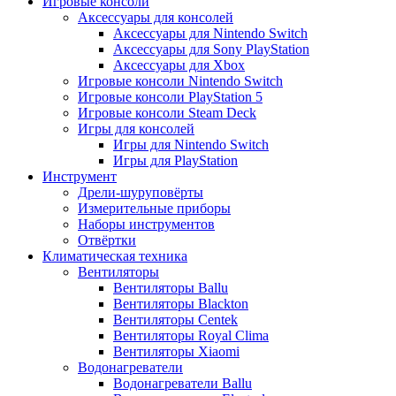
Игровые консоли
Аксессуары для консолей
Аксессуары для Nintendo Switch
Аксессуары для Sony PlayStation
Аксессуары для Xbox
Игровые консоли Nintendo Switch
Игровые консоли PlayStation 5
Игровые консоли Steam Deck
Игры для консолей
Игры для Nintendo Switch
Игры для PlayStation
Инструмент
Дрели-шуруповёрты
Измерительные приборы
Наборы инструментов
Отвёртки
Климатическая техника
Вентиляторы
Вентиляторы Ballu
Вентиляторы Blackton
Вентиляторы Centek
Вентиляторы Royal Clima
Вентиляторы Xiaomi
Водонагреватели
Водонагреватели Ballu