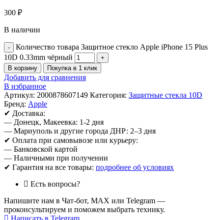
300
₽
В наличии
Количество товара Защитное стекло Apple iPhone 15 Plus
10D 0.33mm чёрный
В корзину
Покупка в 1 клик
Добавить для сравнения
В избранное
Артикул:
2000878607149
Категория:
Защитные стекла 10D
Бренд:
Apple
✔ Доставка:
— Донецк, Макеевка: 1-2 дня
— Мариуполь и другие города ДНР: 2–3 дня
✔ Оплата при самовывозе или курьеру:
— Банковской картой
— Наличными при получении
✔ Гарантия на все товары:
подробнее об условиях
Есть вопросы?
Напишите нам в Чат-бот, MAX или Telegram —
проконсультируем и поможем выбрать технику.
Написать в Telegram