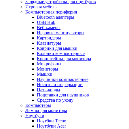
Зарядные устройства для ноутбуков
Игровая мебель
Компьютерная периферия
Bluetooth адаптеры
USB Hub
Веб-камеры
Игровые манипуляторы
Картридеры
Клавиатуры
Коврики для мышки
Колонки компьютерные
Кронштейны для монитора
Микрофоны
Мониторы
Мышки
Наушники компьютерные
Носители информации
Патч-корды
Подставки для наушников
Средства по уходу
Компьютеры
Лампы для монитора
Ноутбуки
Ноутбки Tecno
Ноутбуки Acer