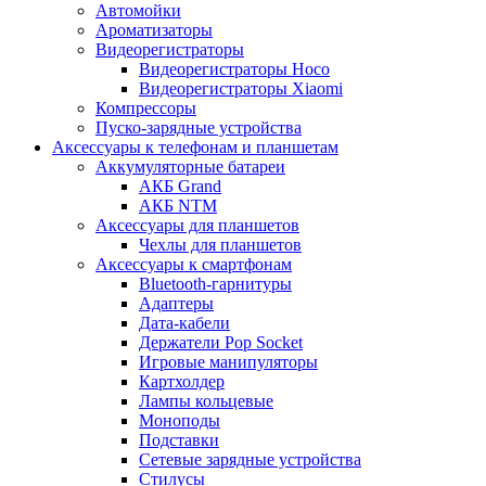
Автомойки
Ароматизаторы
Видеорегистраторы
Видеорегистраторы Hoco
Видеорегистраторы Xiaomi
Компрессоры
Пуско-зарядные устройства
Аксессуары к телефонам и планшетам
Аккумуляторные батареи
АКБ Grand
АКБ NTM
Аксессуары для планшетов
Чехлы для планшетов
Аксессуары к смартфонам
Bluetooth-гарнитуры
Адаптеры
Дата-кабели
Держатели Pop Socket
Игровые манипуляторы
Картхолдер
Лампы кольцевые
Моноподы
Подставки
Сетевые зарядные устройства
Стилусы