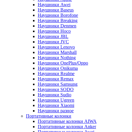
Наушники Awei
Наушники Baseus
Наушники Borofone
Наушники Breaking
Наушники Denmen
Наушники Hoco
Наушники JBL
Наушники JVC
Наушники Lenovo
Наушники Marshall
Наушники Nothing
Наушники OnePlus/Oppo
Наушники Onikuma
Наушники Realme
Наушники Remax
Наушники Samsung
Наушники SODO
Наушники Sudio
Наушники Ugreen
Наушники Xiaomi
Наушники разное
Портативные колонки
Портативные колонки AIWA
Портативные колонки Anker
Портативные колонки Awei