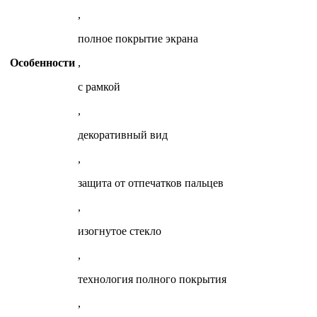
,
полное покрытие экрана
Особенности
,
c рамкой
,
декоративный вид
,
защита от отпечатков пальцев
,
изогнутое cтекло
,
технология полного покрытия
,