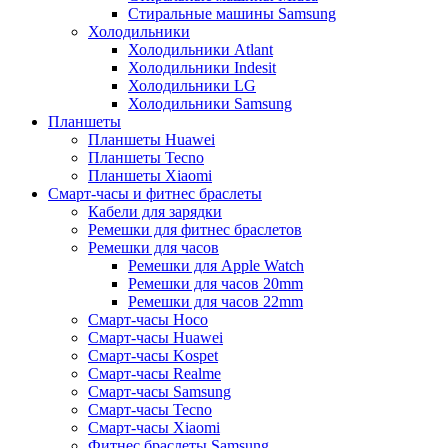
Стиральные машины Samsung
Холодильники
Холодильники Atlant
Холодильники Indesit
Холодильники LG
Холодильники Samsung
Планшеты
Планшеты Huawei
Планшеты Tecno
Планшеты Xiaomi
Смарт-часы и фитнес браслеты
Кабели для зарядки
Ремешки для фитнес браслетов
Ремешки для часов
Ремешки для Apple Watch
Ремешки для часов 20mm
Ремешки для часов 22mm
Смарт-часы Hoco
Смарт-часы Huawei
Смарт-часы Kospet
Смарт-часы Realme
Смарт-часы Samsung
Смарт-часы Tecno
Смарт-часы Xiaomi
Фитнес браслеты Samsung