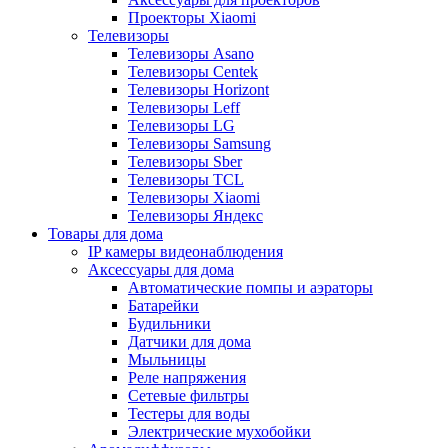
Проекторы Xiaomi
Телевизоры
Телевизоры Asano
Телевизоры Centek
Телевизоры Horizont
Телевизоры Leff
Телевизоры LG
Телевизоры Samsung
Телевизоры Sber
Телевизоры TCL
Телевизоры Xiaomi
Телевизоры Яндекс
Товары для дома
IP камеры видеонаблюдения
Аксессуары для дома
Автоматические помпы и аэраторы
Батарейки
Будильники
Датчики для дома
Мыльницы
Реле напряжения
Сетевые фильтры
Тестеры для воды
Электрические мухобойки