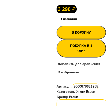
3 290
₽
В наличии
В КОРЗИНУ
ПОКУПКА В 1
КЛИК
Добавить для сравнения
В избранное
Артикул:
2000878621985
Категория:
Утюги Braun
Бренд:
Braun