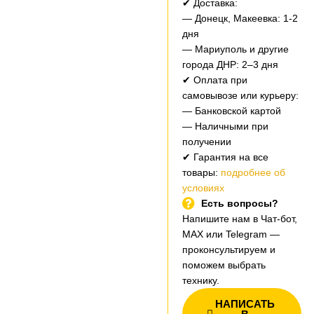
✔ Доставка:
— Донецк, Макеевка: 1-2
дня
— Мариуполь и другие
города ДНР: 2–3 дня
✔ Оплата при
самовывозе или курьеру:
— Банковской картой
— Наличными при
получении
✔ Гарантия на все
товары:
подробнее об
условиях
Есть вопросы?
Напишите нам в Чат-бот,
MAX или Telegram —
проконсультируем и
поможем выбрать
технику.
НАПИСАТЬ