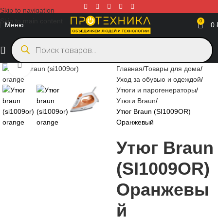
Skip to navigation
Skip to main content
0
Меню
0
Нажмите, чтобы увеличить
Главная
Товары для дома
Уход за обувью и одеждой
Утюги и парогенераторы
Утюги Braun
Утюг Braun (SI1009OR)
Оранжевый
Утюг Braun
(SI1009OR)
Оранжевы
й