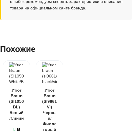
ошибок рекомендуем сверять характеристики и описание
товара на официальном сайте бренда.
Похожие
Утюг
Утюг
Braun
Braun
(SI1050
(SI9661
BL)
VI)
Белый
Черны
/Синий
й/
Фиоле
В
товый