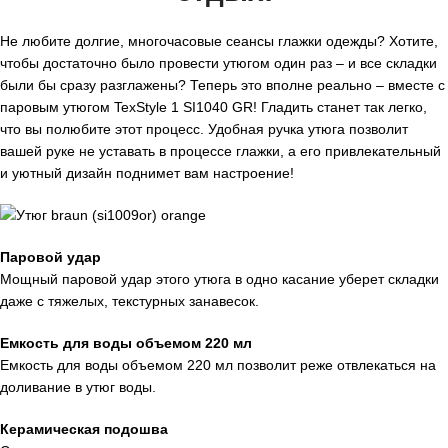
Не любите долгие, многочасовые сеансы глажки одежды? Хотите,
чтобы достаточно было провести утюгом один раз – и все складки
были бы сразу разглажены? Теперь это вполне реально – вместе с
паровым утюгом TexStyle 1 SI1040 GR! Гладить станет так легко,
что вы полюбите этот процесс. Удобная ручка утюга позволит
вашей руке не уставать в процессе глажки, а его привлекательный
и уютный дизайн поднимет вам настроение!
Паровой удар
Мощный паровой удар этого утюга в одно касание уберет складки
даже с тяжелых, текстурных занавесок.
Емкость для воды объемом 220 мл
Емкость для воды объемом 220 мл позволит реже отвлекаться на
доливание в утюг воды.
Керамическая подошва