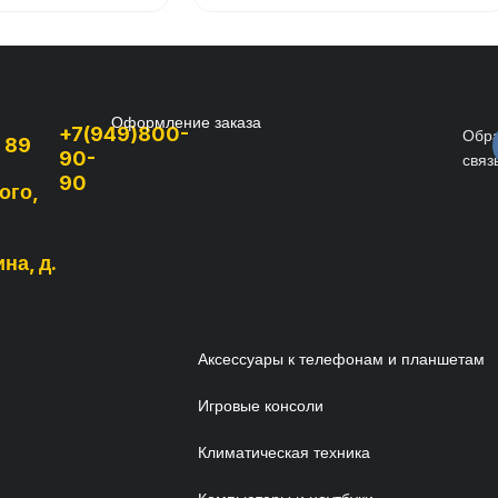
Оформление заказа
+7(949)800-
Обр
, 89
90-
связ
90
ого,
на, д.
Аксессуары к телефонам и планшетам
Игровые консоли
Климатическая техника