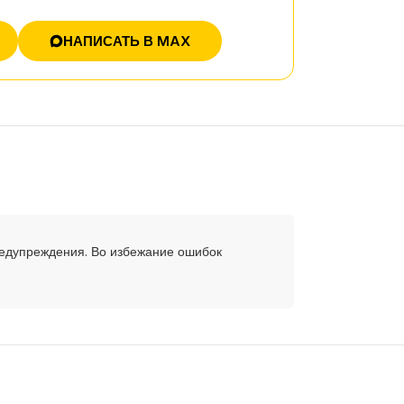
НАПИСАТЬ В MAX
редупреждения. Во избежание ошибок