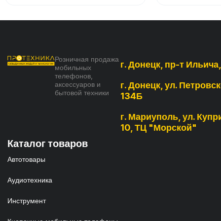
Розничная продажа
г. Донецк, пр-т Ильича
мобильных
телефонов,
аксессуаров и
г. Донецк, ул. Петровск
бытовой техники
134Б
г. Мариуполь, ул. Купри
10, ТЦ "Морской"
Каталог товаров
Автотовары
Аудиотехника
Инструмент