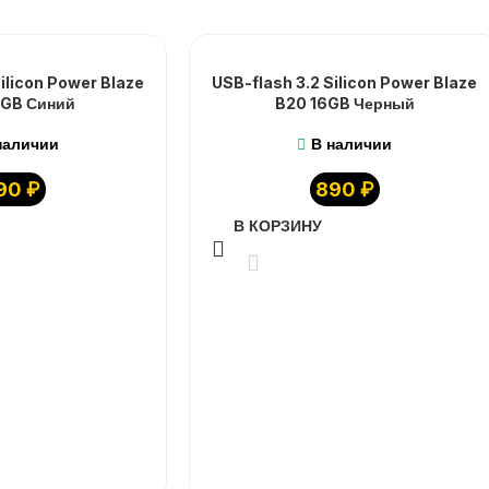
ilicon Power Blaze
USB-flash 3.2 Silicon Power Blaze
6GB Синий
B20 16GB Черный
наличии
В наличии
90
₽
890
₽
В КОРЗИНУ