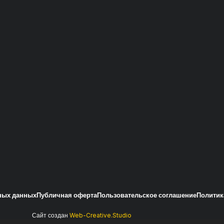
ьных данных
Публичная оферта
Пользовательское соглашение
Политик
Сайт создан
Web-Creative.Studio