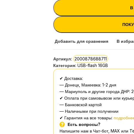
В
ПОКУ
Добавить для сравнения
В избра
Артикул:
2000878688711
Категория:
USB-flash 16GB
✔ Доставка:
— Донецк, Макеевка: 1-2 дня
— Мариуполь и другие города ДНР: 2
✔ Оплата при самовывозе или курьер
— Банковской картой
— Наличными при получении
✔ Гарантия на все товары:
подробнее
Есть вопросы?
Напишите нам в Чат-бот, MAX или T