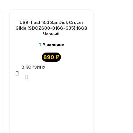
USB-flash 3.0 SanDisk Cruzer
Glide (SDCZ600-016G-G35) 16GB
Черный
В наличии
890
₽
В КОРЗИНУ
USB-flash 
В КОРЗИ