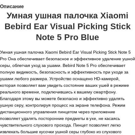
Описание
Умная ушная палочка Xiaomi
Bebird Ear Visual Picking Stick
Note 5 Pro Blue
Умная ушная палочка Xiaomi Bebird Ear Visual Picking Stick Note 5
Pro Она обеспечивает безопасное и эффективное удаление ушной
серы, облегчая уход за ушами. Bebird Note 5 Pro обеспечивает
полную видимость, безопасность и эффективность при уходе за
ушами любого размера. Устройство оснащено HD-камерой,
которая позволяет вам увидеть состояние ваших ушей в режиме
реального времени, подключившись к вашему смартфону.
Благодаря этому вы можете безопасно и эффективно удалять
ушную серу, контролируя процесс на экране телефона. Режим
дистанционного управления пинцетом через приложение
позволяет удалять посторонние предметы в ухе, не касаясь
чувствительного слухового прохода. Пинцет позволяет легко
извлекать большие кусочки ушной серы глубоко из слухового