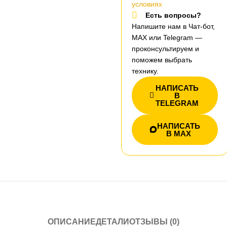
условиях
Есть вопросы?
Напишите нам в Чат-бот,
MAX или Telegram —
проконсультируем и
поможем выбрать
технику.
НАПИСАТЬ
В
TELEGRAM
НАПИСАТЬ
В MAX
ОПИСАНИЕ
ДЕТАЛИ
ОТЗЫВЫ (0)