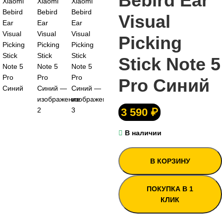
Bebird Ear
Visual
Picking
Stick Note 5
Pro Синий
3 590
₽
В наличии
В КОРЗИНУ
ПОКУПКА В 1
КЛИК