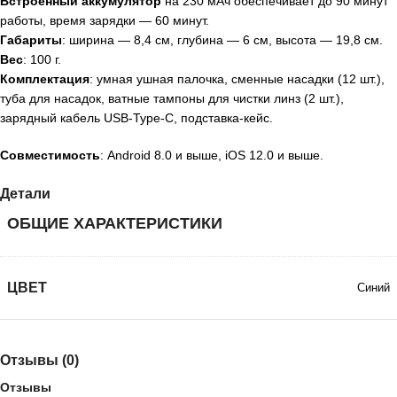
Встроенный аккумулятор
на 230 мАч обеспечивает до 90 минут
работы, время зарядки — 60 минут.
Габариты
: ширина — 8,4 см, глубина — 6 см, высота — 19,8 см.
Вес
: 100 г.
Комплектация
: умная ушная палочка, сменные насадки (12 шт.),
туба для насадок, ватные тампоны для чистки линз (2 шт.),
зарядный кабель USB-Type-C, подставка-кейс.
Совместимость
: Android 8.0 и выше, iOS 12.0 и выше.
Детали
ОБЩИЕ ХАРАКТЕРИСТИКИ
ЦВЕТ
Синий
Отзывы (0)
Отзывы