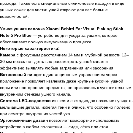
прохода. Также есть специальные силиконовые насадки в виде
ушных ложек для чистки ушей откроют для вас больше
возможностей.
Умная ушная палочка Xiaomi Bebird Ear Visual Picking Stick
Note 5 Pro Blue
— устройство для ухода за ушами, которое
обеспечивает полную визуализацию процесса.
Некоторые характеристики:
Камера
с фокусным расстоянием 14 мм и глубиной резкости 12–
30 мм позволяет детально рассмотреть ушной канал и
эффективно выявлять любые загрязнения или засорения.
Встроенный пинцет
с дистанционным управлением через
приложение позволяет извлекать даже крупные кусочки ушной
серы или посторонние предметы, не прикасаясь к чувствительным
внутренним стенкам ушного канала.
Система LED-подсветки
из шести светодиодов позволяет увидеть
мельчайшие детали, избегая тени и бликов, что особенно полезно
при осмотре внутренних частей уха.
Эргономичный дизайн
позволяет комфортно использовать
устройство в любом положении — сидя, лёжа или стоя.