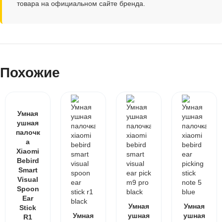
товара на официальном сайте бренда.
Похожие
Умная
ушная
палочк
а
Xiaomi
Bebird
Smart
Visual
Spoon
Ear
Умная
Умная
Stick
Умная
ушная
ушная
R1