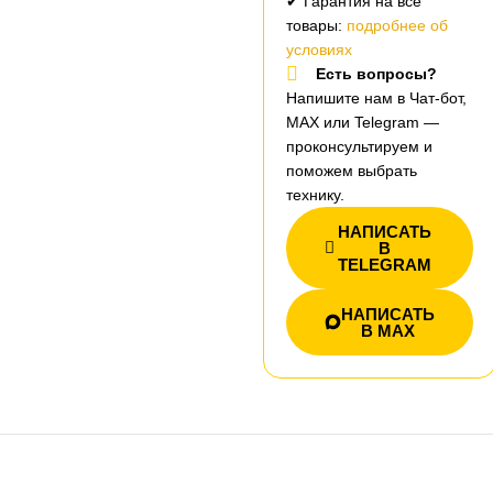
✔ Гарантия на все
товары:
подробнее об
условиях
Есть вопросы?
Напишите нам в Чат-бот,
MAX или Telegram —
проконсультируем и
поможем выбрать
технику.
НАПИСАТЬ
В
TELEGRAM
НАПИСАТЬ
В MAX