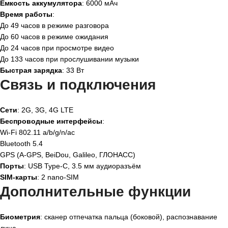
Ёмкость аккумулятора
: 6000 мАч
Время работы
:
До 49 часов в режиме разговора
До 60 часов в режиме ожидания
До 24 часов при просмотре видео
До 133 часов при прослушивании музыки
Быстрая зарядка
: 33 Вт
Связь и подключения
Сети
: 2G, 3G, 4G LTE
Беспроводные интерфейсы
:
Wi-Fi 802.11 a/b/g/n/ac
Bluetooth 5.4
GPS (A-GPS, BeiDou, Galileo, ГЛОНАСС)
Порты
: USB Type-C, 3.5 мм аудиоразъём
SIM-карты
: 2 nano-SIM
Дополнительные функции
Биометрия
: сканер отпечатка пальца (боковой), распознавание
лица