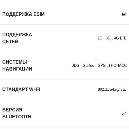
ПОДДЕРЖКА ESIM
Нет
ПОДДЕРЖКА
2G , 3G , 4G LTE
СЕТЕЙ
СИСТЕМЫ
BDS
,
Galileo
,
GPS
,
ГЛОНАСС
НАВИГАЦИИ
СТАНДАРТ WI-FI
802.11 a/b/g/n/ac
ВЕРСИЯ
5.4
BLUETOOTH