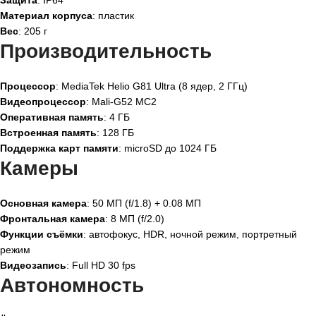
Материал корпуса
: пластик
Вес
: 205 г
Производительность
Процессор
: MediaTek Helio G81 Ultra (8 ядер, 2 ГГц)
Видеопроцессор
: Mali-G52 MC2
Оперативная память
: 4 ГБ
Встроенная память
: 128 ГБ
Поддержка карт памяти
: microSD до 1024 ГБ
Камеры
Основная камера
: 50 МП (f/1.8) + 0.08 МП
Фронтальная камера
: 8 МП (f/2.0)
Функции съёмки
: автофокус, HDR, ночной режим, портретный
режим
Видеозапись
: Full HD 30 fps
Автономность