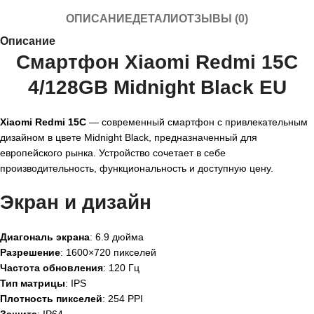
ОПИСАНИЕ
ДЕТАЛИ
ОТЗЫВЫ (0)
Описание
Смартфон Xiaomi Redmi 15C
4/128GB Midnight Black EU
Xiaomi Redmi 15C
— современный смартфон с привлекательным
дизайном в цвете Midnight Black, предназначенный для
европейского рынка. Устройство сочетает в себе
производительность, функциональность и доступную цену.
Экран и дизайн
Диагональ экрана
: 6.9 дюйма
Разрешение
: 1600×720 пикселей
Частота обновления
: 120 Гц
Тип матрицы
: IPS
Плотность пикселей
: 254 PPI
Защита
: IP64