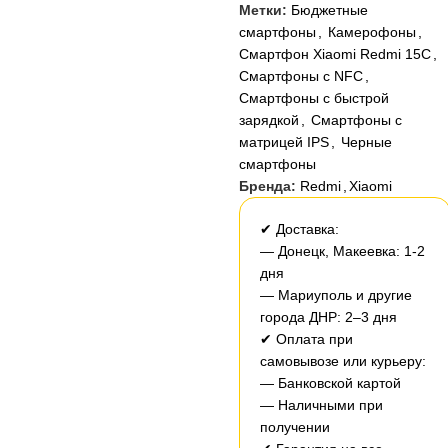
Метки:
Бюджетные
смартфоны
,
Камерофоны
,
Смартфон Xiaomi Redmi 15C
,
Смартфоны с NFC
,
Смартфоны с быстрой
зарядкой
,
Смартфоны с
матрицей IPS
,
Черные
смартфоны
Бренда:
Redmi
,
Xiaomi
✔ Доставка:
— Донецк, Макеевка: 1-2
дня
— Мариуполь и другие
города ДНР: 2–3 дня
✔ Оплата при
самовывозе или курьеру:
— Банковской картой
— Наличными при
получении