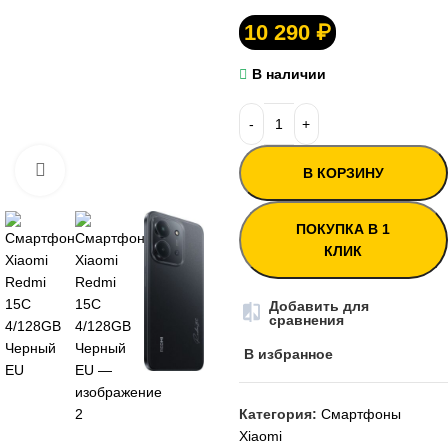
10 290
₽
В наличии
Нажмите, чтобы увеличить
В КОРЗИНУ
ПОКУПКА В 1
КЛИК
Добавить для
сравнения
В избранное
Категория:
Смартфоны
Xiaomi