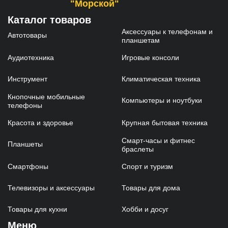
"Морской"
Каталог товаров
Аксессуары к телефонам и
Автотовары
планшетам
Аудиотехника
Игровые консоли
Инструмент
Климатическая техника
Кнопочные мобильные
Компьютеры и ноутбуки
телефоны
Красота и здоровье
Крупная бытовая техника
Смарт-часы и фитнес
Планшеты
браслеты
Смартфоны
Спорт и туризм
Телевизоры и аксессуары
Товары для дома
Товары для кухни
Хобби и досуг
Меню