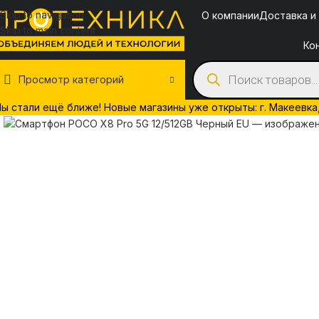
Skip to navigation
О компании
Доставка и
Skip to main content
Ко
Просмотр категорий
ы стали ещё ближе! Новые магазины уже открыты: г. Макеевка, у