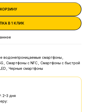
 КОРЗИНУ
ПКА В 1 КЛИК
ранное
е водонепроницаемые смартфоны
,
5G
,
Смартфоны с NFC
,
Смартфоны с быстрой
LED
,
Черные смартфоны
: 2–3 дня
еру: