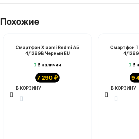
Похожие
Смартфон Xiaomi Redmi A5
Смартфон T
4/128GB Черный EU
4/128
В наличии
В 
7 290
₽
9 
В КОРЗИНУ
В КОРЗИНУ