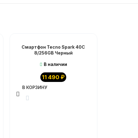
Смартфон Tecno Spark 40C
8/256GB Черный
В наличии
11 490
₽
В КОРЗИНУ
Смартфон
8/25