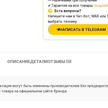
— Наличными при получении
✔ Гарантия на все товары:
подробн
Есть вопросы?
Напишите нам в Чат-бот, MAX или
выбрать технику.
НАПИСАТЬ В TELEGRAM
ОПИСАНИЕ
ДЕТАЛИ
ОТЗЫВЫ (0)
ектация могут быть изменены производителем без предварит
 товара на официальном сайте бренда.