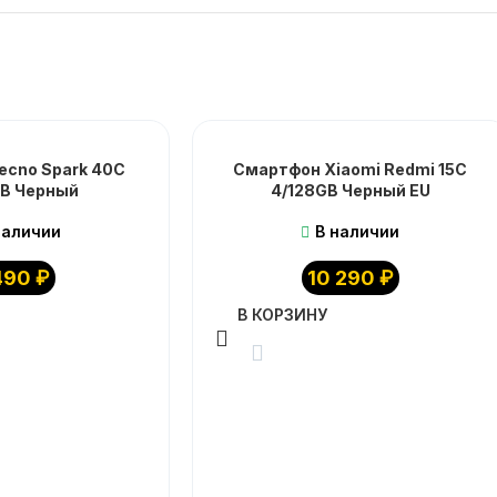
ecno Spark 40C
Смартфон Xiaomi Redmi 15C
GB Черный
4/128GB Черный EU
наличии
В наличии
490
₽
10 290
₽
В КОРЗИНУ