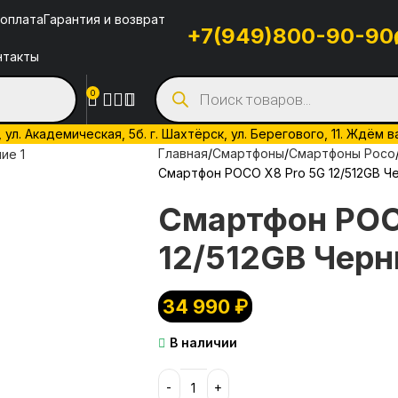
 оплата
Гарантия и возврат
+7(949)800-90-90
нтакты
0
л. Академическая, 5б. г. Шахтёрск, ул. Берегового, 11. Ждём в
Главная
Смартфоны
Смартфоны Poco
Смартфон POCO X8 Pro 5G 12/512GB Ч
Смартфон POC
12/512GB Черн
34 990
₽
В наличии