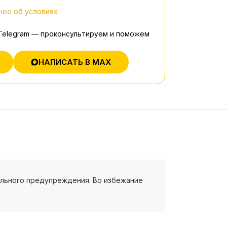
ее об условиях
 Telegram — проконсультируем и поможем
НАПИСАТЬ В MAX
ельного предупреждения. Во избежание