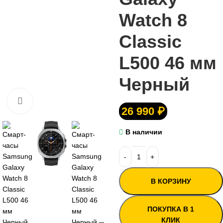
Watch 8
Classic
L500 46 мм
Черный
Нажмите, чтобы увеличить
26 990
₽
В наличии
В КОРЗИНУ
ПОКУПКА В 1
КЛИК