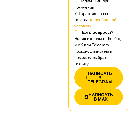
— Наличными при
получении
✔ Гарантия на все
товары:
подробнее об
условиях
Есть вопросы?
Напишите нам в Чат-бот,
MAX или Telegram —
проконсультируем и
поможем выбрать
технику.
НАПИСАТЬ
В
TELEGRAM
НАПИСАТЬ
В MAX