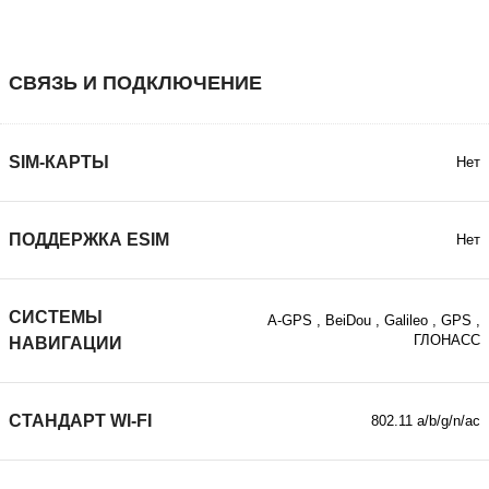
СВЯЗЬ И ПОДКЛЮЧЕНИЕ
SIM-КАРТЫ
Нет
ПОДДЕРЖКА ESIM
Нет
СИСТЕМЫ
A-GPS
,
BeiDou
,
Galileo
,
GPS
,
ГЛОНАСС
НАВИГАЦИИ
СТАНДАРТ WI-FI
802.11 a/b/g/n/ac