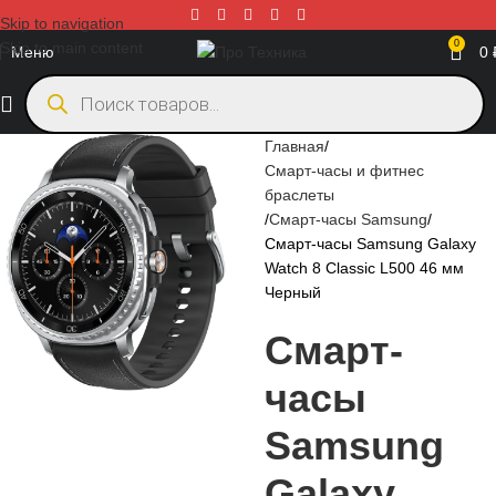
Skip to navigation
0
Skip to main content
Меню
0
Главная
Смарт-часы и фитнес
браслеты
Смарт-часы Samsung
Смарт-часы Samsung Galaxy
Watch 8 Classic L500 46 мм
Черный
Смарт-
часы
Samsung
Galaxy