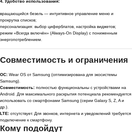
4. Удобство использования:
вращающийся безель — интуитивное управление меню и
прокрутка списков;
персонализация: выбор циферблатов, настройка виджетов;
режим «Всегда включён» (Always-On Display) с пониженным
энергопотреблением.
Совместимость и ограничения
ОС:
Wear OS от Samsung (оптимизирована для экосистемы
Samsung).
Совместимость:
полностью функциональны с устройствами на
Android. Для максимального раскрытия потенциала рекомендуется
использовать со смартфонами Samsung (серии Galaxy S, Z, A и
др.).
LTE:
отсутствует. Для звонков, интернета и уведомлений требуется
подключение к смартфону.
Кому подойдут