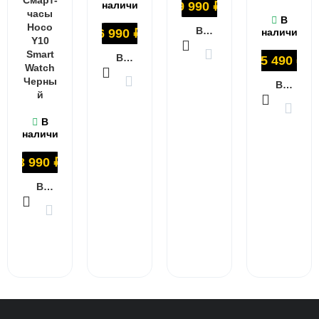
наличии
9 990
₽
часы
В
Hoco
В КОРЗИНУ
6 990
₽
наличии
Y10
Smart
В КОРЗИНУ
15 490
₽
Watch
Черны
В КОРЗИНУ
й
В
наличии
3 990
₽
В КОРЗИНУ