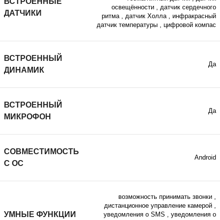
ВСТРОЕННЫЕ
освещённости
,
датчик сердечного
ДАТЧИКИ
ритма
,
датчик Холла
,
инфракрасный
датчик температуры
,
цифровой компас
ВСТРОЕННЫЙ
Да
ДИНАМИК
ВСТРОЕННЫЙ
Да
МИКРОФОН
СОВМЕСТИМОСТЬ
Android
С ОС
возможность принимать звонки
,
дистанционное управление камерой
,
УМНЫЕ ФУНКЦИИ
уведомления о SMS
,
уведомления о